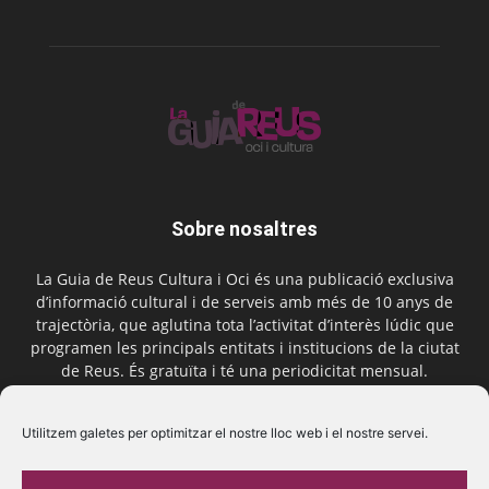
Sobre nosaltres
La Guia de Reus Cultura i Oci és una publicació exclusiva
d’informació cultural i de serveis amb més de 10 anys de
trajectòria, que aglutina tota l’activitat d’interès lúdic que
programen les principals entitats i institucions de la ciutat
de Reus. És gratuïta i té una periodicitat mensual.
Contactar-nos:
comercial@laguiadereus.com
Utilitzem galetes per optimitzar el nostre lloc web i el nostre servei.