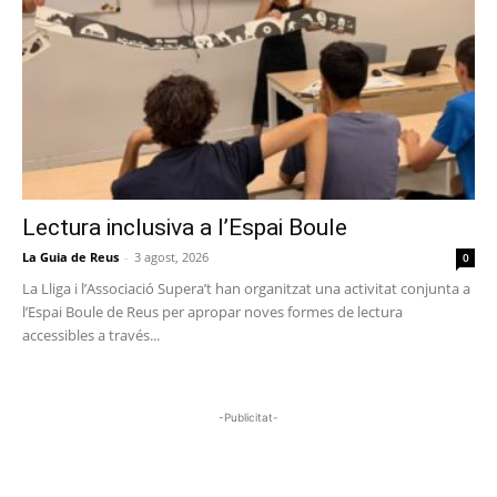
Lectura inclusiva a l’Espai Boule
La Guia de Reus
-
3 agost, 2026
0
La Lliga i l’Associació Supera’t han organitzat una activitat conjunta a
l’Espai Boule de Reus per apropar noves formes de lectura
accessibles a través...
-Publicitat-