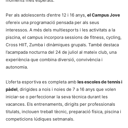
moments més esperats.
Per als adolescents d’entre 12 i 16 anys,
el Campus Jove
ofereix una programació pensada per als seus
interessos. A més dels multiesports i les activitats a la
piscina, el campus incorpora sessions de fitness, cycling,
Cross HIIT, Zumba i dinàmiques grupals. També destaca
l’acampada nocturna del 24 de juliol al mateix club, una
experiència que combina diversió, convivència i
autonomia.
L’oferta esportiva es completa amb
les escoles de tennis i
pàdel
, dirigides a nois i noies de 7 a 16 anys que volen
iniciar-se o perfeccionar la seva tècnica durant les
vacances. Els entrenaments, dirigits per professionals
titulats, inclouen treball tècnic, preparació física, piscina i
competicions lúdiques setmanals.