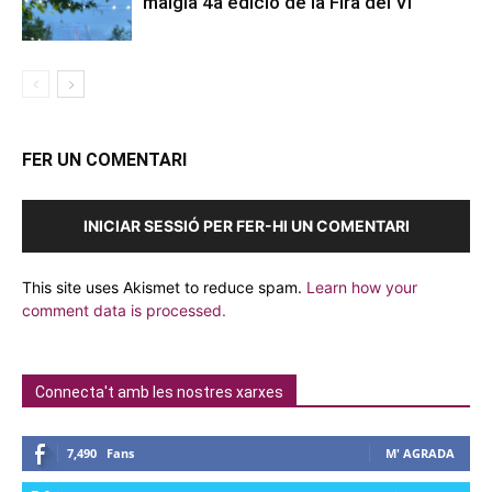
maigla 4a edició de la Fira del Vi
FER UN COMENTARI
INICIAR SESSIÓ PER FER-HI UN COMENTARI
This site uses Akismet to reduce spam.
Learn how your
comment data is processed.
Connecta't amb les nostres xarxes
7,490
Fans
M' AGRADA