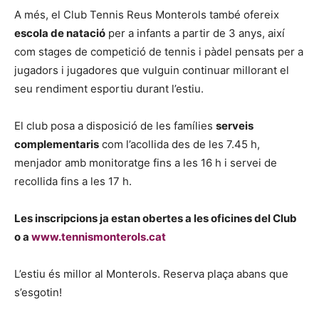
A més, el Club Tennis Reus Monterols també ofereix
escola de natació
per a infants a partir de 3 anys, així
com stages de competició de tennis i pàdel pensats per a
jugadors i jugadores que vulguin continuar millorant el
seu rendiment esportiu durant l’estiu.
El club posa a disposició de les famílies
serveis
complementaris
com l’acollida des de les 7.45 h,
menjador amb monitoratge fins a les 16 h i servei de
recollida fins a les 17 h.
Les inscripcions ja estan obertes a les oficines del Club
o a
www.tennismonterols.cat
L’estiu és millor al Monterols. Reserva plaça abans que
s’esgotin!