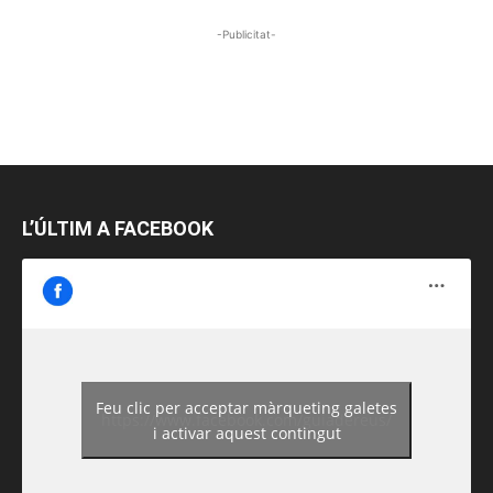
-Publicitat-
L’ÚLTIM A FACEBOOK
Feu clic per acceptar màrqueting galetes
https://www.facebook.com/guiadereus/
i activar aquest contingut