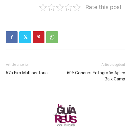
Rate this post
Article anterior
Article següent
67a Fira Multisectorial
60è Concurs Fotogràfic Aplec
Baix Camp