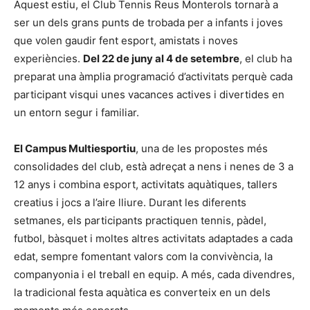
Aquest estiu, el Club Tennis Reus Monterols tornarà a
ser un dels grans punts de trobada per a infants i joves
que volen gaudir fent esport, amistats i noves
experiències.
Del 22 de juny al 4 de setembre
, el club ha
preparat una àmplia programació d’activitats perquè cada
participant visqui unes vacances actives i divertides en
un entorn segur i familiar.
El Campus Multiesportiu
, una de les propostes més
consolidades del club, està adreçat a nens i nenes de 3 a
12 anys i combina esport, activitats aquàtiques, tallers
creatius i jocs a l’aire lliure. Durant les diferents
setmanes, els participants practiquen tennis, pàdel,
futbol, bàsquet i moltes altres activitats adaptades a cada
edat, sempre fomentant valors com la convivència, la
companyonia i el treball en equip. A més, cada divendres,
la tradicional festa aquàtica es converteix en un dels