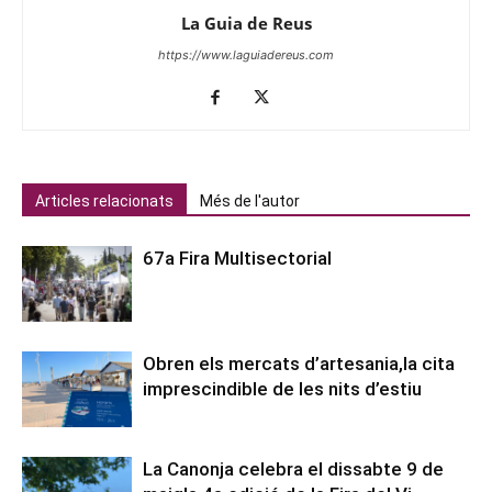
La Guia de Reus
https://www.laguiadereus.com
Articles relacionats
Més de l'autor
67a Fira Multisectorial
Obren els mercats d’artesania,la cita
imprescindible de les nits d’estiu
La Canonja celebra el dissabte 9 de