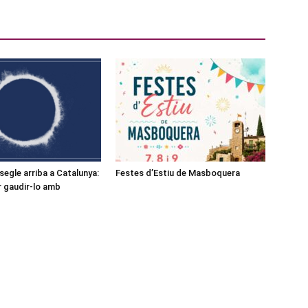
l segle arriba a Catalunya:
Festes d’Estiu de Masboquera
r gaudir-lo amb