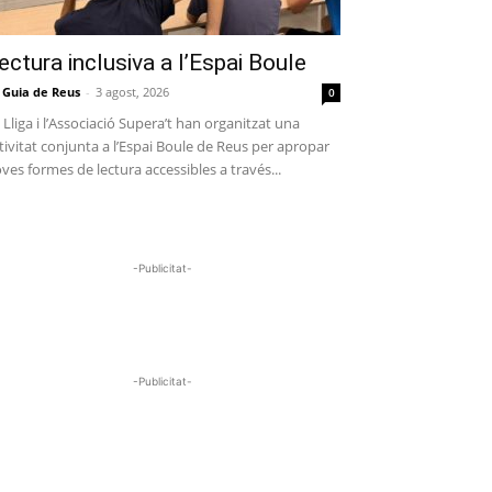
ectura inclusiva a l’Espai Boule
 Guia de Reus
-
3 agost, 2026
0
 Lliga i l’Associació Supera’t han organitzat una
tivitat conjunta a l’Espai Boule de Reus per apropar
ves formes de lectura accessibles a través...
-Publicitat-
-Publicitat-