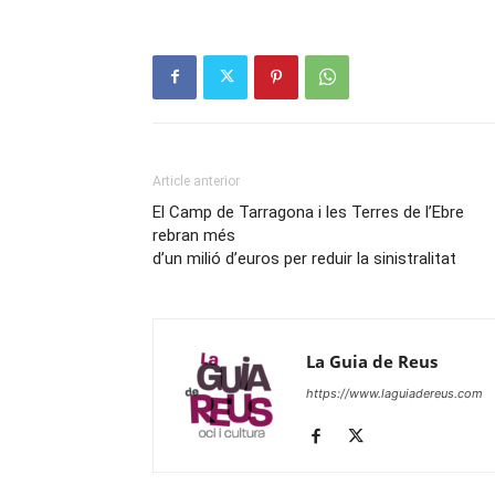
Article anterior
El Camp de Tarragona i les Terres de l’Ebre
rebran més
d’un milió d’euros per reduir la sinistralitat
La Guia de Reus
https://www.laguiadereus.com