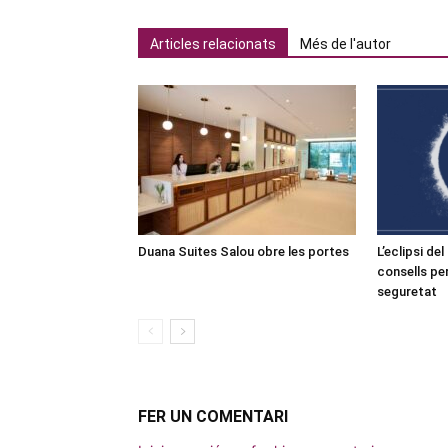
Articles relacionats
Més de l'autor
Duana Suites Salou obre les portes
L’eclipsi de
consells pe
seguretat
FER UN COMENTARI