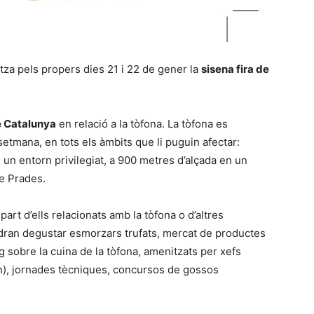
tza pels propers dies 21 i 22 de gener la
sisena fira de
e Catalunya
en relació a la tòfona. La tòfona es
etmana, en tots els àmbits que li puguin afectar:
en un entorn privilegiat, a 900 metres d’alçada en un
de Prades.
part d’ells relacionats amb la tòfona o d’altres
dran degustar esmorzars trufats, mercat de productes
 sobre la cuina de la tòfona, amenitzats per xefs
n), jornades tècniques, concursos de gossos