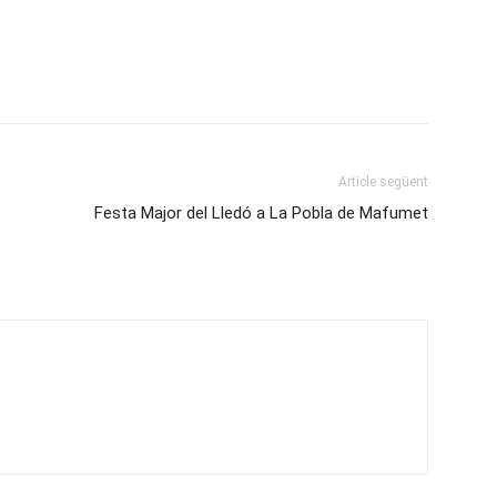
Article següent
Festa Major del Lledó a La Pobla de Mafumet