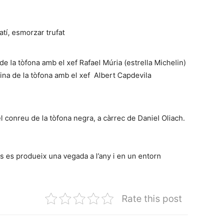
atí, esmorzar trufat
e la tòfona amb el xef Rafael Múria (estrella Michelin)
na de la tòfona amb el xef Albert Capdevila
l conreu de la tòfona negra, a càrrec de Daniel Oliach.
s es produeix una vegada a l’any i en un entorn
Rate this post