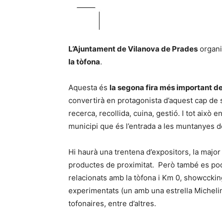
L’Ajuntament de Vilanova de Prades
organi
la tòfona
.
Aquesta és
la segona fira més important d
convertirà en protagonista d’aquest cap de s
recerca, recollida, cuina, gestió. I tot això 
municipi que és l’entrada a les muntanyes 
Hi haurà una trentena d’expositors, la major 
productes de proximitat. Però també es po
relacionats amb la tòfona i Km 0, showccking
experimentats (un amb una estrella Micheli
tofonaires, entre d’altres.