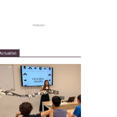
-Publicitat-
Actualitat