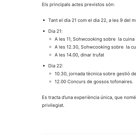
Els principals actes previstos són:
Tant el dia 21 com el dia 22, a les 9 del m
Dia 21:
A les 11, Sohwcooking sobre la cuina d
A les 12.30, Sohwcooking sobre la cui
A les 14.00, dinar trufat
Dia 22:
10.30, jornada tècnica sobre gestió de
12.00 Concurs de gossos tofonaires.
Es tracta d’una experiència única, que nomé
privilegiat.