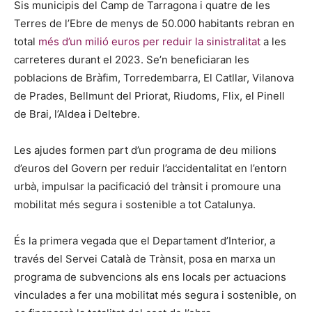
Sis municipis del Camp de Tarragona i quatre de les
Terres de l’Ebre de menys de 50.000 habitants rebran en
total
més d’un milió euros per reduir la sinistralitat
a les
carreteres durant el 2023. Se’n beneficiaran les
poblacions de Bràfim, Torredembarra, El Catllar, Vilanova
de Prades, Bellmunt del Priorat, Riudoms, Flix, el Pinell
de Brai, l’Aldea i Deltebre.
Les ajudes formen part d’un programa de deu milions
d’euros del Govern per reduir l’accidentalitat en l’entorn
urbà, impulsar la pacificació del trànsit i promoure una
mobilitat més segura i sostenible a tot Catalunya.
És la primera vegada que el Departament d’Interior, a
través del Servei Català de Trànsit, posa en marxa un
programa de subvencions als ens locals per actuacions
vinculades a fer una mobilitat més segura i sostenible, on