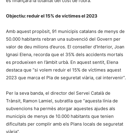
es finançarà la totalitat del cost de l’obra.
Objectiu: reduir el 15% de víctimes el 2023
Amb aquest propòsit, 91 municipis catalans de menys de
50.000 habitants rebran una subvenció del Govern per
valor de deu milions d’euros. El conseller d’Interior, Joan
Ignasi Elena, recorda que el 35% dels accidents mortals
es produeixen en l’àmbit urbà. En aquest sentit, Elena
destaca que “si volem reduir el 15% de víctimes aquest
2023 que marca el Pla de seguretat viària, cal intervenir”.
Per la seva banda, el director del Servei Català de
Trànsit, Ramon Lamiel, subratlla que “aquesta línia de
subvencions ha permès atorgar aquestes ajudes als
municipis de menys de 10.000 habitants que tenien
dificultats per complir amb els Plans locals de seguretat
viària”.