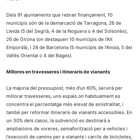
Dels 91 ajuntaments que rebran finançament, 10
municipis són de la demarcació de Tarragona, 26 de
Lleida (5 del Segrià, 4 de la Noguera o 4 del Solsonès),
26 de Girona (on destaquen 10 municipis de l’Alt
Empordà), i 28 de Barcelona (5 municipis de l’Anoia, 5 del
Vallès Oriental o 4 del Bages).
Millores en travesseres i itineraris de vianants
La majoria del pressupost, més d’un 60%, servirà per
millorar travesseres, uns espais on habitualment es
concentra el percentatge més elevat de sinistralitat, i
també per reformar itineraris de vianants accessibles. En
un 30% dels casos, la subvenció es destinarà a
ampliacions de voreres, semaforització per a vehicles i
l’execució de camins per a vianants i carrils de bicicletes,