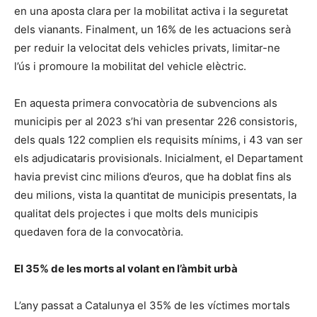
en una aposta clara per la mobilitat activa i la seguretat
dels vianants. Finalment, un 16% de les actuacions serà
per reduir la velocitat dels vehicles privats, limitar-ne
l’ús i promoure la mobilitat del vehicle elèctric.
En aquesta primera convocatòria de subvencions als
municipis per al 2023 s’hi van presentar 226 consistoris,
dels quals 122 complien els requisits mínims, i 43 van ser
els adjudicataris provisionals. Inicialment, el Departament
havia previst cinc milions d’euros, que ha doblat fins als
deu milions, vista la quantitat de municipis presentats, la
qualitat dels projectes i que molts dels municipis
quedaven fora de la convocatòria.
El 35% de les morts al volant en l’àmbit urbà
L’any passat a Catalunya el 35% de les víctimes mortals