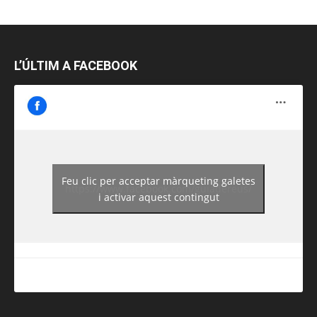
L’ÚLTIM A FACEBOOK
Feu clic per acceptar màrqueting galetes
https://www.facebook.com/guiadereus/
i activar aquest contingut