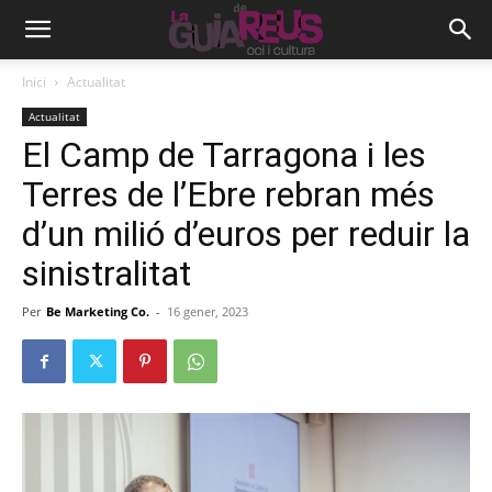
Inici
Actualitat
Actualitat
El Camp de Tarragona i les
Terres de l’Ebre rebran més
d’un milió d’euros per reduir la
sinistralitat
Per
Be Marketing Co.
-
16 gener, 2023