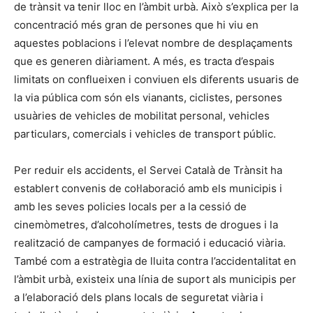
de trànsit va tenir lloc en l’àmbit urbà. Això s’explica per la
concentració més gran de persones que hi viu en
aquestes poblacions i l’elevat nombre de desplaçaments
que es generen diàriament. A més, es tracta d’espais
limitats on conflueixen i conviuen els diferents usuaris de
la via pública com són els vianants, ciclistes, persones
usuàries de vehicles de mobilitat personal, vehicles
particulars, comercials i vehicles de transport públic.
Per reduir els accidents, el Servei Català de Trànsit ha
establert convenis de col·laboració amb els municipis i
amb les seves policies locals per a la cessió de
cinemòmetres, d’alcoholímetres, tests de drogues i la
realització de campanyes de formació i educació viària.
També com a estratègia de lluita contra l’accidentalitat en
l’àmbit urbà, existeix una línia de suport als municipis per
a l’elaboració dels plans locals de seguretat viària i