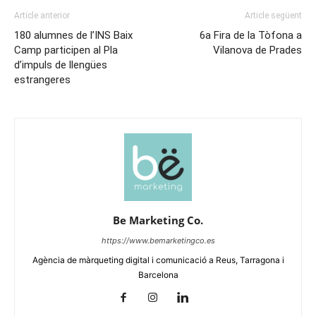
Article anterior
Article següent
180 alumnes de l’INS Baix
6a Fira de la Tòfona a
Camp participen al Pla
Vilanova de Prades
d’impuls de llengües
estrangeres
Be Marketing Co.
https://www.bemarketingco.es
Agència de màrqueting digital i comunicació a Reus, Tarragona i
Barcelona