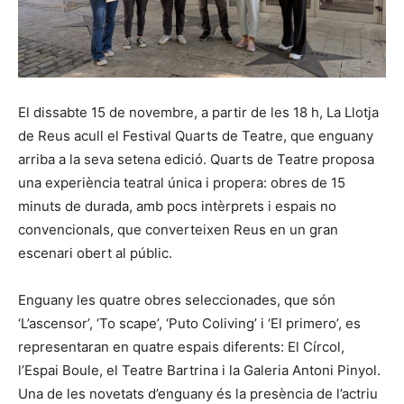
El dissabte 15 de novembre, a partir de les 18 h, La Llotja
de Reus acull el Festival Quarts de Teatre, que enguany
arriba a la seva setena edició. Quarts de Teatre proposa
una experiència teatral única i propera: obres de 15
minuts de durada, amb pocs intèrprets i espais no
convencionals, que converteixen Reus en un gran
escenari obert al públic.
Enguany les quatre obres seleccionades, que són
‘L’ascensor’, ‘To scape’, ‘Puto Coliving’ i ‘El primero’, es
representaran en quatre espais diferents: El Círcol,
l’Espai Boule, el Teatre Bartrina i la Galeria Antoni Pinyol.
Una de les novetats d’enguany és la presència de l’actriu