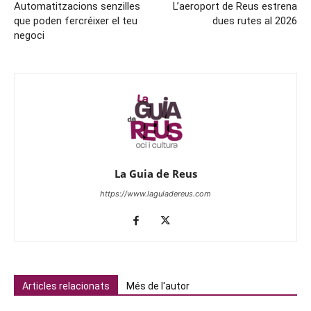
Automatitzacions senzilles
L’aeroport de Reus estrena
que poden fercréixer el teu
dues rutes al 2026
negoci
La Guia de Reus
https://www.laguiadereus.com
Articles relacionats
Més de l'autor