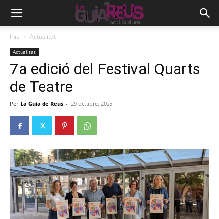
Inici
Actualitat
Actualitat
7a edició del Festival Quarts
de Teatre
Per
La Guia de Reus
-
29 octubre, 2025