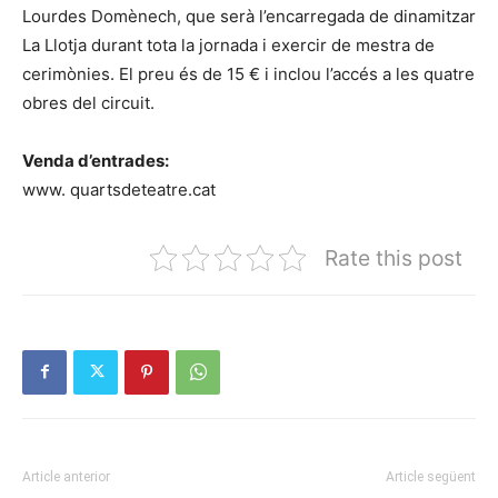
Lourdes Domènech, que serà l’encarregada de dinamitzar
La Llotja durant tota la jornada i exercir de mestra de
cerimònies. El preu és de 15 € i inclou l’accés a les quatre
obres del circuit.
Venda d’entrades:
www. quartsdeteatre.cat
Rate this post
Article anterior
Article següent