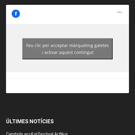
Feu clic per acceptar màrqueting galetes
https://www.facebook.com/guiadereus/
i activar aquest contingut
ÚLTIMES NOTÍCIES
Cambrils acull el Festival ArtNus