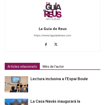
La Guia de Reus
https://www.laguiadereus.com
Articles relacionats
Més de l'autor
Lectura inclusiva a l’Espai Boule
La Casa Navàs inaugurarà la