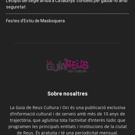
L’eclipsi del segle arriba a Catalunya: consells per gaudir-lo amb
seguretat
Festes d’Estiu de Masboquera
Sobre nosaltres
La Guia de Reus Cultura i Oci és una publicació exclusiva
d’informació cultural i de serveis amb més de 10 anys de
trajectòria, que aglutina tota l’activitat d’interès lúdic que
programen les principals entitats i institucions de la ciutat
de Reus. És gratuïta i té una periodicitat mensual.