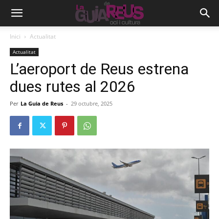
Inici
Actualitat
Actualitat
L’aeroport de Reus estrena
dues rutes al 2026
Per
La Guia de Reus
-
29 octubre, 2025