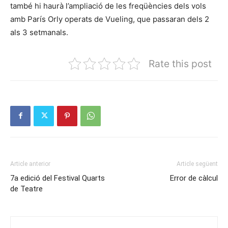
també hi haurà l’ampliació de les freqüències dels vols
amb París Orly operats de Vueling, que passaran dels 2
als 3 setmanals.
Rate this post
Article anterior
Article següent
7a edició del Festival Quarts
Error de càlcul
de Teatre