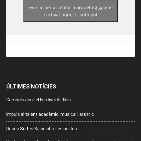
Feu clic per acceptar màrqueting galetes
https://www.facebook.com/guiadereus/
i activar aquest contingut
ÚLTIMES NOTÍCIES
Cambrils acull el Festival ArtNus
Impuls al talent acadèmic, musical i artístic
Duana Suites Salou obre les portes