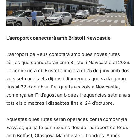
L’aeroport connectarà amb Bristol i Newcastle
L’aeroport de Reus comptarà amb dues noves rutes
aèries que connectaran amb Bristol i Newcastle el 2026.
La connexió amb Bristol s’iniciarà el 25 de juny amb dos
vols setmanals els dijous i diumenges que s’allargaran
fins al 22 d’octubre. Pel que fa als vols a Newcastle,
començaran l’1 d’agost amb dues freqüències setmanals
tots els dimecres i dissabtes fins al 24 d’octubre.
Aquestes dues rutes seran operades per la companyia
EasyJet, qui ja té connexions des de l’aeroport de Reus
amb Belfast, Glasgow, Manchester i Londres. A més