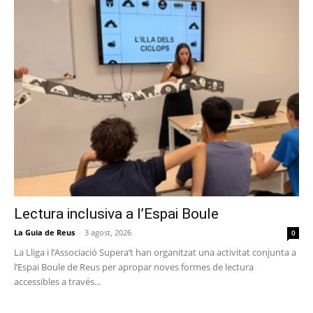
Lectura inclusiva a l’Espai Boule
La Guia de Reus
-
3 agost, 2026
0
La Lliga i l’Associació Supera’t han organitzat una activitat conjunta a
l’Espai Boule de Reus per apropar noves formes de lectura
accessibles a través...