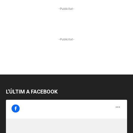
-Publicitat-
-Publicitat-
L’ÚLTIM A FACEBOOK