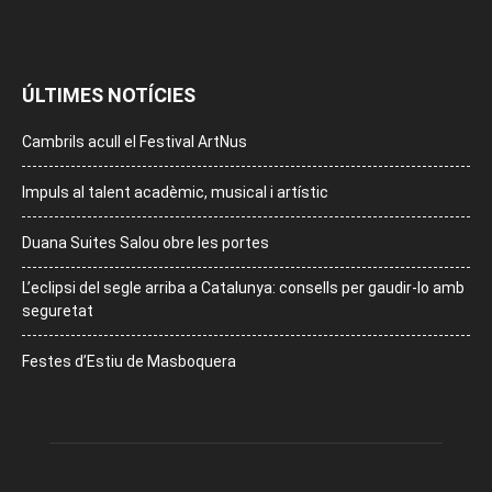
ÚLTIMES NOTÍCIES
Cambrils acull el Festival ArtNus
Impuls al talent acadèmic, musical i artístic
Duana Suites Salou obre les portes
L’eclipsi del segle arriba a Catalunya: consells per gaudir-lo amb
seguretat
Festes d’Estiu de Masboquera