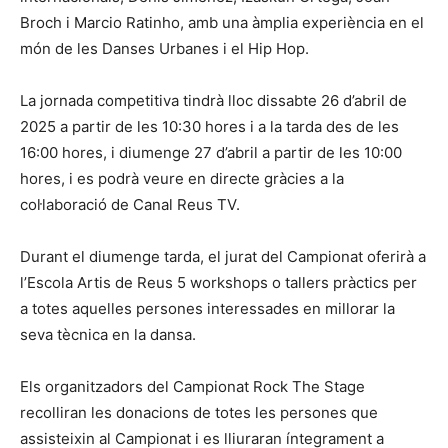
Broch i Marcio Ratinho, amb una àmplia experiència en el
món de les Danses Urbanes i el Hip Hop.
La jornada competitiva tindrà lloc dissabte 26 d’abril de
2025 a partir de les 10:30 hores i a la tarda des de les
16:00 hores, i diumenge 27 d’abril a partir de les 10:00
hores, i es podrà veure en directe gràcies a la
col·laboració de Canal Reus TV.
Durant el diumenge tarda, el jurat del Campionat oferirà a
l’Escola Artis de Reus 5 workshops o tallers pràctics per
a totes aquelles persones interessades en millorar la
seva tècnica en la dansa.
Els organitzadors del Campionat Rock The Stage
recolliran les donacions de totes les persones que
assisteixin al Campionat i es lliuraran íntegrament a