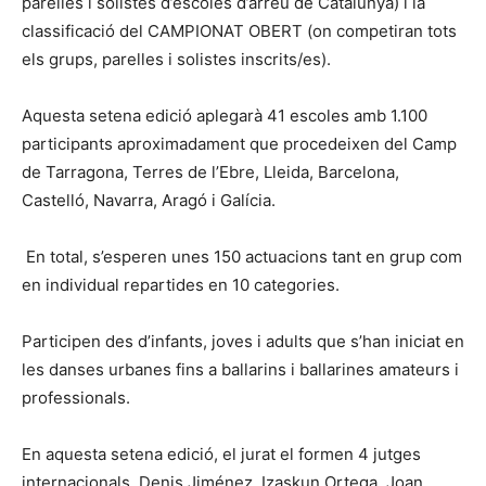
parelles i solistes d’escoles d’arreu de Catalunya) i la
classificació del CAMPIONAT OBERT (on competiran tots
els grups, parelles i solistes inscrits/es).
Aquesta setena edició aplegarà 41 escoles amb 1.100
participants aproximadament que procedeixen del Camp
de Tarragona, Terres de l’Ebre, Lleida, Barcelona,
Castelló, Navarra, Aragó i Galícia.
En total, s’esperen unes 150 actuacions tant en grup com
en individual repartides en 10 categories.
Participen des d’infants, joves i adults que s’han iniciat en
les danses urbanes fins a ballarins i ballarines amateurs i
professionals.
En aquesta setena edició, el jurat el formen 4 jutges
internacionals, Denis Jiménez, Izaskun Ortega, Joan