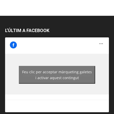
L’ÚLTIM A FACEBOOK
Feu clic per acceptar màrqueting galetes
https://www.facebook.com/guiadereus/
i activar aquest contingut