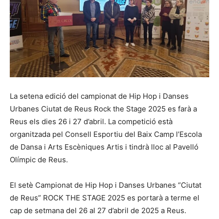
La setena edició del campionat de Hip Hop i Danses
Urbanes Ciutat de Reus Rock the Stage 2025 es farà a
Reus els dies 26 i 27 d’abril. La competició està
organitzada pel Consell Esportiu del Baix Camp l’Escola
de Dansa i Arts Escèniques Artis i tindrà lloc al Pavelló
Olímpic de Reus.
El setè Campionat de Hip Hop i Danses Urbanes “Ciutat
de Reus” ROCK THE STAGE 2025 es portarà a terme el
cap de setmana del 26 al 27 d’abril de 2025 a Reus.