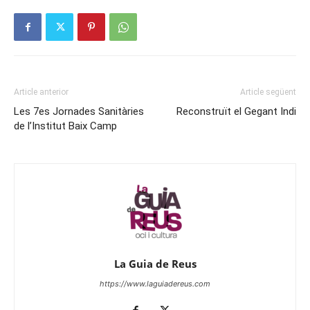
Article anterior
Article següent
Les 7es Jornades Sanitàries
Reconstruït el Gegant Indi
de l’Institut Baix Camp
La Guia de Reus
https://www.laguiadereus.com