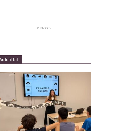
-Publicitat-
Actualitat