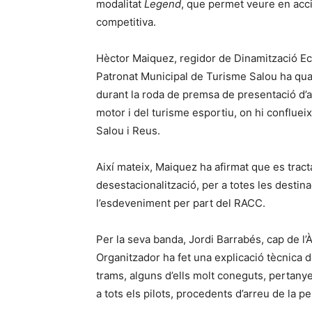
modalitat
Legend
, que permet veure en acc
competitiva.
Hèctor Maiquez, regidor de Dinamització Ec
Patronat Municipal de Turisme Salou ha qua
durant la roda de premsa de presentació d’a
motor i del turisme esportiu, on hi confluei
Salou i Reus.
Així mateix, Maiquez ha afirmat que es tract
desestacionalització, per a totes les destina
l’esdeveniment per part del RACC.
Per la seva banda, Jordi Barrabés, cap de 
Organitzador ha fet una explicació tècnica 
trams, alguns d’ells molt coneguts, pertanye
a tots els pilots, procedents d’arreu de la pe