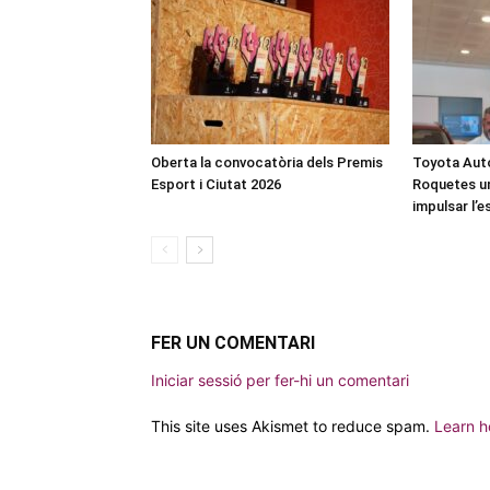
Oberta la convocatòria dels Premis
Toyota Auto
Esport i Ciutat 2026
Roquetes u
impulsar l’
FER UN COMENTARI
Iniciar sessió per fer-hi un comentari
This site uses Akismet to reduce spam.
Learn h