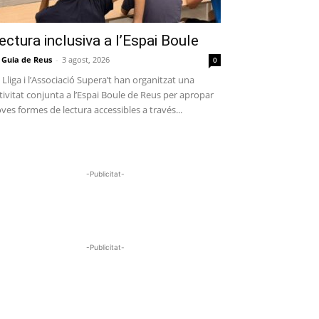
ectura inclusiva a l’Espai Boule
 Guia de Reus
-
3 agost, 2026
0
 Lliga i l’Associació Supera’t han organitzat una
tivitat conjunta a l’Espai Boule de Reus per apropar
ves formes de lectura accessibles a través...
-Publicitat-
-Publicitat-