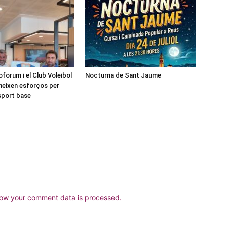
forum i el Club Voleibol
Nocturna de Sant Jaume
neixen esforços per
esport base
ow your comment data is processed.