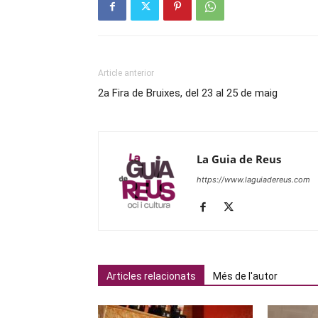
Article anterior
2a Fira de Bruixes, del 23 al 25 de maig
La Guia de Reus
https://www.laguiadereus.com
Articles relacionats
Més de l'autor