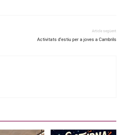
Article següent
Activitats d’estiu per a joves a Cambrils