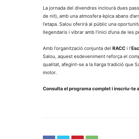
La jornada del divendres inclourà dues pas
de nit), amb una atmosfera èpica abans d’arri
l’etapa. Salou oferirà al públic una oportun
llegendaris i vibrar amb l’inici d’una de le
Amb l’organització conjunta del
RACC
i l’
Esc
Salou, aquest esdeveniment reforça el comp
qualitat, afegint-se a la llarga tradició que
motor.
Consulta el programa complet i inscriu-te 