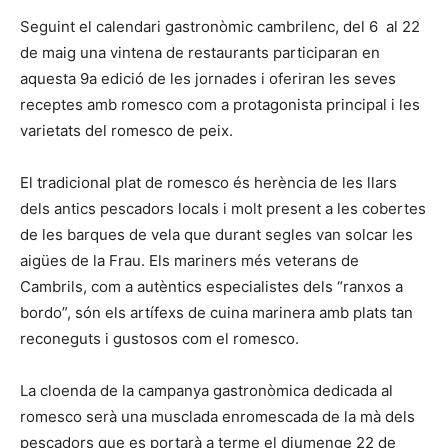
Seguint el calendari gastronòmic cambrilenc, del 6 al 22
de maig una vintena de restaurants participaran en
aquesta 9a edició de les jornades i oferiran les seves
receptes amb romesco com a protagonista principal i les
varietats del romesco de peix.
El tradicional plat de romesco és herència de les llars
dels antics pescadors locals i molt present a les cobertes
de les barques de vela que durant segles van solcar les
aigües de la Frau. Els mariners més veterans de
Cambrils, com a autèntics especialistes dels “ranxos a
bordo”, són els artífexs de cuina marinera amb plats tan
reconeguts i gustosos com el romesco.
La cloenda de la campanya gastronòmica dedicada al
romesco serà una musclada enromescada de la mà dels
pescadors que es portarà a terme el diumenge 22 de