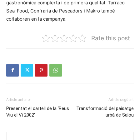
gastronòmica complerta i de primera qualitat. Tarraco
Sea-Food, Confraria de Pescadors i Makro també
col·laboren en la campanya.
Rate this post
Article anterior
Article següent
Presentat el cartell de la ‘Reus
Transformació del paisatge
Viu el Vi 2002’
urbà de Salou