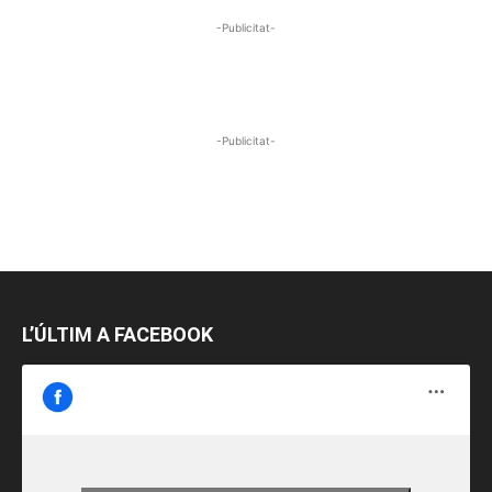
-Publicitat-
-Publicitat-
L’ÚLTIM A FACEBOOK