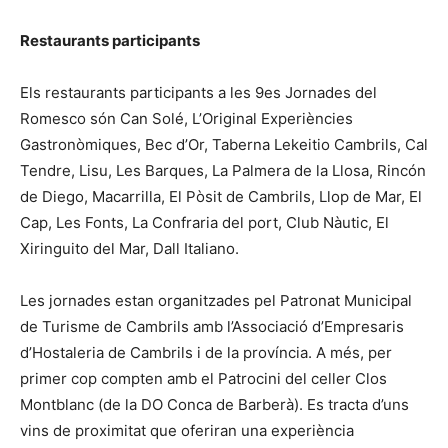
Restaurants participants
Els restaurants participants a les 9es Jornades del
Romesco són Can Solé, L’Original Experiències
Gastronòmiques, Bec d’Or, Taberna Lekeitio Cambrils, Cal
Tendre, Lisu, Les Barques, La Palmera de la Llosa, Rincón
de Diego, Macarrilla, El Pòsit de Cambrils, Llop de Mar, El
Cap, Les Fonts, La Confraria del port, Club Nàutic, El
Xiringuito del Mar, Dall Italiano.
Les jornades estan organitzades pel Patronat Municipal
de Turisme de Cambrils amb l’Associació d’Empresaris
d’Hostaleria de Cambrils i de la província. A més, per
primer cop compten amb el Patrocini del celler Clos
Montblanc (de la DO Conca de Barberà). Es tracta d’uns
vins de proximitat que oferiran una experiència