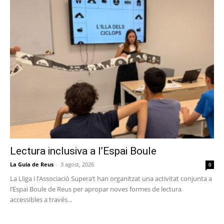
Lectura inclusiva a l’Espai Boule
La Guia de Reus
-
3 agost, 2026
0
La Lliga i l’Associació Supera’t han organitzat una activitat conjunta a
l’Espai Boule de Reus per apropar noves formes de lectura
accessibles a través...