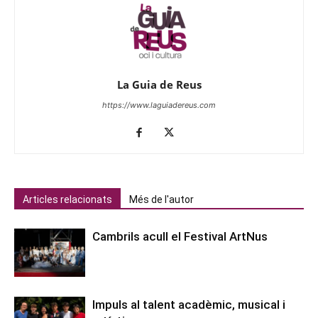
La Guia de Reus
https://www.laguiadereus.com
Articles relacionats
Més de l'autor
Cambrils acull el Festival ArtNus
Impuls al talent acadèmic, musical i