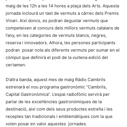
maig de les 12h a les 14 hores a plaça dels Arts. Aquesta
jornada inclourà un tast de vermuts a càrrec dels Premis
Vinari. Així doncs, es podran degustar vermuts que
competeixen al concurs dels millors vermuts catalans de
l’any, en les categories de vermuts blancs, negres,
reserva i innovadors. Alhora, les persones participants
podran posar nota als diferents vermuts per sumar en el
còmput que definirà el podi de la vuitena edició del
certamen.
D’altra banda, aquest mes de maig Ràdio Cambrils
estrenarà el nou programa gastronòmic “Cambrils,
Capital Gastronòmica”. L’espai radiofònic servirà per
parlar de les excel·lències gastronòmiques de la
destinació, així com dels seus productes estrella i les
receptes tan tradicionals i emblemàtiques com la que
volen posar en valor aquestes jornades.