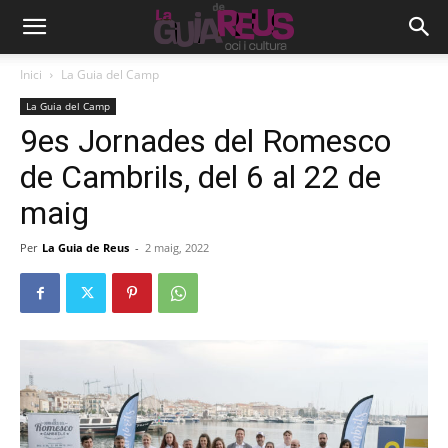
Inici
La Guia del Camp
La Guia del Camp
9es Jornades del Romesco
de Cambrils, del 6 al 22 de
maig
Per
La Guia de Reus
-
2 maig, 2022