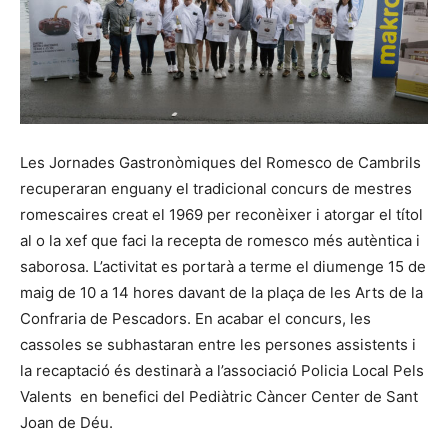
Les Jornades Gastronòmiques del Romesco de Cambrils
recuperaran enguany el tradicional concurs de mestres
romescaires creat el 1969 per reconèixer i atorgar el títol
al o la xef que faci la recepta de romesco més autèntica i
saborosa. L’activitat es portarà a terme el diumenge 15 de
maig de 10 a 14 hores davant de la plaça de les Arts de la
Confraria de Pescadors. En acabar el concurs, les
cassoles se subhastaran entre les persones assistents i
la recaptació és destinarà a l’associació Policia Local Pels
Valents en benefici del Pediàtric Càncer Center de Sant
Joan de Déu.