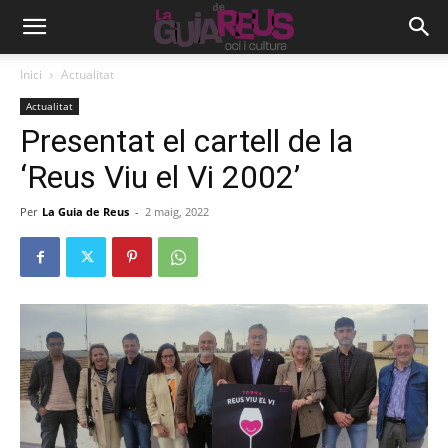
Inici
Actualitat
Actualitat
Presentat el cartell de la
‘Reus Viu el Vi 2002’
Per
La Guia de Reus
-
2 maig, 2022