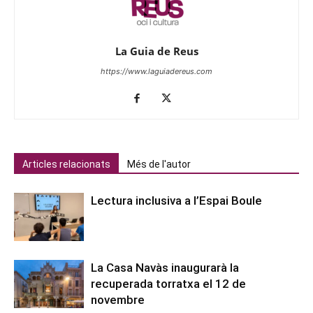
La Guia de Reus
https://www.laguiadereus.com
Articles relacionats
Més de l'autor
Lectura inclusiva a l’Espai Boule
La Casa Navàs inaugurarà la
recuperada torratxa el 12 de
novembre