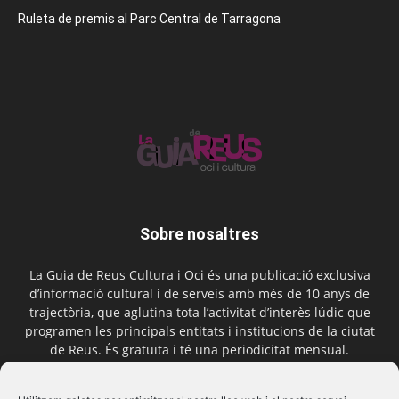
Ruleta de premis al Parc Central de Tarragona
Sobre nosaltres
La Guia de Reus Cultura i Oci és una publicació exclusiva
d’informació cultural i de serveis amb més de 10 anys de
trajectòria, que aglutina tota l’activitat d’interès lúdic que
programen les principals entitats i institucions de la ciutat
de Reus. És gratuïta i té una periodicitat mensual.
Contactar-nos:
comercial@laguiadereus.com