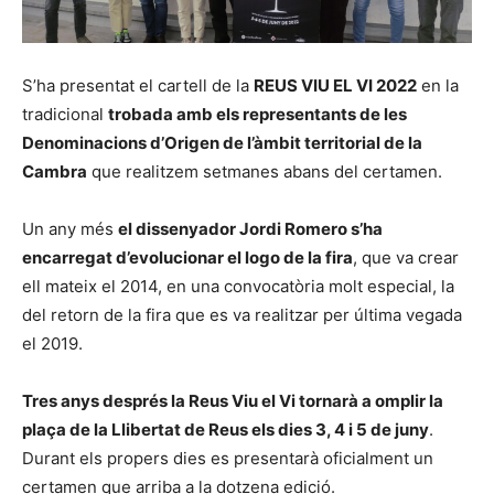
S’ha presentat el cartell de la
REUS VIU EL VI 2022
en la
tradicional
trobada amb els representants de les
Denominacions d’Origen de l’àmbit territorial de la
Cambra
que realitzem setmanes abans del certamen.
Un any més
el dissenyador Jordi Romero s’ha
encarregat d’evolucionar el logo de la fira
, que va crear
ell mateix el 2014, en una convocatòria molt especial, la
del retorn de la fira que es va realitzar per última vegada
el 2019.
Tres anys després la Reus Viu el Vi tornarà a omplir la
plaça de la Llibertat de Reus els dies 3, 4 i 5 de juny
.
Durant els propers dies es presentarà oficialment un
certamen que arriba a la dotzena edició.