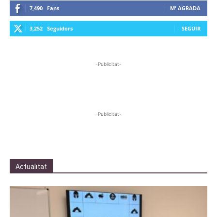
7,490
Fans
M' AGRADA
3,252
Seguidors
SEGUIR
-Publicitat-
-Publicitat-
Actualitat