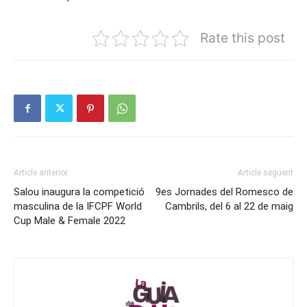
Rate this post
Article anterior
Article següent
Salou inaugura la competició
9es Jornades del Romesco de
masculina de la IFCPF World
Cambrils, del 6 al 22 de maig
Cup Male & Female 2022