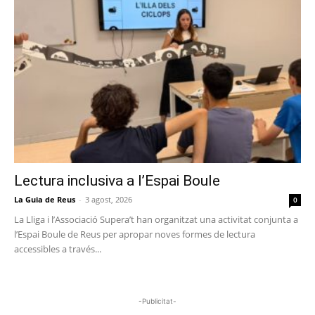
Lectura inclusiva a l’Espai Boule
La Guia de Reus
-
3 agost, 2026
0
La Lliga i l’Associació Supera’t han organitzat una activitat conjunta a
l’Espai Boule de Reus per apropar noves formes de lectura
accessibles a través...
-Publicitat-