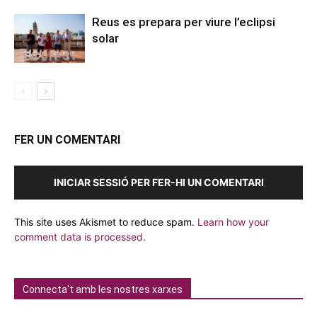
Reus es prepara per viure l’eclipsi
solar
FER UN COMENTARI
INICIAR SESSIÓ PER FER-HI UN COMENTARI
This site uses Akismet to reduce spam.
Learn how your
comment data is processed.
Connecta't amb les nostres xarxes