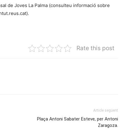
asal de Joves La Palma (consulteu informació sobre
tut.reus.cat).
Rate this post
Article següent
Plaça Antoni Sabater Esteve, per Antoni
Zaragoza.