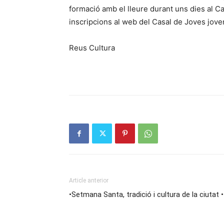
formació amb el lleure durant uns dies al C
inscripcions al web del Casal de Joves joven
Reus Cultura
Article anterior
•Setmana Santa, tradició i cultura de la ciutat •