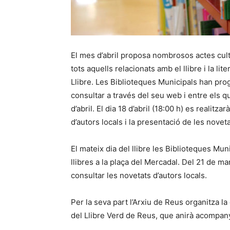
El mes d’abril proposa nombrosos actes cult
tots aquells relacionats amb el llibre i la lite
Llibre. Les Biblioteques Municipals han pr
consultar a través del seu web i entre els qua
d’abril. El dia 18 d’abril (18:00 h) es realitz
d’autors locals i la presentació de les novetat
El mateix dia del llibre les Biblioteques Mu
llibres a la plaça del Mercadal. Del 21 de ma
consultar les novetats d’autors locals.
Per la seva part l’Arxiu de Reus organitza la 
del Llibre Verd de Reus, que anirà acompanya