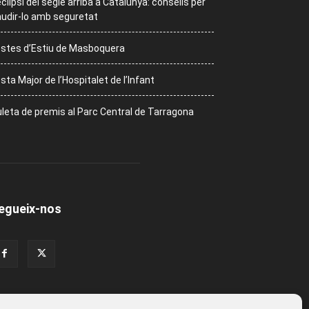
eclipsi del segle arriba a Catalunya: consells per
udir-lo amb seguretat
stes d’Estiu de Masboquera
sta Major de l’Hospitalet de l’Infant
leta de premis al Parc Central de Tarragona
egueix-nos