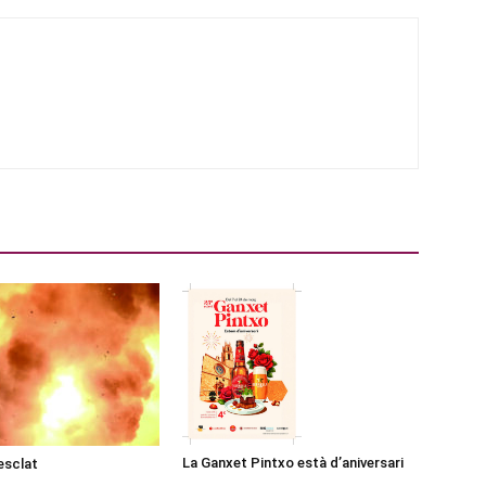
La Ganxet Pintxo està d’aniversari
esclat