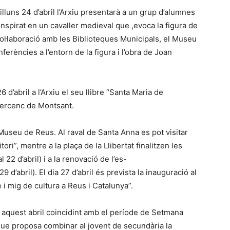
illuns 24 d’abril l’Arxiu presentarà a un grup d’alumnes
 inspirat en un cavaller medieval que ,evoca la figura de
 col·laboració amb les Biblioteques Municipals, el Museu
ferències a l’entorn de la figura i l’obra de Joan
 d’abril a l’Arxiu el seu llibre “Santa Maria de
tercenc de Montsant.
 Museu de Reus. Al raval de Santa Anna es pot visitar
itori”, mentre a la plaça de la Llibertat finalitzen les
 22 d’abril) i a la renovació de l’es-
29 d’abril). El dia 27 d’abril és prevista la inauguració al
 i mig de cultura a Reus i Catalunya”.
 aquest abril coincidint amb el període de Setmana
que proposa combinar al jovent de secundària la