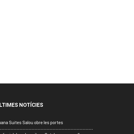
LTIMES NOTÍCIES
ana Suites Salou obre les portes