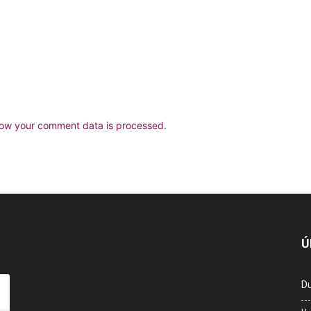
ow your comment data is processed.
Ú
Du