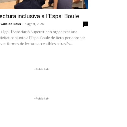
ectura inclusiva a l’Espai Boule
 Guia de Reus
-
3 agost, 2026
0
 Lliga i l’Associació Supera’t han organitzat una
tivitat conjunta a l’Espai Boule de Reus per apropar
ves formes de lectura accessibles a través...
-Publicitat-
-Publicitat-