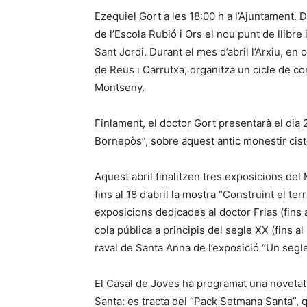
Ezequiel Gort a les 18:00 h a l’Ajuntament. D
de l’Escola Rubió i Ors el nou punt de llibre
Sant Jordi. Durant el mes d’abril l’Arxiu, en
de Reus i Carrutxa, organitza un cicle de con
Montseny.
Finlament, el doctor Gort presentarà el dia 26
Bornepòs”, sobre aquest antic monestir cis
Aquest abril finalitzen tres exposicions del
fins al 18 d’abril la mostra “Construint el terr
exposicions dedicades al doctor Frias (fins al
cola pública a principis del segle XX (fins al 
raval de Santa Anna de l’exposició “Un segle
El Casal de Joves ha programat una novetat
Santa: es tracta del “Pack Setmana Santa”, 