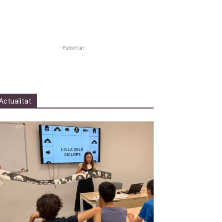
-Publicitat-
Actualitat