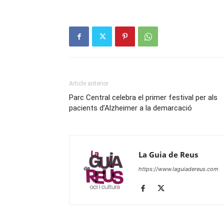
Article anterior
Parc Central celebra el primer festival per als
pacients d’Alzheimer a la demarcació
La Guia de Reus
https://www.laguiadereus.com