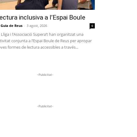
ectura inclusiva a l’Espai Boule
 Guia de Reus
-
3 agost, 2026
0
 Lliga i l’Associació Supera’t han organitzat una
tivitat conjunta a l’Espai Boule de Reus per apropar
ves formes de lectura accessibles a través...
-Publicitat-
-Publicitat-