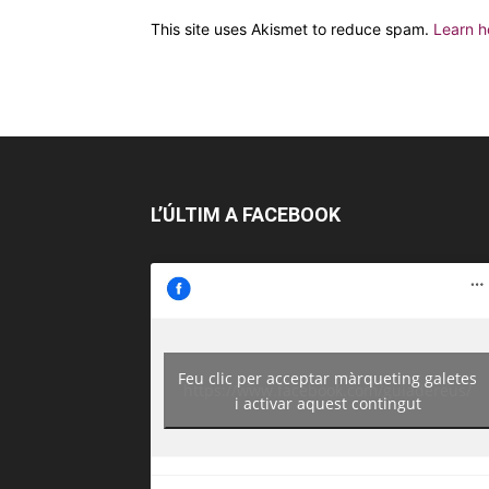
This site uses Akismet to reduce spam.
Learn h
L’ÚLTIM A FACEBOOK
Feu clic per acceptar màrqueting galetes
https://www.facebook.com/guiadereus/
i activar aquest contingut