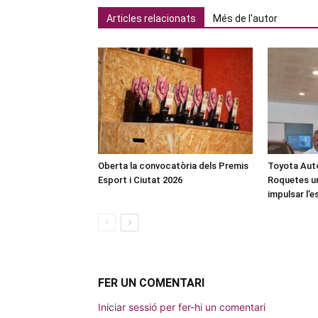
Articles relacionats
Més de l'autor
Oberta la convocatòria dels Premis
Toyota Auto
Esport i Ciutat 2026
Roquetes u
impulsar l’
FER UN COMENTARI
Iniciar sessió per fer-hi un comentari