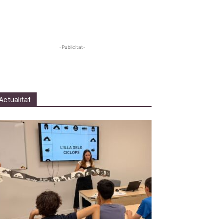
-Publicitat-
Actualitat