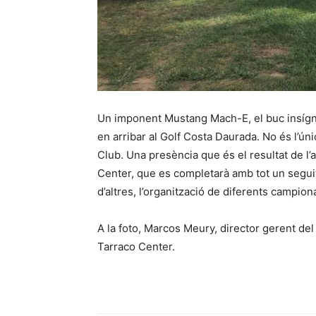
Un imponent Mustang Mach-E, el buc insígnia
en arribar al Golf Costa Daurada. No és l’úni
Club. Una presència que és el resultat de l’
Center, que es completarà amb tot un seguit
d’altres, l’organització de diferents campion
A la foto, Marcos Meury, director gerent de
Tarraco Center.