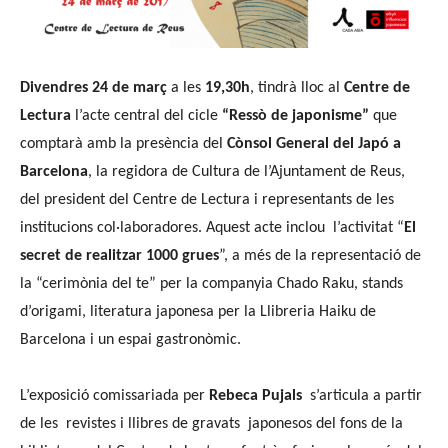
Divendres 24 de març
a les
19,30h
, tindrà lloc al
Centre de
Lectura
l’acte central del cicle
“Ressò de japonisme”
que
comptarà amb la presència del
Cònsol General del Japó a
Barcelona
, la regidora de Cultura de l’Ajuntament de Reus,
del president del Centre de Lectura i representants de les
institucions col·laboradores. Aquest acte inclou l’activitat “
El
secret de realitzar 1000 grues
”, a més de la representació de
la “cerimònia del te” per la companyia Chado Raku, stands
d’origami, literatura japonesa per la Llibreria Haiku de
Barcelona i un espai gastronòmic.
L’exposició comissariada per
Rebeca Pujals
s’articula a partir
de les revistes i llibres de gravats japonesos del fons de la