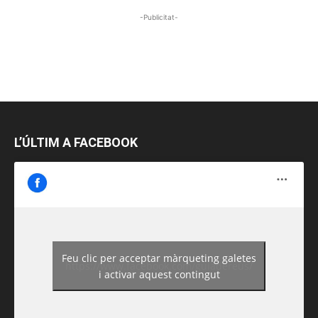
-Publicitat-
L’ÚLTIM A FACEBOOK
Feu clic per acceptar màrqueting galetes
https://www.facebook.com/guiadereus/
i activar aquest contingut