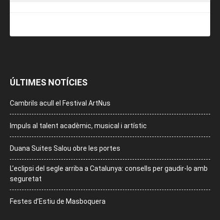
ÚLTIMES NOTÍCIES
Cambrils acull el Festival ArtNus
Impuls al talent acadèmic, musical i artístic
Duana Suites Salou obre les portes
L’eclipsi del segle arriba a Catalunya: consells per gaudir-lo amb
seguretat
Festes d’Estiu de Masboquera