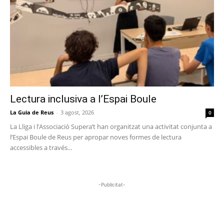
Lectura inclusiva a l’Espai Boule
La Guia de Reus
-
3 agost, 2026
0
La Lliga i l’Associació Supera’t han organitzat una activitat conjunta a
l’Espai Boule de Reus per apropar noves formes de lectura
accessibles a través...
-Publicitat-