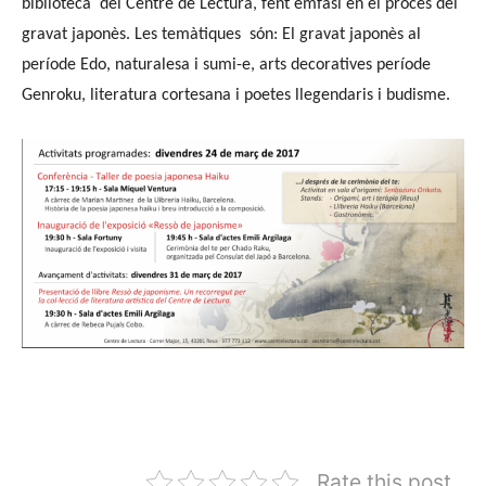
biblioteca del Centre de Lectura, fent èmfasi en el procés del
gravat japonès. Les temàtiques són: El gravat japonès al
període Edo, naturalesa i sumi-e, arts decoratives període
Genroku, literatura cortesana i poetes llegendaris i budisme.
Rate this post