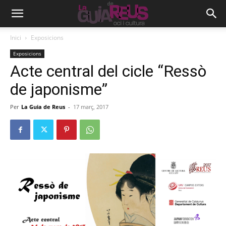
Inici
Exposicions
Exposicions
Acte central del cicle “Ressò
de japonisme”
Per
La Guia de Reus
-
17 març, 2017