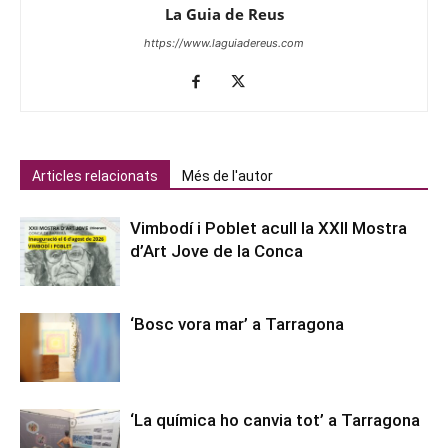
La Guia de Reus
https://www.laguiadereus.com
Articles relacionats
Més de l'autor
Vimbodí i Poblet acull la XXII Mostra
d’Art Jove de la Conca
‘Bosc vora mar’ a Tarragona
‘La química ho canvia tot’ a Tarragona