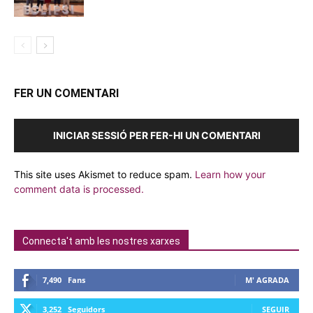
FER UN COMENTARI
INICIAR SESSIÓ PER FER-HI UN COMENTARI
This site uses Akismet to reduce spam.
Learn how your
comment data is processed.
Connecta't amb les nostres xarxes
7,490
Fans
M' AGRADA
3,252
Seguidors
SEGUIR