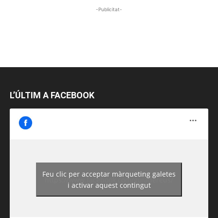
-Publicitat-
L’ÚLTIM A FACEBOOK
Feu clic per acceptar màrqueting galetes
https://www.facebook.com/guiadereus/
i activar aquest contingut