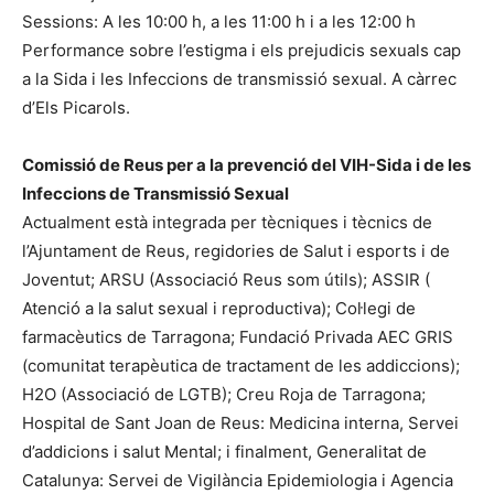
Sessions: A les 10:00 h, a les 11:00 h i a les 12:00 h
Performance sobre l’estigma i els prejudicis sexuals cap
a la Sida i les Infeccions de transmissió sexual. A càrrec
d’Els Picarols.
Comissió de Reus per a la prevenció del VIH-Sida i de les
Infeccions de Transmissió Sexual
Actualment està integrada per tècniques i tècnics de
l’Ajuntament de Reus, regidories de Salut i esports i de
Joventut; ARSU (Associació Reus som útils); ASSIR (
Atenció a la salut sexual i reproductiva); Col·legi de
farmacèutics de Tarragona; Fundació Privada AEC GRIS
(comunitat terapèutica de tractament de les addiccions);
H2O (Associació de LGTB); Creu Roja de Tarragona;
Hospital de Sant Joan de Reus: Medicina interna, Servei
d’addicions i salut Mental; i finalment, Generalitat de
Catalunya: Servei de Vigilància Epidemiologia i Agencia