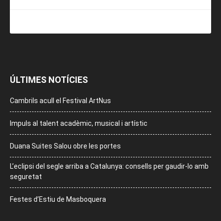
ÚLTIMES NOTÍCIES
Cambrils acull el Festival ArtNus
Impuls al talent acadèmic, musical i artístic
Duana Suites Salou obre les portes
L’eclipsi del segle arriba a Catalunya: consells per gaudir-lo amb
seguretat
Festes d’Estiu de Masboquera