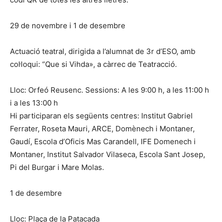
29 de novembre i 1 de desembre
Actuació teatral, dirigida a l’alumnat de 3r d’ESO, amb
col·loqui: “Que si Vihda», a càrrec de Teatracció.
Lloc: Orfeó Reusenc. Sessions: A les 9:00 h, a les 11:00 h
i a les 13:00 h
Hi participaran els següents centres: Institut Gabriel
Ferrater, Roseta Mauri, ARCE, Domènech i Montaner,
Gaudí, Escola d’Oficis Mas Carandell, IFE Domenech i
Montaner, Institut Salvador Vilaseca, Escola Sant Josep,
Pi del Burgar i Mare Molas.
1 de desembre
Lloc: Plaça de la Patacada