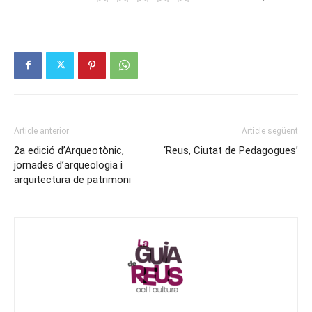
Article anterior
Article següent
2a edició d’Arqueotònic,
‘Reus, Ciutat de Pedagogues’
jornades d’arqueologia i
arquitectura de patrimoni