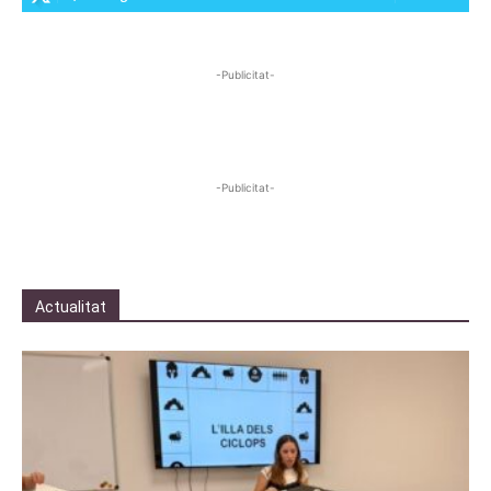
-Publicitat-
-Publicitat-
Actualitat