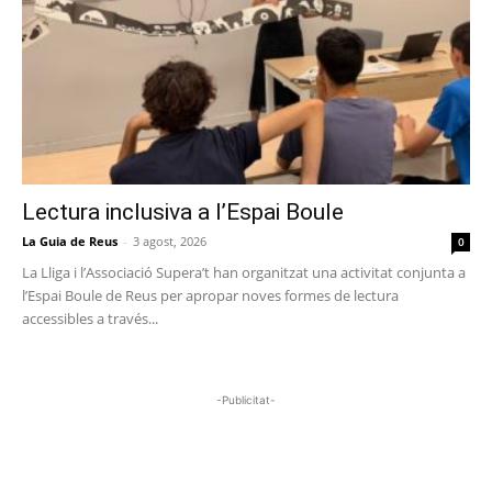
Lectura inclusiva a l’Espai Boule
La Guia de Reus
-
3 agost, 2026
0
La Lliga i l’Associació Supera’t han organitzat una activitat conjunta a
l’Espai Boule de Reus per apropar noves formes de lectura
accessibles a través...
-Publicitat-