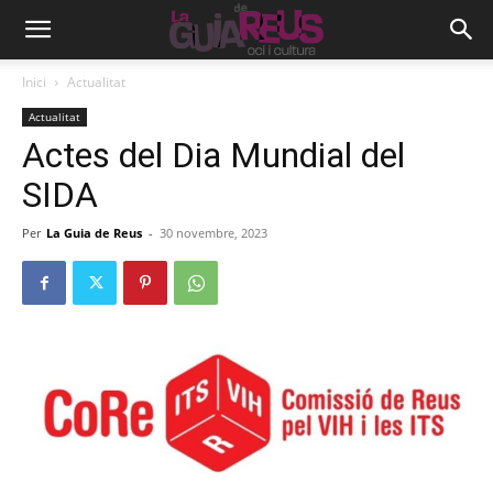
Inici
Actualitat
Actualitat
Actes del Dia Mundial del
SIDA
Per
La Guia de Reus
-
30 novembre, 2023