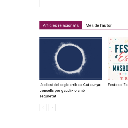
Articles relacionats
Més de l'autor
L’eclipsi del segle arriba a Catalunya:
Festes d’E
consells per gaudir-lo amb
seguretat