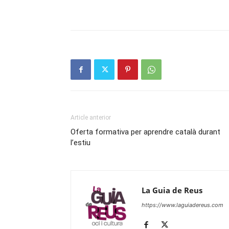
Article anterior
Oferta formativa per aprendre català durant
l’estiu
La Guia de Reus
https://www.laguiadereus.com