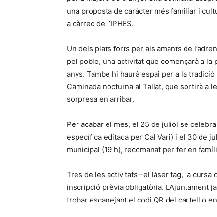
una proposta de caràcter més familiar i cultur
a càrrec de l’IPHES.
Un dels plats forts per als amants de l’adrena
pel poble, una activitat que començarà a la
anys. També hi haurà espai per a la tradició 
Caminada nocturna al Tallat, que sortirà a l
sorpresa en arribar.
Per acabar el mes, el 25 de juliol se celebra
específica editada per Cal Vari) i el 30 de jul
municipal (19 h), recomanat per fer en famíli
Tres de les activitats –el làser tag, la cursa 
inscripció prèvia obligatòria. L’Ajuntament ja
trobar escanejant el codi QR del cartell o ent