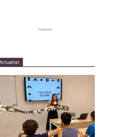
-Publicitat-
Actualitat