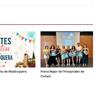
stiu de Masboquera
Festa Major de l’Hospitalet de
l’Infant