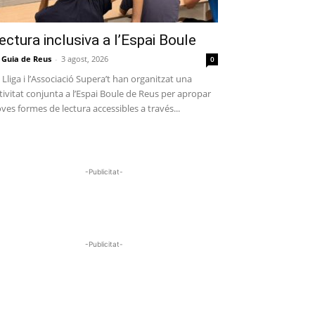
ectura inclusiva a l’Espai Boule
 Guia de Reus
-
3 agost, 2026
0
 Lliga i l’Associació Supera’t han organitzat una
tivitat conjunta a l’Espai Boule de Reus per apropar
ves formes de lectura accessibles a través...
-Publicitat-
-Publicitat-