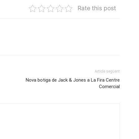
Rate this post
Article següent
Nova botiga de Jack & Jones a La Fira Centre
Comercial