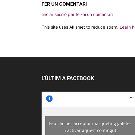
FER UN COMENTARI
Iniciar sessió per fer-hi un comentari
This site uses Akismet to reduce spam.
Learn h
L’ÚLTIM A FACEBOOK
Feu clic per acceptar màrqueting galetes
https://www.facebook.com/guiadereus/
i activar aquest contingut