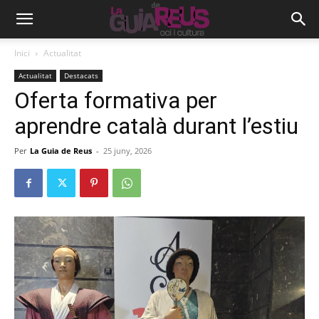
Inici
Actualitat
Actualitat
Destacats
Oferta formativa per
aprendre català durant l’estiu
Per
La Guia de Reus
-
25 juny, 2026