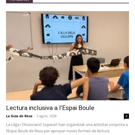
Lectura inclusiva a l’Espai Boule
La Guia de Reus
-
3 agost, 2026
0
La Lliga i l’Associació Supera’t han organitzat una activitat conjunta a
l’Espai Boule de Reus per apropar noves formes de lectura