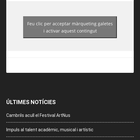
Feu clic per acceptar màrqueting galetes
https://www.facebook.com/guiadereus/
i activar aquest contingut
ÚLTIMES NOTÍCIES
Cambrils acull el Festival ArtNus
Impuls al talent acadèmic, musical i artístic