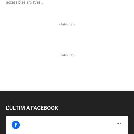
accessibles a través...
-Publicitat-
-Publicitat-
L’ÚLTIM A FACEBOOK