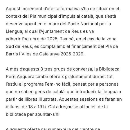
Aquest increment d’oferta formativa s’ha de situar en el
context del Pla municipal d’impuls al català, que s’està
desenvolupant en el marc del Pacte Nacional per la
Llengua, al qual l’Ajuntament de Reus es va
adherir l’octubre de 2025. També, en el cas de la zona
Sud de Reus, es compta amb el finançament del Pla de
Barris i Viles de Catalunya 2025-2029.
A més d’aquests 3 tres grups de conversa, la Biblioteca
Pere Anguera també ofereix gratuïtament durant tot
l’estiu el programa Fem-ho fàcil, pensat per a persones
que no saben gens de català, que introdueix la llengua a
partir de llibres il·lustrats. Aquestes sessions es faran en
dilluns, de 18 a 19 h. Cal adreçar-se al taulell de la
biblioteca per apuntar-s’hi.
A aquesta oferta cal sumar-hi la del Centre de