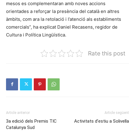
mesos es complementaran amb noves accions
orientades a reforçar la presència del català en altres
àmbits, com ara la retolació i l’atenció als establiments
comercials”, ha explicat Daniel Recasens, regidor de
Cultura i Política Lingüística.
Rate this post
Article anterior
Article següent
3a edició dels Premis TIC
Activitats d’estiu a Solivella
Catalunya Sud