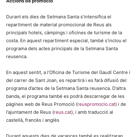
Accions de promoció
Durant els dies de Setmana Santa s’intensifica el
repartiment de material promocional de Reus als
principals hotels, càmpings i oficines de turisme de la
costa. En aquest repartiment especial, també s’inclou el
programa dels actes principals de la Setmana Santa
reusenca.
En aquest sentit, a l’Oficina de Turisme del Gaudí Centre i
del carrer de Sant Joan, es repartirà i es farà difusió del
programa d’actes de la Setmana Santa reusenca. D’altra
banda, el programa també es podrà descarregar de les
pàgines web de Reus Promoció (
reuspromocio.cat
) i de
l’ajuntament de Reus (
reus.cat
), i amb traducció al
castellà, francès i anglès
Durant aquests dies de vacances també es realitzaran