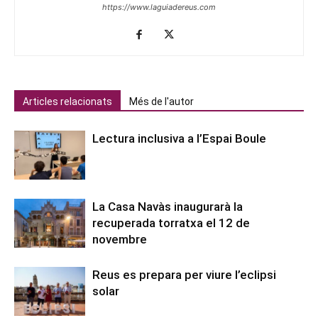
https://www.laguiadereus.com
Articles relacionats
Més de l'autor
Lectura inclusiva a l’Espai Boule
La Casa Navàs inaugurarà la
recuperada torratxa el 12 de
novembre
Reus es prepara per viure l’eclipsi
solar