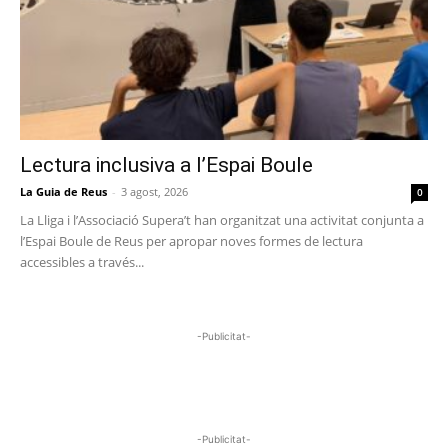
Lectura inclusiva a l’Espai Boule
La Guia de Reus
-
3 agost, 2026
0
La Lliga i l’Associació Supera’t han organitzat una activitat conjunta a
l’Espai Boule de Reus per apropar noves formes de lectura
accessibles a través...
-Publicitat-
-Publicitat-