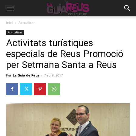
Inici
Actualitat
Actualitat
Activitats turístiques
especials de Reus Promoció
per Setmana Santa a Reus
Per
La Guia de Reus
-
7 abril, 2017