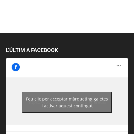
L’ÚLTIM A FACEBOOK
Feu clic per acceptar màrqueting galetes
https://www.facebook.com/guiadereus/
i activar aquest contingut