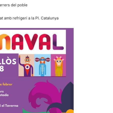
arrers del poble
t amb refrigeri a la Pl. Catalunya