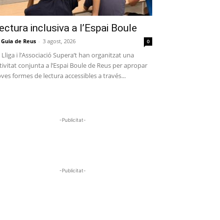
ectura inclusiva a l’Espai Boule
 Guia de Reus
-
3 agost, 2026
0
 Lliga i l’Associació Supera’t han organitzat una
tivitat conjunta a l’Espai Boule de Reus per apropar
ves formes de lectura accessibles a través...
-Publicitat-
-Publicitat-