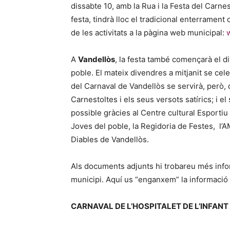
dissabte 10, amb la Rua i la Festa del Carne
festa, tindrà lloc el tradicional enterrament
de les activitats a la pàgina web municipal:
A
Vandellòs
, la festa també començarà el di
poble. El mateix divendres a mitjanit se cele
del Carnaval de Vandellòs se servirà, però, d
Carnestoltes i els seus versots satírics; i el
possible gràcies al Centre cultural Esportiu
Joves del poble, la Regidoria de Festes, l’AM
Diables de Vandellòs.
Als documents adjunts hi trobareu més infor
municipi. Aquí us “enganxem” la informació
CARNAVAL DE L’HOSPITALET DE L’INFANT