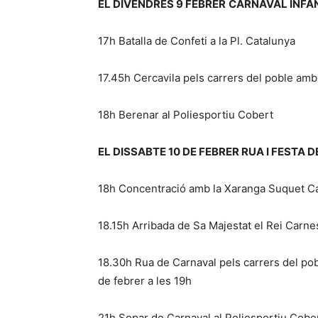
EL DIVENDRES 9 FEBRER
CARNAVAL INFA
17h Batalla de Confeti a la Pl. Catalunya
17.45h Cercavila pels carrers del poble amb
18h Berenar al Poliesportiu Cobert
EL DISSABTE 10 DE FEBRER RUA I FESTA
18h Concentració amb la Xaranga Suquet Cale
18.15h Arribada de Sa Majestat el Rei Carne
18.30h Rua de Carnaval pels carrers del pobl
de febrer a les 19h
21h Sopar de Carnaval al Poliesportiu Cobert