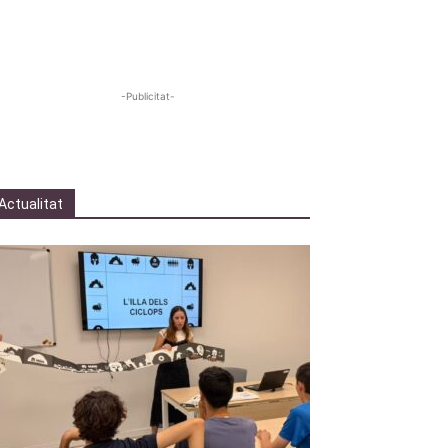
-Publicitat-
Actualitat