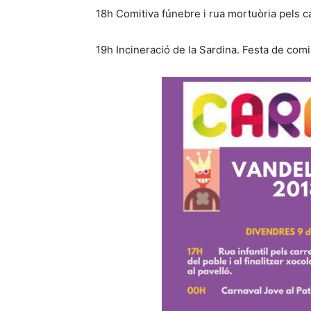
18h Comitiva fúnebre i rua mortuòria pels c
19h Incineració de la Sardina. Festa de comia