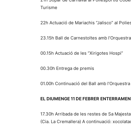
Turisme
22h Actuació de Mariachis “Jalisco” al Poli
23.15h Ball de Carnestoltes amb l’Orquestr
00.15h Actuació de les “Xirigotes Hospi”
00.30h Entrega de premis
01.00h Continuació del Ball amb l’Orquest
EL DIUMENGE 11 DE FEBRER
ENTERRAMENT
17.30h Arribada de les restes de Sa Majestat
(Cia. La Cremallera) A continuació: xocolata