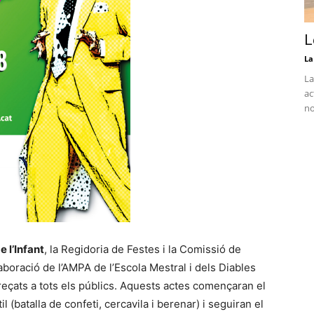
L
La
La
ac
no
e l’Infant
, la Regidoria de Festes i la Comissió de
aboració de l’AMPA de l’Escola Mestral i dels Diables
adreçats a tots els públics. Aquests actes començaran el
 (batalla de confeti, cercavila i berenar) i seguiran el