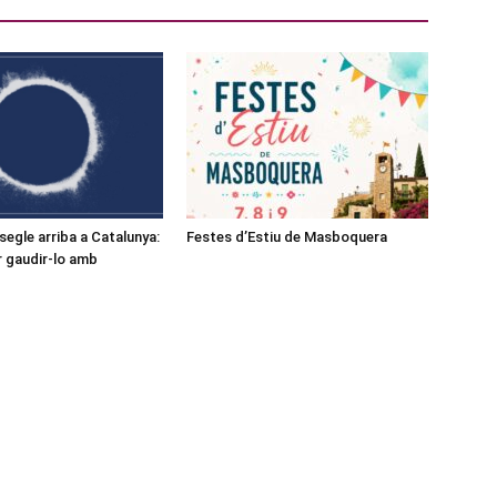
l segle arriba a Catalunya:
Festes d’Estiu de Masboquera
r gaudir-lo amb