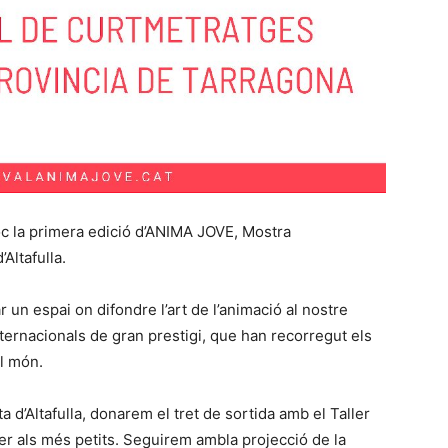
loc la primera edició d’ANIMA JOVE, Mostra
Altafulla.
r un espai on difondre l’art de l’animació al nostre
nternacionals de gran prestigi, que han recorregut els
el món.
a d’Altafulla, donarem el tret de sortida amb el Taller
 per als més petits. Seguirem ambla projecció de la