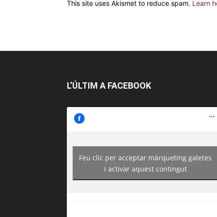
This site uses Akismet to reduce spam.
Learn h
L’ÚLTIM A FACEBOOK
Feu clic per acceptar màrqueting galetes
https://www.facebook.com/guiadereus/
i activar aquest contingut