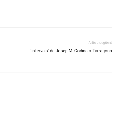
Article següent
‘Intervals’ de Josep M. Codina a Tarragona