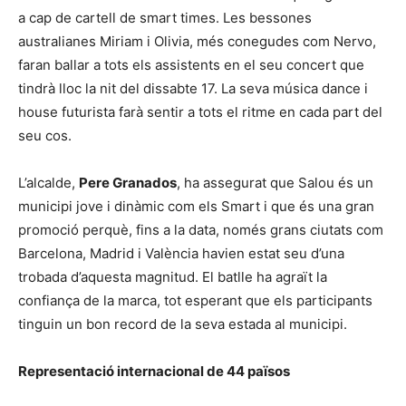
a cap de cartell de smart times. Les bessones
australianes Miriam i Olivia, més conegudes com Nervo,
faran ballar a tots els assistents en el seu concert que
tindrà lloc la nit del dissabte 17. La seva música dance i
house futurista farà sentir a tots el ritme en cada part del
seu cos.
L’alcalde,
Pere Granados
, ha assegurat que Salou és un
municipi jove i dinàmic com els Smart i que és una gran
promoció perquè, fins a la data, només grans ciutats com
Barcelona, Madrid i València havien estat seu d’una
trobada d’aquesta magnitud. El batlle ha agraït la
confiança de la marca, tot esperant que els participants
tinguin un bon record de la seva estada al municipi.
Representació internacional de 44 països