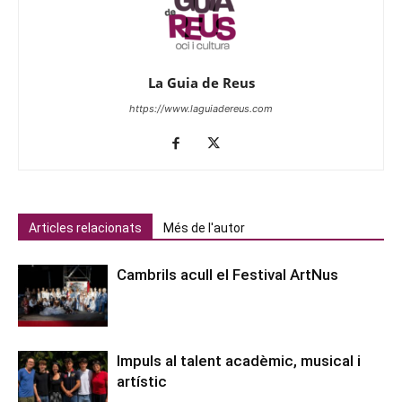
La Guia de Reus
https://www.laguiadereus.com
Articles relacionats
Més de l'autor
Cambrils acull el Festival ArtNus
Impuls al talent acadèmic, musical i
artístic