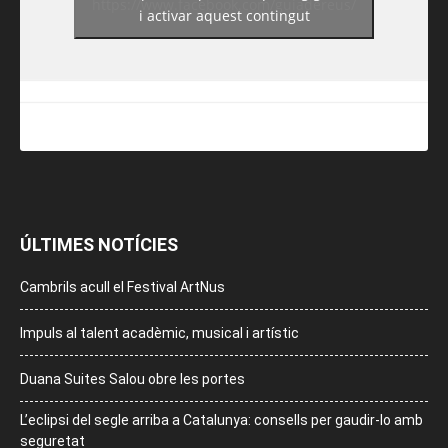
https://www.facebook.com/guiadereus/
i activar aquest contingut
ÚLTIMES NOTÍCIES
Cambrils acull el Festival ArtNus
Impuls al talent acadèmic, musical i artístic
Duana Suites Salou obre les portes
L’eclipsi del segle arriba a Catalunya: consells per gaudir-lo amb
seguretat