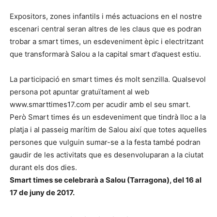
Expositors, zones infantils i més actuacions en el nostre
escenari central seran altres de les claus que es podran
trobar a smart times, un esdeveniment èpic i electritzant
que transformarà Salou a la capital smart d’aquest estiu.
La participació en smart times és molt senzilla. Qualsevol
persona pot apuntar gratuïtament al web
www.smarttimes17.com per acudir amb el seu smart.
Però Smart times és un esdeveniment que tindrà lloc a la
platja i al passeig marítim de Salou així que totes aquelles
persones que vulguin sumar-se a la festa també podran
gaudir de les activitats que es desenvoluparan a la ciutat
durant els dos dies.
Smart times se celebrarà a Salou (Tarragona), del 16 al
17 de juny de 2017.