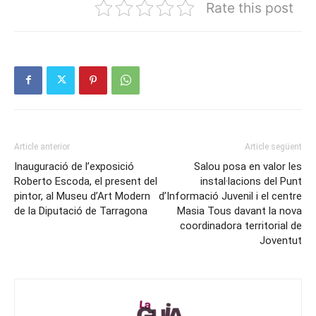
Rate this post
Article anterior
Article següent
Inauguració de l’exposició
Salou posa en valor les
Roberto Escoda, el present del
instal·lacions del Punt
pintor, al Museu d’Art Modern
d’Informació Juvenil i el centre
de la Diputació de Tarragona
Masia Tous davant la nova
coordinadora territorial de
Joventut