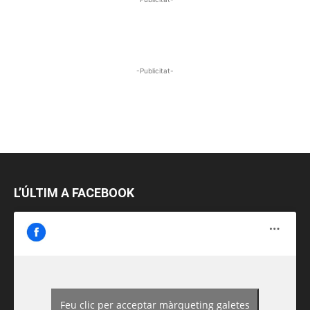
-Publicitat-
L’ÚLTIM A FACEBOOK
Feu clic per acceptar màrqueting galetes