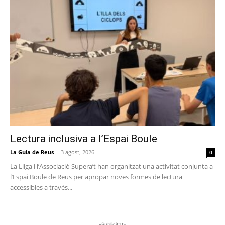
Lectura inclusiva a l’Espai Boule
La Guia de Reus
-
3 agost, 2026
0
La Lliga i l’Associació Supera’t han organitzat una activitat conjunta a
l’Espai Boule de Reus per apropar noves formes de lectura
accessibles a través...
-Publicitat-