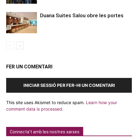
Duana Suites Salou obre les portes
FER UN COMENTARI
INICIAR SESSIÓ PER FER-HI UN COMENTARI
This site uses Akismet to reduce spam.
Learn how your
comment data is processed.
Connecta't amb les nostres xarxes