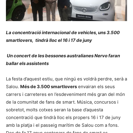
La concentració internacional de vehicles, uns 3.500
smartlovers, tindrà lloc el 16 i 17 de juny
Un concert de les bessones australianes Nervo faran
ballar els assistents
La festa d’aquest estiu, que ningú es voldrà perdre, serà a
Salou.
Més de 3.500 smartlovers
envairan els seus
carrers i carreteres en l’esdeveniment més gran del món
de la comunitat de fans de smart. Música, concursos i
sobretot, molts cotxes seran la base d’aquesta
concentració que tindrà lloc els propers 16 i 17 de juny
amb la platja i el passeig marítim de Salou com a fons.
Des de fa 17 anys centenars de fans de smart es