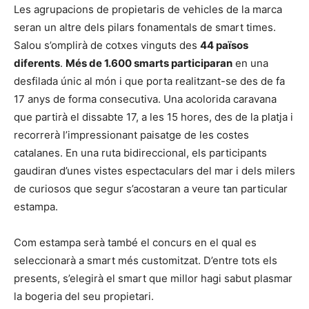
Les agrupacions de propietaris de vehicles de la marca
seran un altre dels pilars fonamentals de smart times.
Salou s’omplirà de cotxes vinguts des
44 països
diferents
.
Més de 1.600 smarts participaran
en una
desfilada únic al món i que porta realitzant-se des de fa
17 anys de forma consecutiva. Una acolorida caravana
que partirà el dissabte 17, a les 15 hores, des de la platja i
recorrerà l’impressionant paisatge de les costes
catalanes. En una ruta bidireccional, els participants
gaudiran d’unes vistes espectaculars del mar i dels milers
de curiosos que segur s’acostaran a veure tan particular
estampa.
Com estampa serà també el concurs en el qual es
seleccionarà a smart més customitzat. D’entre tots els
presents, s’elegirà el smart que millor hagi sabut plasmar
la bogeria del seu propietari.