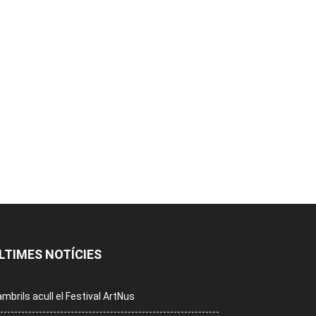
LTIMES NOTÍCIES
mbrils acull el Festival ArtNus