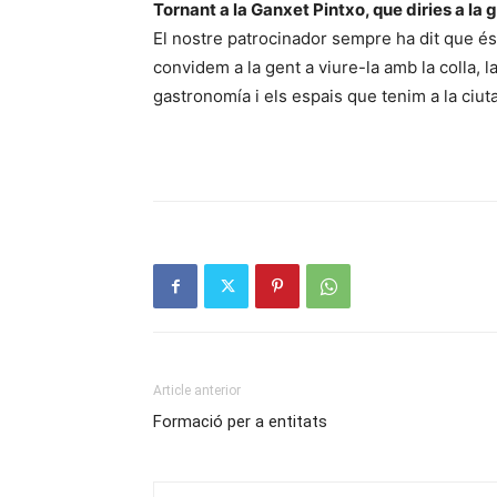
Tornant a la Ganxet Pintxo, que diries a la 
El nostre patrocinador sempre ha dit que és 
convidem a la gent a viure-la amb la colla, l
gastronomía i els espais que tenim a la ciuta
Article anterior
Formació per a entitats