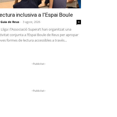
ectura inclusiva a l’Espai Boule
 Guia de Reus
-
3 agost, 2026
0
 Lliga i l’Associació Supera’t han organitzat una
tivitat conjunta a l’Espai Boule de Reus per apropar
ves formes de lectura accessibles a través...
-Publicitat-
-Publicitat-