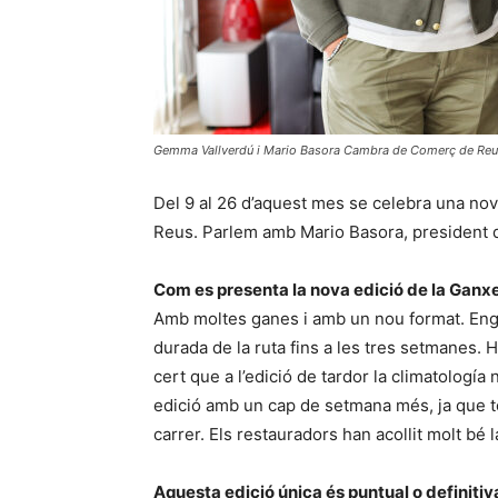
Gemma Vallverdú i Mario Basora Cambra de Comerç de Re
Del 9 al 26 d’aquest mes se celebra una nova
Reus. Parlem amb Mario Basora, president d
Com es presenta la nova edició de la Ganx
Amb moltes ganes i amb un nou format. Engu
durada de la ruta fins a les tres setmanes.
cert que a l’edició de tardor la climatología
edició amb un cap de setmana més, ja que tor
carrer. Els restauradors han acollit molt bé l
Aquesta edició única és puntual o definitiv