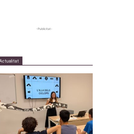
-Publicitat-
Actualitat