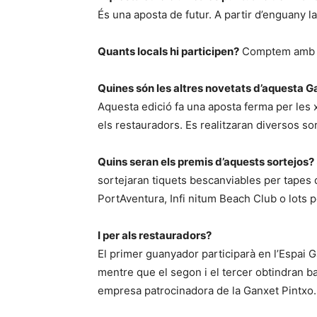
És una aposta de futur. A partir d’enguany la
Quants locals hi participen?
Comptem amb la
Quines són les altres novetats d’aquesta G
Aquesta edició fa una aposta ferma per les xa
els restauradors. Es realitzaran diversos sor
Quins seran els premis d’aquests sortejos?
sortejaran tiquets bescanviables per tapes 
PortAventura, Infi nitum Beach Club o lots 
I per als restauradors?
El primer guanyador participarà en l’Espai G
mentre que el segon i el tercer obtindran ba
empresa patrocinadora de la Ganxet Pintxo.