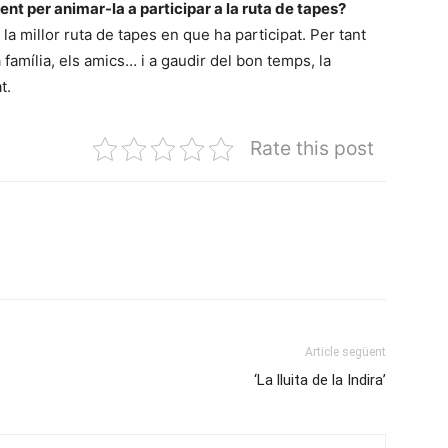
gent per animar-la a participar a la ruta de tapes?
la millor ruta de tapes en que ha participat. Per tant
a família, els amics… i a gaudir del bon temps, la
t.
Rate this post
Article següent
‘La lluita de la Indira’