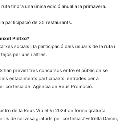
 ruta tindra una única edició anual a la primavera.
 participació de 35 restaurants.
anxet Pintxo?
rxes socials i la participació dels usuaris de la ruta i
tejos per uns i altres.
S’han previst tres concursos entre el públic on se
dels establiments participants, entrades per a
per cortesia de l’Agència de Reus Promoció.
astro de la Reus Viu el Vi 2024 de forma gratuïta,
rrils de cervesa gratuïts per cortesia d’Estrella Damm,