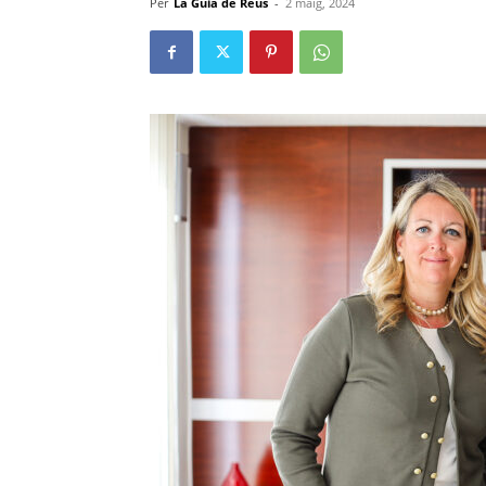
Per
La Guia de Reus
-
2 maig, 2024