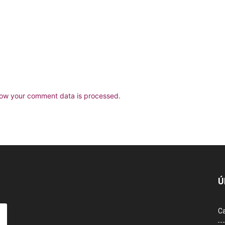
ow your comment data is processed.
Ú
Ca