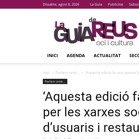
Dissabte, agost 8, 2026
La Guia
Publicitat
Subsc
La
Guia
De
Reus
INICI
AGENDA
ACTUALITAT
SEC
Inici
Parlem amb...
‘Aquesta edició fa una aposta fe
Parlem amb...
‘Aquesta edició 
per les xarxes soc
d’usuaris i resta