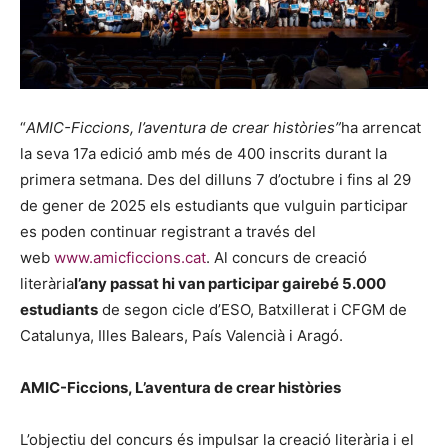
“
AMIC-Ficcions, l’aventura de crear històries”
ha arrencat
la seva 17a edició amb més de 400 inscrits durant la
primera setmana. Des del dilluns 7 d’octubre i fins al 29
de gener de 2025 els estudiants que vulguin participar
es poden continuar registrant a través del
web
www.amicficcions.cat
. Al concurs de creació
literària
l’any passat hi van participar gairebé 5.000
estudiants
de segon cicle d’ESO, Batxillerat i CFGM de
Catalunya, Illes Balears, País Valencià i Aragó.
AMIC-Ficcions, L’aventura de crear històries
L’objectiu del concurs és impulsar la creació literària i el