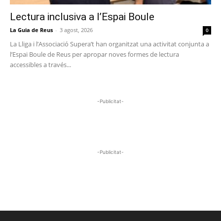
Lectura inclusiva a l’Espai Boule
La Guia de Reus
-
3 agost, 2026
0
La Lliga i l’Associació Supera’t han organitzat una activitat conjunta a
l’Espai Boule de Reus per apropar noves formes de lectura
accessibles a través...
-Publicitat-
-Publicitat-