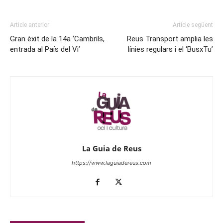
Article anterior
Article següent
Gran èxit de la 14a ‘Cambrils,
Reus Transport amplia les
entrada al País del Vi’
línies regulars i el ‘BusxTu’
La Guia de Reus
https://www.laguiadereus.com