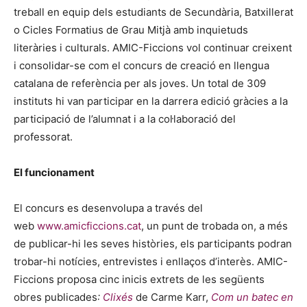
treball en equip dels estudiants de Secundària, Batxillerat
o Cicles Formatius de Grau Mitjà amb inquietuds
literàries i culturals. AMIC-Ficcions vol continuar creixent
i consolidar-se com el concurs de creació en llengua
catalana de referència per als joves. Un total de 309
instituts hi van participar en la darrera edició gràcies a la
participació de l’alumnat i a la col·laboració del
professorat.
El funcionament
El concurs es desenvolupa a través del
web
www.amicficcions.cat
, un punt de trobada on, a més
de publicar-hi les seves històries, els participants podran
trobar-hi notícies, entrevistes i enllaços d’interès. AMIC-
Ficcions proposa cinc inicis extrets de les següents
obres publicades
:
Clixés
de Carme Karr,
Com un batec en