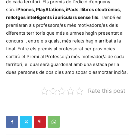
de cada territori. Els premis de l’edició d’enguany
són:
iPhones, PlayStations, iPads, llibres electrònics,
rellotges intel·ligents i auriculars sense fils
. També es
premiaran als professors/es més motivadors/es dels
diferents territoris que més alumnes hagin presentat al
concurs i, entre els quals, més relats hagin arribat a la
final. Entre els premis al professorat per províncies
sortirà el Premi al Professor/a més motivador/a de cada
territori, el qual serà guardonat amb una estada per a
dues persones de dos dies amb sopar o esmorzar inclòs.
Rate this post