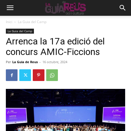
Inici
La Guia del Camp
La Guia del Camp
Arrenca la 17a edició del
concurs AMIC-Ficcions
Per
La Guia de Reus
-
16 octubre, 2024