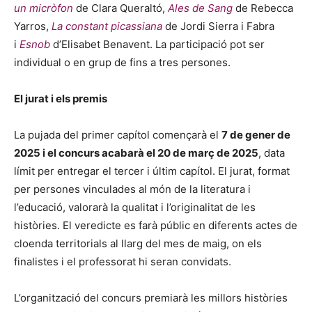
un micròfon
de Clara Queraltó,
Ales de Sang
de Rebecca
Yarros,
La constant picassiana
de Jordi Sierra i Fabra
i
Esnob
d’Elisabet Benavent. La participació pot ser
individual o en grup de fins a tres persones.
El jurat i els premis
La pujada del primer capítol començarà el
7 de gener de
2025 i el concurs acabarà el 20 de març de 2025
, data
límit per entregar el tercer i últim capítol. El jurat, format
per persones vinculades al món de la literatura i
l’educació, valorarà la qualitat i l’originalitat de les
històries. El veredicte es farà públic en diferents actes de
cloenda territorials al llarg del mes de maig, on els
finalistes i el professorat hi seran convidats.
L’organització del concurs premiarà les millors històries