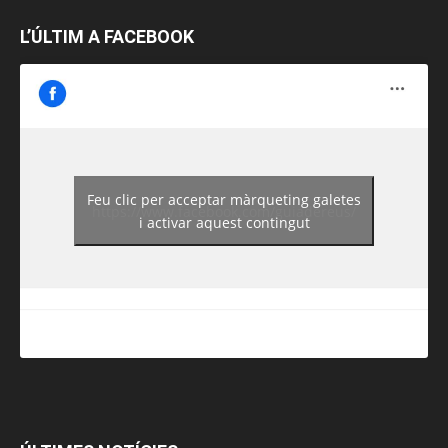
L’ÚLTIM A FACEBOOK
Feu clic per acceptar màrqueting galetes
https://www.facebook.com/guiadereus/
i activar aquest contingut