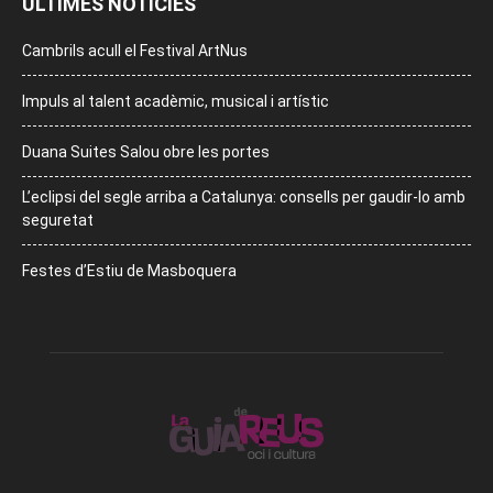
ÚLTIMES NOTÍCIES
Cambrils acull el Festival ArtNus
Impuls al talent acadèmic, musical i artístic
Duana Suites Salou obre les portes
L’eclipsi del segle arriba a Catalunya: consells per gaudir-lo amb
seguretat
Festes d’Estiu de Masboquera