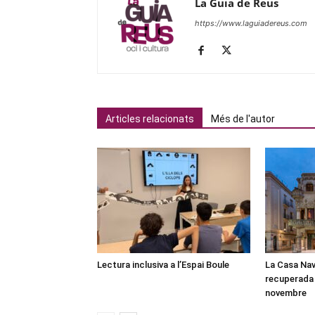
La Guia de Reus
https://www.laguiadereus.com
Articles relacionats
Més de l'autor
Lectura inclusiva a l’Espai Boule
La Casa Nav
recuperada 
novembre