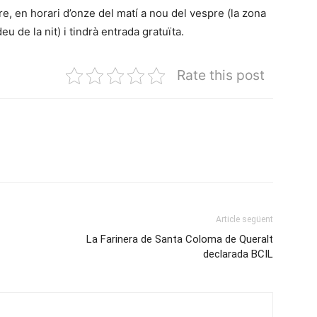
re, en horari d’onze del matí a nou del vespre (la zona
eu de la nit) i tindrà entrada gratuïta.
Rate this post
Article següent
La Farinera de Santa Coloma de Queralt
declarada BCIL