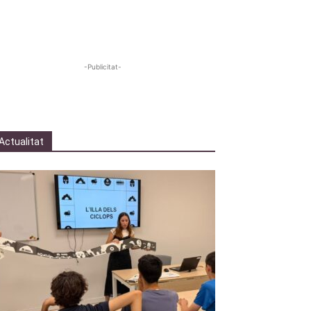
-Publicitat-
Actualitat