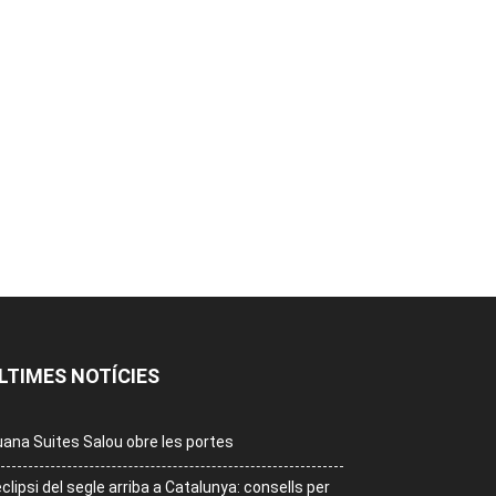
LTIMES NOTÍCIES
ana Suites Salou obre les portes
eclipsi del segle arriba a Catalunya: consells per