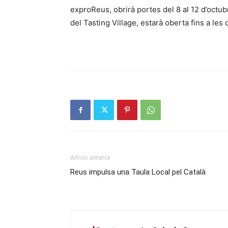
exproReus, obrirà portes del 8 al 12 d’octub
del Tasting Village, estarà oberta fins a les d
Article anterior
Reus impulsa una Taula Local pel Català