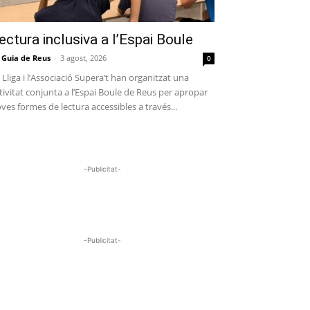
ectura inclusiva a l’Espai Boule
 Guia de Reus
-
3 agost, 2026
0
 Lliga i l’Associació Supera’t han organitzat una
tivitat conjunta a l’Espai Boule de Reus per apropar
ves formes de lectura accessibles a través...
-Publicitat-
-Publicitat-