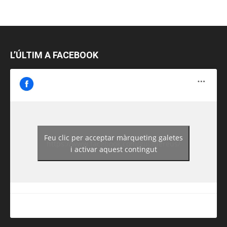
L’ÚLTIM A FACEBOOK
Feu clic per acceptar màrqueting galetes
https://www.facebook.com/guiadereus/
i activar aquest contingut