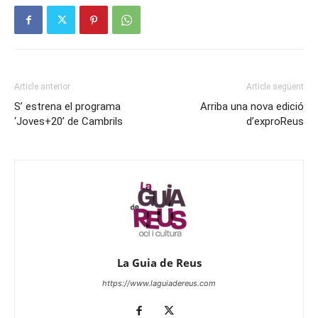
Article anterior
Article següent
S’ estrena el programa
Arriba una nova edició
‘Joves+20’ de Cambrils
d’exproReus
La Guia de Reus
https://www.laguiadereus.com