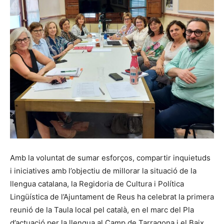
Amb la voluntat de sumar esforços, compartir inquietuds
i iniciatives amb l’objectiu de millorar la situació de la
llengua catalana, la Regidoria de Cultura i Política
Lingüística de l’Ajuntament de Reus ha celebrat la primera
reunió de la Taula local pel català, en el marc del Pla
d’actuació per la llengua al Camp de Tarragona i el Baix