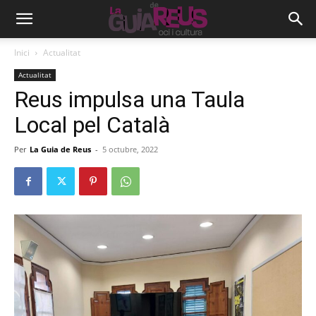
Inici
Actualitat
Actualitat
Reus impulsa una Taula
Local pel Català
Per
La Guia de Reus
-
5 octubre, 2022