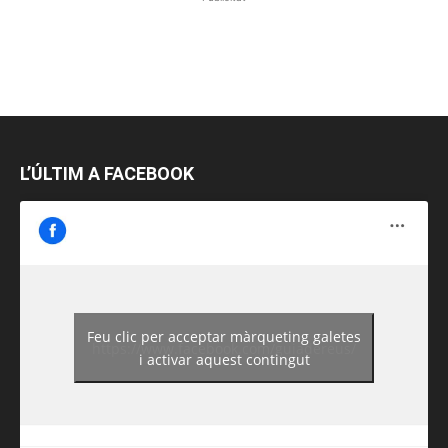
L’ÚLTIM A FACEBOOK
Feu clic per acceptar màrqueting galetes
https://www.facebook.com/guiadereus/
i activar aquest contingut