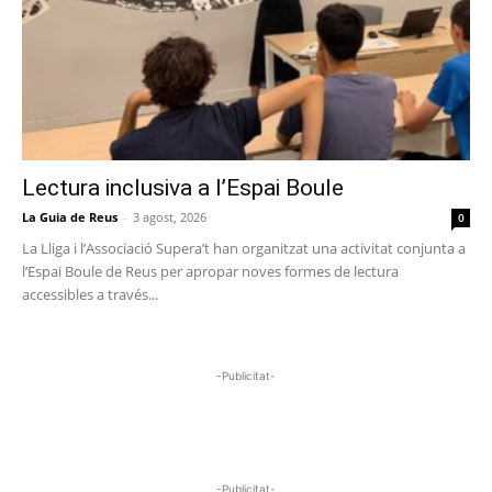
Lectura inclusiva a l’Espai Boule
La Guia de Reus
-
3 agost, 2026
0
La Lliga i l’Associació Supera’t han organitzat una activitat conjunta a
l’Espai Boule de Reus per apropar noves formes de lectura
accessibles a través...
-Publicitat-
-Publicitat-