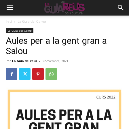
Inici
La Guia del Camp
La Guia del Camp
Aules per a la gent gran a
Salou
Per
La Guia de Reus
-
3 novembre, 2021