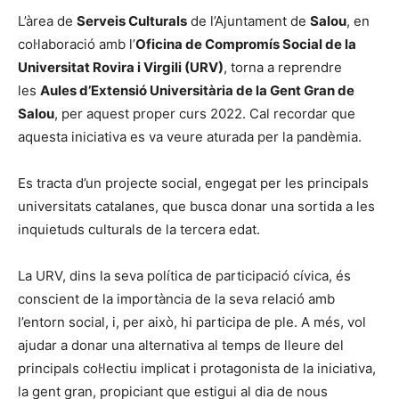
L’àrea de
Serveis Culturals
de l’Ajuntament de
Salou
, en
col·laboració amb l’
Oficina de Compromís Social de la
Universitat Rovira i Virgili (URV)
, torna a reprendre
les
Aules d’Extensió Universitària de la Gent Gran de
Salou
, per aquest proper curs 2022. Cal recordar que
aquesta iniciativa es va veure aturada per la pandèmia.
Es tracta d’un projecte social, engegat per les principals
universitats catalanes, que busca donar una sortida a les
inquietuds culturals de la tercera edat.
La URV, dins la seva política de participació cívica, és
conscient de la importància de la seva relació amb
l’entorn social, i, per això, hi participa de ple. A més, vol
ajudar a donar una alternativa al temps de lleure del
principals col·lectiu implicat i protagonista de la iniciativa,
la gent gran, propiciant que estigui al dia de nous