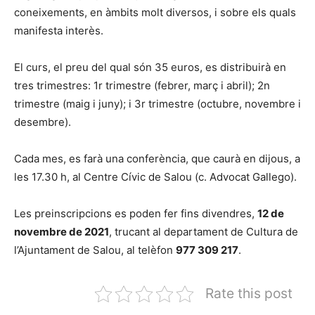
coneixements, en àmbits molt diversos, i sobre els quals
manifesta interès.
El curs, el preu del qual són 35 euros, es distribuirà en
tres trimestres: 1r trimestre (febrer, març i abril); 2n
trimestre (maig i juny); i 3r trimestre (octubre, novembre i
desembre).
Cada mes, es farà una conferència, que caurà en dijous, a
les 17.30 h, al Centre Cívic de Salou (c. Advocat Gallego).
Les preinscripcions es poden fer fins divendres,
12 de
novembre de 2021
, trucant al departament de Cultura de
l’Ajuntament de Salou, al telèfon
977 309 217
.
Rate this post