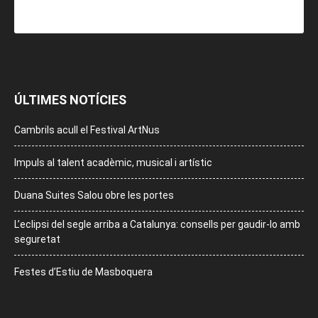
ÚLTIMES NOTÍCIES
Cambrils acull el Festival ArtNus
Impuls al talent acadèmic, musical i artístic
Duana Suites Salou obre les portes
L’eclipsi del segle arriba a Catalunya: consells per gaudir-lo amb
seguretat
Festes d’Estiu de Masboquera