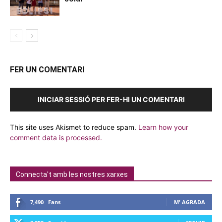
FER UN COMENTARI
INICIAR SESSIÓ PER FER-HI UN COMENTARI
This site uses Akismet to reduce spam.
Learn how your
comment data is processed.
Connecta't amb les nostres xarxes
7,490
Fans
M' AGRADA