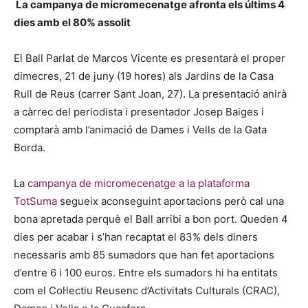
La campanya de micromecenatge afronta els últims 4
dies amb el 80% assolit
El Ball Parlat de Marcos Vicente es presentarà el proper
dimecres, 21 de juny (19 hores) als Jardins de la Casa
Rull de Reus (carrer Sant Joan, 27). La presentació anirà
a càrrec del periodista i presentador Josep Baiges i
comptarà amb l’animació de Dames i Vells de la Gata
Borda.
La
campanya de micromecenatge a la plataforma
TotSuma
segueix aconseguint aportacions però cal una
bona apretada perquè el Ball arribi a bon port. Queden 4
dies per acabar i s’han recaptat el 83% dels diners
necessaris amb 85 sumadors que han fet aportacions
d’entre 6 i 100 euros. Entre els sumadors hi ha entitats
com el Col·lectiu Reusenc d’Activitats Culturals (CRAC),