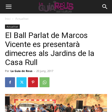
Inici
Actualitat
Actualitat
El Ball Parlat de Marcos
Vicente es presentarà
dimecres als Jardins de la
Casa Rull
Per
La Guia de Reus
-
20 juny, 2017