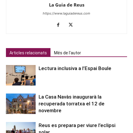
La Guia de Reus
https://www.laguiadereus.com
Articles relacionats
Més de l'autor
Lectura inclusiva a l’Espai Boule
La Casa Navàs inaugurarà la
recuperada torratxa el 12 de
novembre
Reus es prepara per viure l’eclipsi
solar