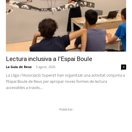
Lectura inclusiva a l’Espai Boule
La Guia de Reus
-
3 agost, 2026
0
La Lliga i l’Associació Supera’t han organitzat una activitat conjunta a
l’Espai Boule de Reus per apropar noves formes de lectura
accessibles a través...
-Publicitat-