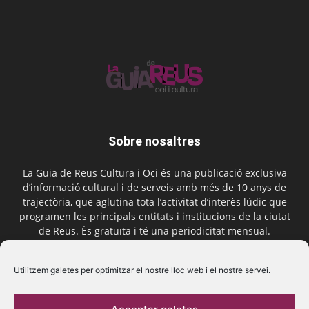
Sobre nosaltres
La Guia de Reus Cultura i Oci és una publicació exclusiva
d’informació cultural i de serveis amb més de 10 anys de
trajectòria, que aglutina tota l’activitat d’interès lúdic que
programen les principals entitats i institucions de la ciutat
de Reus. És gratuïta i té una periodicitat mensual.
Contactar-nos:
comercial@laguiadereus.com
Utilitzem galetes per optimitzar el nostre lloc web i el nostre servei.