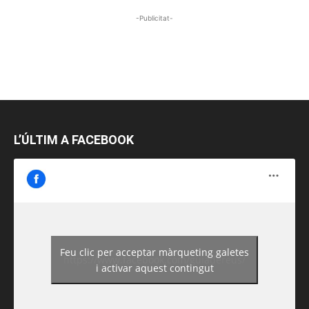
-Publicitat-
L’ÚLTIM A FACEBOOK
Feu clic per acceptar màrqueting galetes
https://www.facebook.com/guiadereus/
i activar aquest contingut