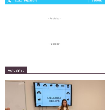
3,252
Seguidors
SEGUIR
-Publicitat-
-Publicitat-
Actualitat