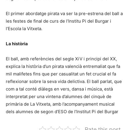
El primer abordatge pirata va ser la pre-estrena del ball a
les festes de final de curs de l’Institu Pi del Burgar i
l’Escola la Vitxeta.
La història
El ball, amb referències del segle XiV i principi del XX,
explica la història d’un pirata valencià entremaliat que fa
mil malifetes fins que per casualitat un fet crucial el fa
reflexionar sobre la seva vida delictiva. El ball parlat, que
com a tal conté diàlegs en vers, dansa i música, està
interpretat per una vintena d’alumnes del cinquè de
primària de La Vitxeta, amb l’acompanyament musical
dels alumnes de segon d’ESO de l’Institut Pi del Burgar
Rate this post