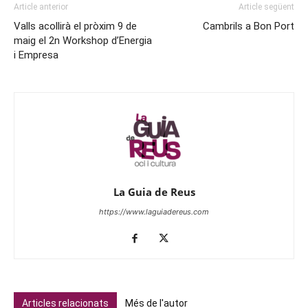
Article anterior
Article següent
Valls acollirà el pròxim 9 de
Cambrils a Bon Port
maig el 2n Workshop d’Energia
i Empresa
La Guia de Reus
https://www.laguiadereus.com
Articles relacionats
Més de l'autor