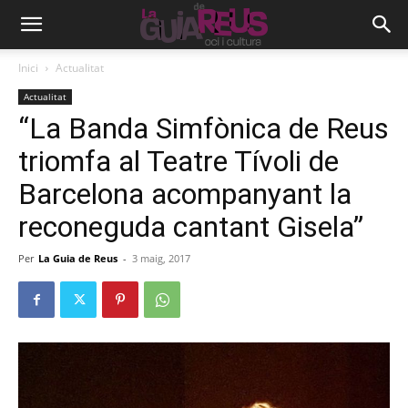
Inici
Actualitat
Actualitat
“La Banda Simfònica de Reus
triomfa al Teatre Tívoli de
Barcelona acompanyant la
reconeguda cantant Gisela”
Per
La Guia de Reus
-
3 maig, 2017