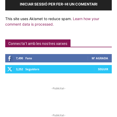
INICIAR SESSIÓ PER FER-HI UN COMENTARI
This site uses Akismet to reduce spam.
Learn how your
comment data is processed.
Connecta't amb les nostres xarxes
7,490
Fans
M' AGRADA
3,252
Seguidors
SEGUIR
-Publicitat-
-Publicitat-