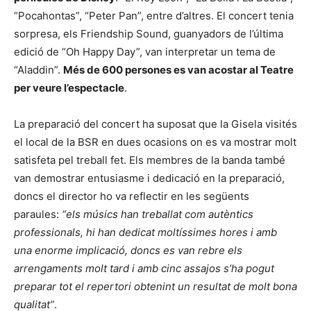
“Pocahontas”, “Peter Pan”, entre d’altres. El concert tenia
sorpresa, els Friendship Sound, guanyadors de l’última
edició de “Oh Happy Day”, van interpretar un tema de
“Aladdin”.
Més de 600 persones es van acostar al Teatre
per veure l’espectacle
.
La preparació del concert ha suposat que la Gisela visités
el local de la BSR en dues ocasions on es va mostrar molt
satisfeta pel treball fet. Els membres de la banda també
van demostrar entusiasme i dedicació en la preparació,
doncs el director ho va reflectir en les següents
paraules:
“els músics han treballat com autèntics
professionals, hi han dedicat moltíssimes hores i amb
una enorme implicació, doncs es van rebre els
arrengaments molt tard i amb cinc assajos s’ha pogut
preparar tot el repertori obtenint un resultat de molt bona
qualitat”
.