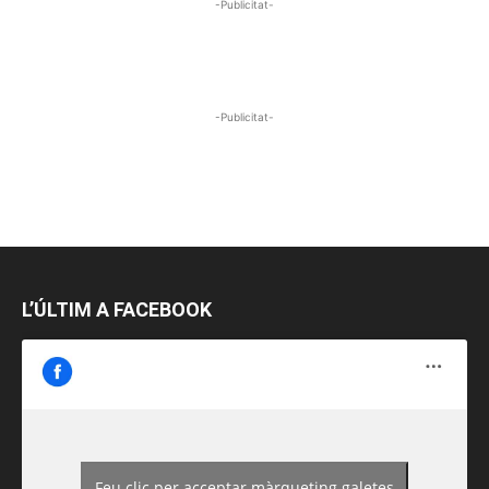
-Publicitat-
-Publicitat-
L’ÚLTIM A FACEBOOK
Feu clic per acceptar màrqueting galetes