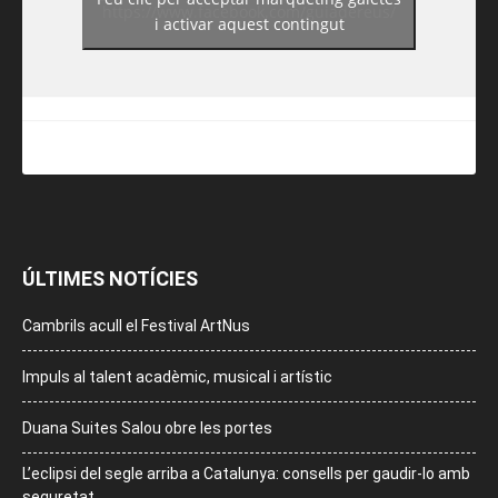
https://www.facebook.com/guiadereus/
i activar aquest contingut
ÚLTIMES NOTÍCIES
Cambrils acull el Festival ArtNus
Impuls al talent acadèmic, musical i artístic
Duana Suites Salou obre les portes
L’eclipsi del segle arriba a Catalunya: consells per gaudir-lo amb
seguretat