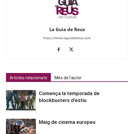
La Guia de Reus
https://www.laguiadereus.com
Articles relacionats
Més de l'autor
Comença la temporada de
blockbusters d’estiu
Maig de cinema europeu