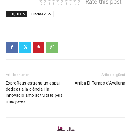
Rate this post
ETIQUETES
Cinema 2025
Article anterior
Article següent
ExproReus estrena un espai
Arriba El Temps d’Avellana
dedicat a la ciència i la
innovació amb activitats pels
més joves