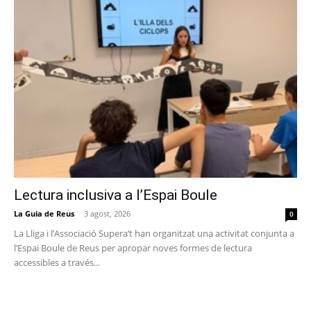
Lectura inclusiva a l’Espai Boule
La Guia de Reus
-
3 agost, 2026
0
La Lliga i l’Associació Supera’t han organitzat una activitat conjunta a
l’Espai Boule de Reus per apropar noves formes de lectura
accessibles a través...