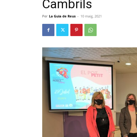
Cambrils
Per
La Guia de Reus
-
10 maig, 2021