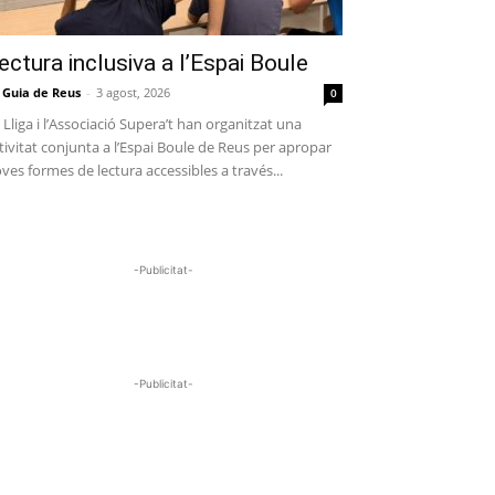
ectura inclusiva a l’Espai Boule
 Guia de Reus
-
3 agost, 2026
0
 Lliga i l’Associació Supera’t han organitzat una
tivitat conjunta a l’Espai Boule de Reus per apropar
ves formes de lectura accessibles a través...
-Publicitat-
-Publicitat-