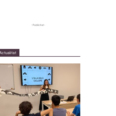
-Publicitat-
Actualitat