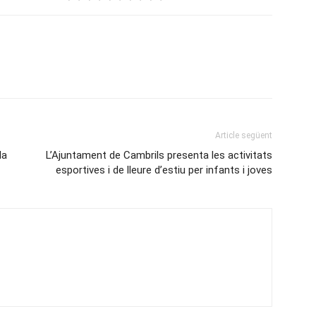
Article següent
la
L’Ajuntament de Cambrils presenta les activitats
esportives i de lleure d’estiu per infants i joves