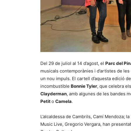
Del 29 de juliol al 14 d’agost, el
Parc del Pin
musicals contemporànies i d’artistes de les
un nou impuls. El cartell d’aquesta edició d
incombustible
Bonnie Tyler
, que celebra el
Clayderman
, amb algunes de les bandes mé
Petit
o
Camela
.
L’alcaldessa de Cambrils, Camí Mendoza; la r
Music Live, Gregorio Vergara, han presentat a