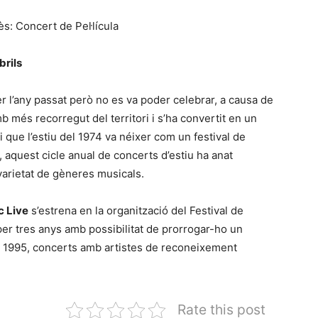
ès: Concert de Pel·lícula
brils
r l’any passat però no es va poder celebrar, a causa de
b més recorregut del territori i s’ha convertit en un
i que l’estiu del 1974 va néixer com un festival de
 aquest cicle anual de concerts d’estiu ha anat
varietat de gèneres musicals.
c Live
s’estrena en la organització del Festival de
er tres anys amb possibilitat de prorrogar-ho un
ny 1995, concerts amb artistes de reconeixement
Rate this post