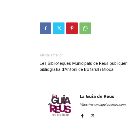
Article anterior
Les Biblioteques Municipals de Reus publiquen 
bibliografia d’Antoni de Bofarull i Brocà
La Guia de Reus
https://www.laguiadereus.com