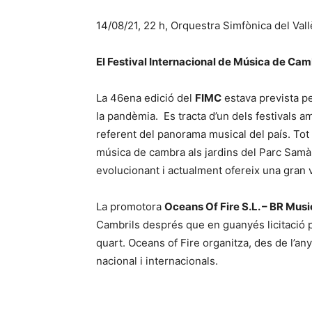
14/08/21, 22 h, Orquestra Simfònica del Vall
El Festival Internacional de Música de Cam
La 46ena edició del
FIMC
estava prevista pe
la pandèmia. Es tracta d’un dels festivals am
referent del panorama musical del país. Tot 
música de cambra als jardins del Parc Samà,
evolucionant i actualment ofereix una gran 
La promotora
Oceans Of Fire S.L. – BR Musi
Cambrils després que en guanyés licitació p
quart. Oceans of Fire organitza, des de l’a
nacional i internacionals.