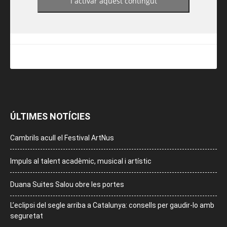
i activar aquest contingut
ÚLTIMES NOTÍCIES
Cambrils acull el Festival ArtNus
Impuls al talent acadèmic, musical i artístic
Duana Suites Salou obre les portes
L’eclipsi del segle arriba a Catalunya: consells per gaudir-lo amb
seguretat