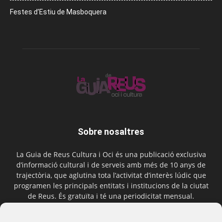
Festes d’Estiu de Masboquera
Sobre nosaltres
La Guia de Reus Cultura i Oci és una publicació exclusiva
d’informació cultural i de serveis amb més de 10 anys de
trajectòria, que aglutina tota l’activitat d’interès lúdic que
programen les principals entitats i institucions de la ciutat
de Reus. És gratuïta i té una periodicitat mensual.
Contactar-nos:
comercial@laguiadereus.com