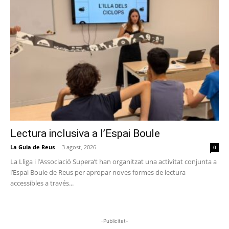
Lectura inclusiva a l’Espai Boule
La Guia de Reus
-
3 agost, 2026
0
La Lliga i l’Associació Supera’t han organitzat una activitat conjunta a
l’Espai Boule de Reus per apropar noves formes de lectura
accessibles a través...
-Publicitat-