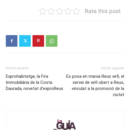
Rate this post
Article anterior
Article següent
Exprohabitatge, la Fira
Es posa en marxa Reus wifi, el
Immobiliària de la Costa
servei de wifi obert a Reus,
Daurada, novetat d’exproReus
vinculat a la promoció de la
ciutat