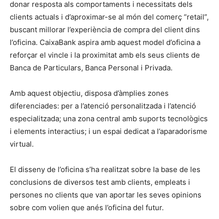
donar resposta als comportaments i necessitats dels
clients actuals i d’aproximar-se al món del comerç “retail”,
buscant millorar l’experiència de compra del client dins
l’oficina. CaixaBank aspira amb aquest model d’oficina a
reforçar el vincle i la proximitat amb els seus clients de
Banca de Particulars, Banca Personal i Privada.
Amb aquest objectiu, disposa d’àmplies zones
diferenciades: per a l’atenció personalitzada i l’atenció
especialitzada; una zona central amb suports tecnològics
i elements interactius; i un espai dedicat a l’aparadorisme
virtual.
El disseny de l’oficina s’ha realitzat sobre la base de les
conclusions de diversos test amb clients, empleats i
persones no clients que van aportar les seves opinions
sobre com volien que anés l’oficina del futur.