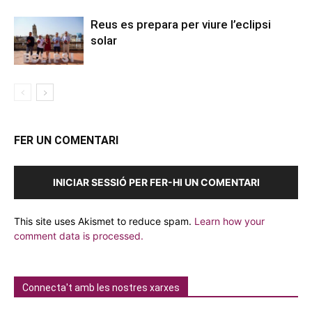
Reus es prepara per viure l’eclipsi
solar
FER UN COMENTARI
INICIAR SESSIÓ PER FER-HI UN COMENTARI
This site uses Akismet to reduce spam.
Learn how your
comment data is processed.
Connecta't amb les nostres xarxes