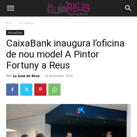
Inici
Actualitat
Actualitat
CaixaBank inaugura l’oficina
de nou model A Pintor
Fortuny a Reus
Per
La Guia de Reus
-
14 setembre, 2016