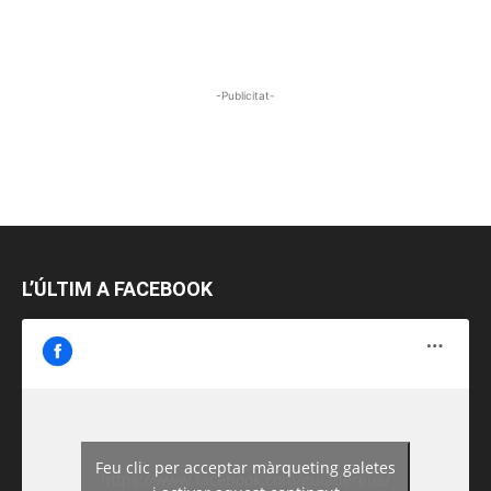
-Publicitat-
L’ÚLTIM A FACEBOOK
Feu clic per acceptar màrqueting galetes
https://www.facebook.com/guiadereus/