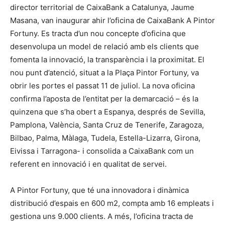
director territorial de CaixaBank a Catalunya, Jaume
Masana, van inaugurar ahir l’oficina de CaixaBank A Pintor
Fortuny. Es tracta d’un nou concepte d’oficina que
desenvolupa un model de relació amb els clients que
fomenta la innovació, la transparència i la proximitat. El
nou punt d’atenció, situat a la Plaça Pintor Fortuny, va
obrir les portes el passat 11 de juliol. La nova oficina
confirma l’aposta de l’entitat per la demarcació – és la
quinzena que s’ha obert a Espanya, després de Sevilla,
Pamplona, València, Santa Cruz de Tenerife, Zaragoza,
Bilbao, Palma, Màlaga, Tudela, Estella-Lizarra, Girona,
Eivissa i Tarragona- i consolida a CaixaBank com un
referent en innovació i en qualitat de servei.
A Pintor Fortuny, que té una innovadora i dinàmica
distribució d’espais en 600 m2, compta amb 16 empleats i
gestiona uns 9.000 clients. A més, l’oficina tracta de