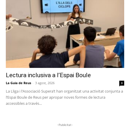
Lectura inclusiva a l’Espai Boule
La Guia de Reus
-
3 agost, 2026
0
La Lliga i l’Associació Supera’t han organitzat una activitat conjunta a
l’Espai Boule de Reus per apropar noves formes de lectura
accessibles a través...
-Publicitat-