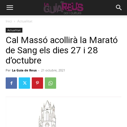
Inici
Actualitat
Actualitat
Cal Massó acollirà la Marató
de Sang els dies 27 i 28
d’octubre
Per
La Guia de Reus
-
21 octubre, 2021