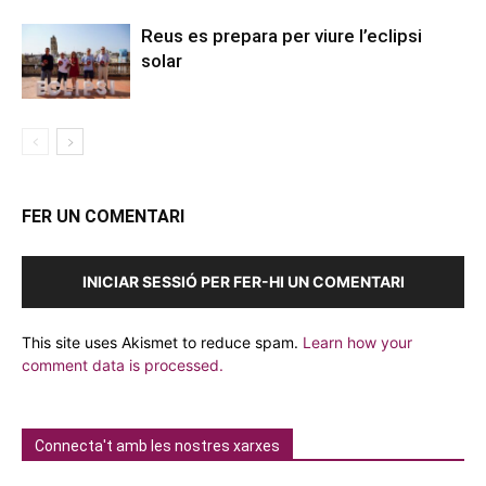
Reus es prepara per viure l’eclipsi
solar
FER UN COMENTARI
INICIAR SESSIÓ PER FER-HI UN COMENTARI
This site uses Akismet to reduce spam.
Learn how your
comment data is processed.
Connecta't amb les nostres xarxes