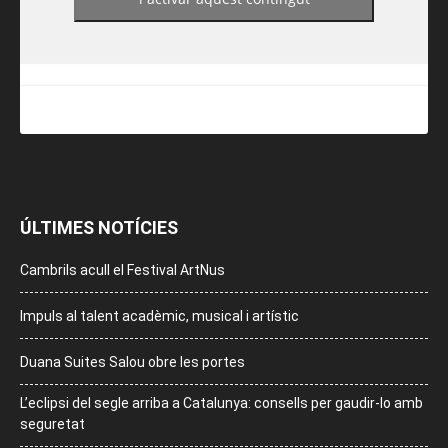
ÚLTIMES NOTÍCIES
Cambrils acull el Festival ArtNus
Impuls al talent acadèmic, musical i artístic
Duana Suites Salou obre les portes
L’eclipsi del segle arriba a Catalunya: consells per gaudir-lo amb
seguretat