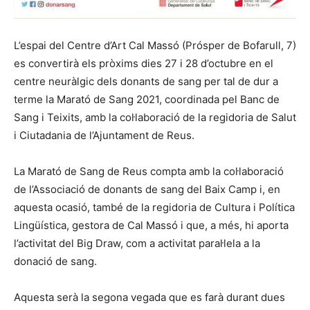
L’espai del Centre d’Art Cal Massó (Prósper de Bofarull, 7)
es convertirà els pròxims dies 27 i 28 d’octubre en el
centre neuràlgic dels donants de sang per tal de dur a
terme la Marató de Sang 2021, coordinada pel Banc de
Sang i Teixits, amb la col·laboració de la regidoria de Salut
i Ciutadania de l’Ajuntament de Reus.
La Marató de Sang de Reus compta amb la col·laboració
de l’Associació de donants de sang del Baix Camp i, en
aquesta ocasió, també de la regidoria de Cultura i Política
Lingüística, gestora de Cal Massó i que, a més, hi aporta
l’activitat del Big Draw, com a activitat paral·lela a la
donació de sang.
Aquesta serà la segona vegada que es farà durant dues