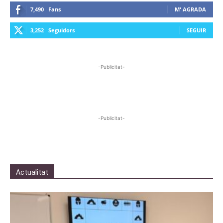
7,490
Fans
M' AGRADA
3,252
Seguidors
SEGUIR
-Publicitat-
-Publicitat-
Actualitat