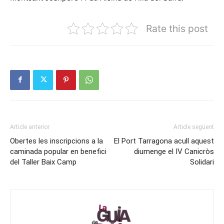
Rate this post
Article anterior
Article següent
Obertes les inscripcions a la
El Port Tarragona acull aquest
caminada popular en benefici
diumenge el IV Canicròs
del Taller Baix Camp
Solidari