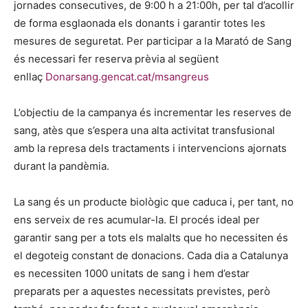
jornades consecutives, de 9:00 h a 21:00h, per tal d’acollir
de forma esglaonada els donants i garantir totes les
mesures de seguretat. Per participar a la Marató de Sang
és necessari fer reserva prèvia al següent
enllaç
Donarsang.gencat.cat/msangreus
L’objectiu de la campanya és incrementar les reserves de
sang, atès que s’espera una alta activitat transfusional
amb la represa dels tractaments i intervencions ajornats
durant la pandèmia.
La sang és un producte biològic que caduca i, per tant, no
ens serveix de res acumular-la. El procés ideal per
garantir sang per a tots els malalts que ho necessiten és
el degoteig constant de donacions. Cada dia a Catalunya
es necessiten 1000 unitats de sang i hem d’estar
preparats per a aquestes necessitats previstes, però