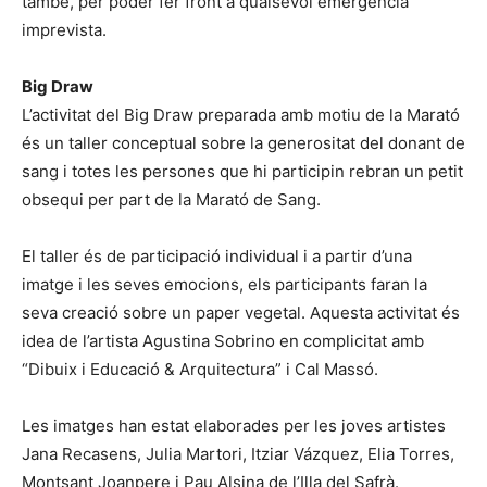
també, per poder fer front a qualsevol emergència
imprevista.
Big Draw
L’activitat del Big Draw preparada amb motiu de la Marató
és un taller conceptual sobre la generositat del donant de
sang i totes les persones que hi participin rebran un petit
obsequi per part de la Marató de Sang.
El taller és de participació individual i a partir d’una
imatge i les seves emocions, els participants faran la
seva creació sobre un paper vegetal. Aquesta activitat és
idea de l’artista Agustina Sobrino en complicitat amb
“Dibuix i Educació & Arquitectura” i Cal Massó.
Les imatges han estat elaborades per les joves artistes
Jana Recasens, Julia Martori, Itziar Vázquez, Elia Torres,
Montsant Joanpere i Pau Alsina de l’Illa del Safrà.