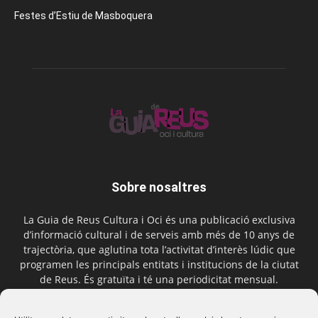
Festes d’Estiu de Masboquera
Sobre nosaltres
La Guia de Reus Cultura i Oci és una publicació exclusiva
d’informació cultural i de serveis amb més de 10 anys de
trajectòria, que aglutina tota l’activitat d’interès lúdic que
programen les principals entitats i institucions de la ciutat
de Reus. És gratuïta i té una periodicitat mensual.
Contactar-nos:
comercial@laguiadereus.com