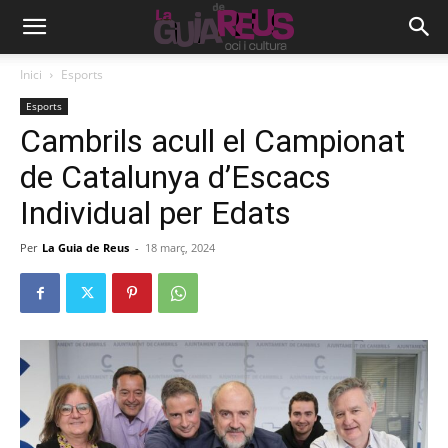
Inici
Esports
Esports
Cambrils acull el Campionat
de Catalunya d’Escacs
Individual per Edats
Per
La Guia de Reus
-
18 març, 2024