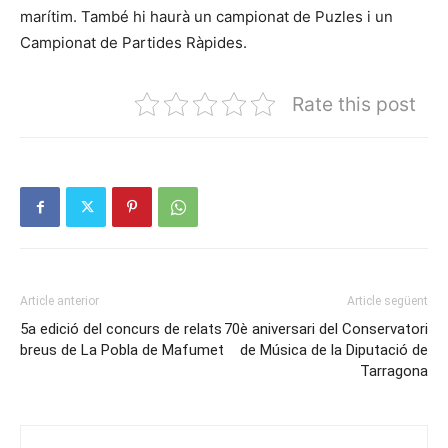
marítim. També hi haurà un campionat de Puzles i un
Campionat de Partides Ràpides.
Rate this post
Article anterior
Article següent
5a edició del concurs de relats
70è aniversari del Conservatori
breus de La Pobla de Mafumet
de Música de la Diputació de
Tarragona