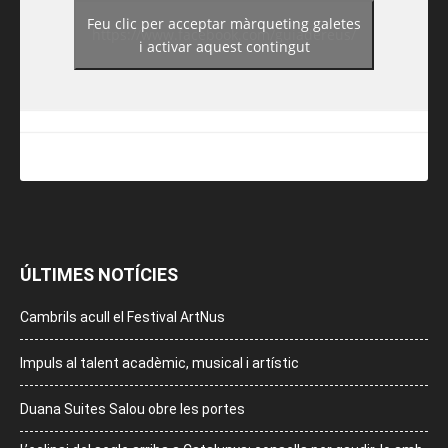
Feu clic per acceptar màrqueting galetes
https://www.facebook.com/guiadereus/
i activar aquest contingut
ÚLTIMES NOTÍCIES
Cambrils acull el Festival ArtNus
Impuls al talent acadèmic, musical i artístic
Duana Suites Salou obre les portes