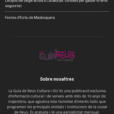
L’eclipsi del segle arriba a Catalunya: consells per gaudir-lo amb
seguretat
Festes d’Estiu de Masboquera
Sobre nosaltres
La Guia de Reus Cultura i Oci és una publicació exclusiva
d’informació cultural i de serveis amb més de 10 anys de
trajectòria, que aglutina tota l’activitat d’interès lúdic que
programen les principals entitats i institucions de la ciutat
de Reus. És gratuïta i té una periodicitat mensual.