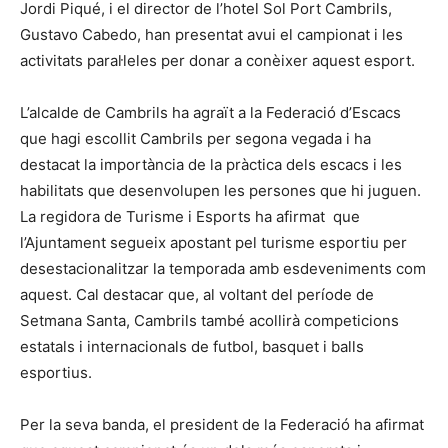
Jordi Piqué, i el director de l’hotel Sol Port Cambrils,
Gustavo Cabedo, han presentat avui el campionat i les
activitats paral·leles per donar a conèixer aquest esport.
L’alcalde de Cambrils ha agraït a la Federació d’Escacs
que hagi escollit Cambrils per segona vegada i ha
destacat la importància de la pràctica dels escacs i les
habilitats que desenvolupen les persones que hi juguen.
La regidora de Turisme i Esports ha afirmat que
l’Ajuntament segueix apostant pel turisme esportiu per
desestacionalitzar la temporada amb esdeveniments com
aquest. Cal destacar que, al voltant del període de
Setmana Santa, Cambrils també acollirà competicions
estatals i internacionals de futbol, basquet i balls
esportius.
Per la seva banda, el president de la Federació ha afirmat