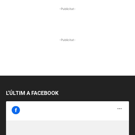
-Publicitat-
-Publicitat-
L’ÚLTIM A FACEBOOK