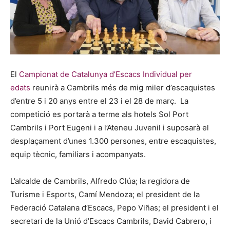
El
Campionat de Catalunya d’Escacs Individual per
edats
reunirà a Cambrils més de mig miler d’escaquistes
d’entre 5 i 20 anys entre el 23 i el 28 de març. La
competició es portarà a terme als hotels Sol Port
Cambrils i Port Eugeni i a l’Ateneu Juvenil i suposarà el
desplaçament d’unes 1.300 persones, entre escaquistes,
equip tècnic, familiars i acompanyats.
L’alcalde de Cambrils, Alfredo Clúa; la regidora de
Turisme i Esports, Camí Mendoza; el president de la
Federació Catalana d’Escacs, Pepo Viñas; el president i el
secretari de la Unió d’Escacs Cambrils, David Cabrero, i