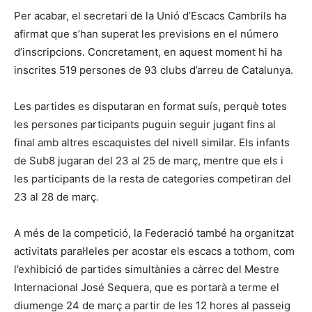
Per acabar, el secretari de la Unió d’Escacs Cambrils ha
afirmat que s’han superat les previsions en el número
d’inscripcions. Concretament, en aquest moment hi ha
inscrites 519 persones de 93 clubs d’arreu de Catalunya.
Les partides es disputaran en format suís, perquè totes
les persones participants puguin seguir jugant fins al
final amb altres escaquistes del nivell similar. Els infants
de Sub8 jugaran del 23 al 25 de març, mentre que els i
les participants de la resta de categories competiran del
23 al 28 de març.
A més de la competició, la Federació també ha organitzat
activitats paral·leles per acostar els escacs a tothom, com
l’exhibició de partides simultànies a càrrec del Mestre
Internacional José Sequera, que es portarà a terme el
diumenge 24 de març a partir de les 12 hores al passeig