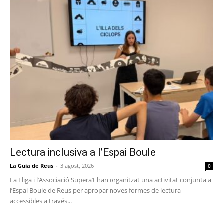
Lectura inclusiva a l’Espai Boule
La Guia de Reus
-
3 agost, 2026
0
La Lliga i l’Associació Supera’t han organitzat una activitat conjunta a
l’Espai Boule de Reus per apropar noves formes de lectura
accessibles a través...