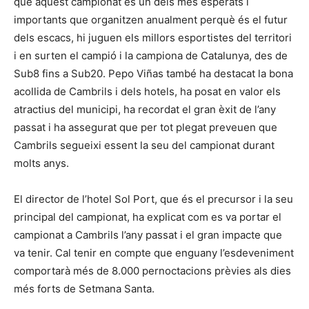
que aquest campionat és un dels més esperats i
importants que organitzen anualment perquè és el futur
dels escacs, hi juguen els millors esportistes del territori
i en surten el campió i la campiona de Catalunya, des de
Sub8 fins a Sub20. Pepo Viñas també ha destacat la bona
acollida de Cambrils i dels hotels, ha posat en valor els
atractius del municipi, ha recordat el gran èxit de l’any
passat i ha assegurat que per tot plegat preveuen que
Cambrils segueixi essent la seu del campionat durant
molts anys.
El director de l’hotel Sol Port, que és el precursor i la seu
principal del campionat, ha explicat com es va portar el
campionat a Cambrils l’any passat i el gran impacte que
va tenir. Cal tenir en compte que enguany l’esdeveniment
comportarà més de 8.000 pernoctacions prèvies als dies
més forts de Setmana Santa.