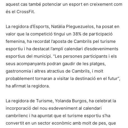
aquest cas també potenciar un esport en creixement com
és el CrossFit.
La regidora d’Esports, Natàlia Pleguezuelos, ha posat en
valor que la competició tingui un 38% de participació
femenina, ha recordat l’aposta de Cambrils pel turisme
esportiu i ha destacat l’ampli calendari d’esdeveniments
esportius del municipi. “Les persones participants i els
seus acompanyants podran gaudir de les platges,
gastronomia i altres atractius de Cambrils, i molt
probablement tornaran a visitar la destinació en el futur”,
ha afirmat la regidora.
La regidora de Turisme, Yolanda Burgos, ha celebrat la
incorporació del nou esdeveniment al calendari
cambrilenc i ha apuntat que el turisme esportiu s’ha
convertit en un sector econòmic amb molt de pes, que