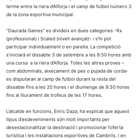
terme entre la riera d’Alforja i el camp de futbol número 3
de la zona esportiva municipal.
“Daurada Games” es divideix en dues categories -Rx
(professional) i Scaled (nivell avançat)- i s’hi pot
participar individualment o en parella. La competició
s’iniciarà el dissabte 3 de setembre a les 8:30 hores amb
una cursa a la riera d’Alforja. Totes les altres proves –
com abdominals, aixecament de pes o pujada de corda-
es disputaran al camp de futbol durant la resta del
dissabte fins a les 20 hores i el diumenge de 8:30 hores
fins al lliurament de trofeus de les 17 hores.
L’alcalde en funcions, Enric Daza, ha explicat que aquest
tipus d’esdeveniments són molt importants per
desestacionalitzar la destinació i promocionar l’oferta
turística i les instal·lacions esportives de Cambrils, i en