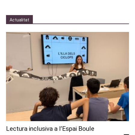
Actualitat
Lectura inclusiva a l’Espai Boule