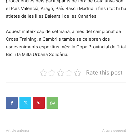
procedències dels participants de fora de Catalunya són
el País Valencià, Aragó, País Basc i Madrid, i fins i tot hi ha
atletes de les illes Balears i de les Canàries.
Aquest mateix cap de setmana, a més del campionat de
Cross Training, a Cambrils també se celebren dos
esdeveniments esportius més: la Copa Provincial de Trial
Bici i la Milla Urbana Solidària.
Rate this post
Article anterior
Article següent