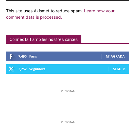
This site uses Akismet to reduce spam.
Learn how your
comment data is processed.
Connecta't amb les nostres xarxes
7,490
Fans
M' AGRADA
3,252
Seguidors
SEGUIR
-Publicitat-
-Publicitat-