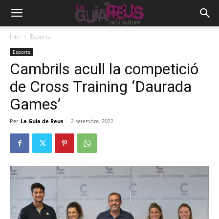
Inici
Esports
Esports
Cambrils acull la competició
de Cross Training ‘Daurada
Games’
Per
La Guia de Reus
-
2 setembre, 2022