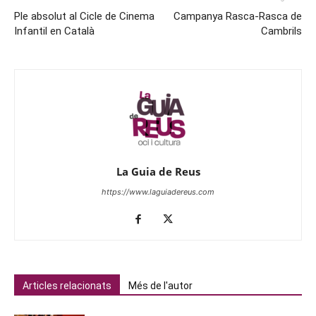
Ple absolut al Cicle de Cinema
Campanya Rasca-Rasca de
Infantil en Català
Cambrils
La Guia de Reus
https://www.laguiadereus.com
Articles relacionats
Més de l'autor