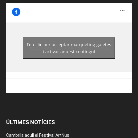
Feu clic per acceptar màrqueting galetes
https://www.facebook.com/guiadereus/
i activar aquest contingut
ÚLTIMES NOTÍCIES
Cambrils acull el Festival ArtNus