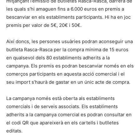
mitjançant l’emissió de butlletes Rasca-Rasca, darrera de
les quals s’hi amaguen fins a 6.000 euros en premis a
bescanviar en els establiments participants. Hi ha en joc
premis per valor de 5€, 20€ i 50€.
Així doncs, les persones usuàries podran aconseguir una
butlleta Rasca-Rasca per la compra mínima de 15 euros
en qualsevol dels 80 establiments adherits a la
campanya. Els premis es podran bescanviar només en els
comerços participants en aquesta acció comercial i el
seu import s’haurà de gastar en un únic acte de compra.
La campanya només està oberta als establiments
comercials i de serveis associats. Els establiments
adherits a la campanya comercial es podran consultar en
el codi QR que apareixerà en els cartells i butlletes
editats.