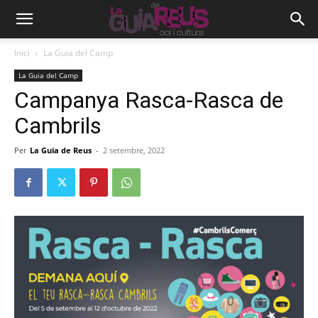
Inici
La Guia del Camp
La Guia del Camp
Campanya Rasca-Rasca de
Cambrils
Per
La Guia de Reus
-
2 setembre, 2022