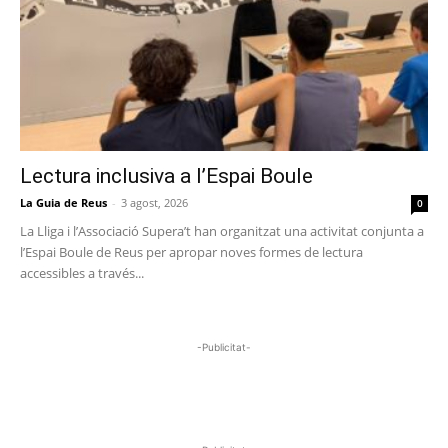
Lectura inclusiva a l’Espai Boule
La Guia de Reus
-
3 agost, 2026
0
La Lliga i l’Associació Supera’t han organitzat una activitat conjunta a
l’Espai Boule de Reus per apropar noves formes de lectura
accessibles a través...
-Publicitat-