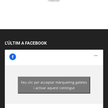
-Publicitat-
L’ÚLTIM A FACEBOOK
Feu clic per acceptar màrqueting galetes
https://www.facebook.com/guiadereus/
i activar aquest contingut