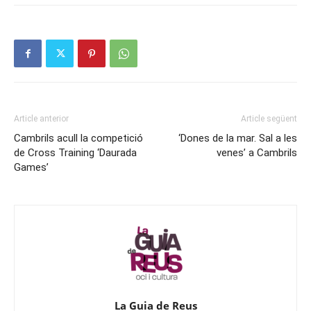
Article anterior
Article següent
Cambrils acull la competició
‘Dones de la mar. Sal a les
de Cross Training ‘Daurada
venes’ a Cambrils
Games’
La Guia de Reus