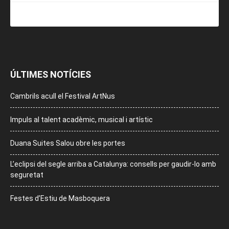
ÚLTIMES NOTÍCIES
Cambrils acull el Festival ArtNus
Impuls al talent acadèmic, musical i artístic
Duana Suites Salou obre les portes
L’eclipsi del segle arriba a Catalunya: consells per gaudir-lo amb
seguretat
Festes d’Estiu de Masboquera