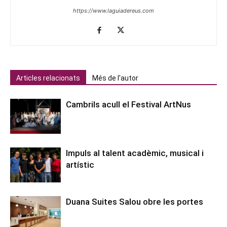
https://www.laguiadereus.com
Articles relacionats
Més de l'autor
Cambrils acull el Festival ArtNus
Impuls al talent acadèmic, musical i
artístic
Duana Suites Salou obre les portes