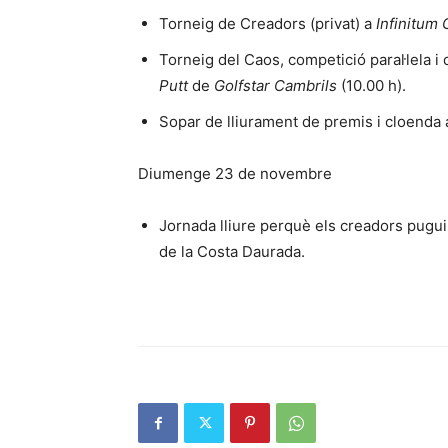
Torneig de Creadors (privat) a
Infinitum 
Torneig del Caos, competició paral·lela i
Putt
de
Golfstar Cambrils
(10.00 h).
Sopar de lliurament de premis i cloenda 
Diumenge 23 de novembre
Jornada lliure perquè els creadors pugui
de la Costa Daurada.