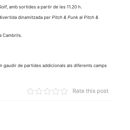
Golf
, amb sortides a partir de les 11.20 h.
 divertida dinamitzada per
Pitch & Punk
al
Pitch &
a Cambrils.
n gaudir de partides addicionals als diferents camps
Rate this post