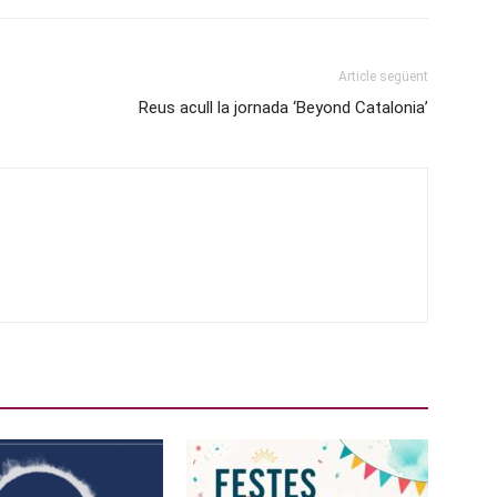
Article següent
Reus acull la jornada ‘Beyond Catalonia’