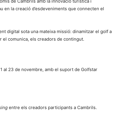
mís de Cambrils amb la innovació turística i
lau en la creació d’esdeveniments que connecten el
nt digital sota una mateixa missió: dinamitzar el golf a
or el comunica, els creadors de contingut.
21 al 23 de novembre, amb el suport de Golfstar
king
entre els creadors participants a Cambrils.