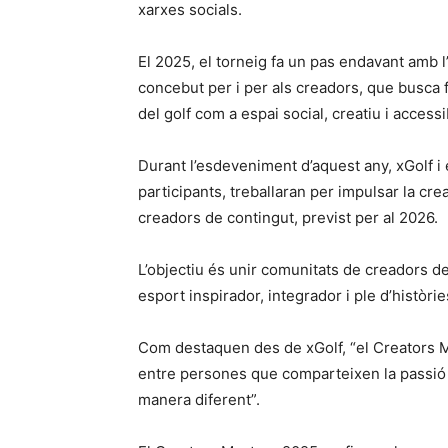
xarxes socials.
El 2025, el torneig fa un pas endavant amb 
concebut per i per als creadors, que busca fo
del golf com a espai social, creatiu i accessi
Durant l’esdeveniment d’aquest any, xGolf i
participants, treballaran per impulsar la cre
creadors de contingut, previst per al 2026.
L’objectiu és unir comunitats de creadors d
esport inspirador, integrador i ple d’histò
Com destaquen des de xGolf, “el Creators M
entre persones que comparteixen la passió p
manera diferent”.