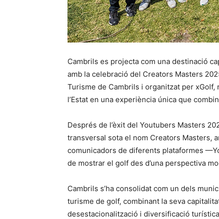
Cambrils es projecta com una destinació cap
amb la celebració del Creators Masters 202
Turisme de Cambrils i organitzat per xGolf, 
l’Estat en una experiència única que combina
Després de l’èxit del Youtubers Masters 20
transversal sota el nom Creators Masters, a
comunicadors de diferents plataformes —Yo
de mostrar el golf des d’una perspectiva mod
Cambrils s’ha consolidat com un dels munic
turisme de golf, combinant la seva capitalit
desestacionalització i diversificació turística