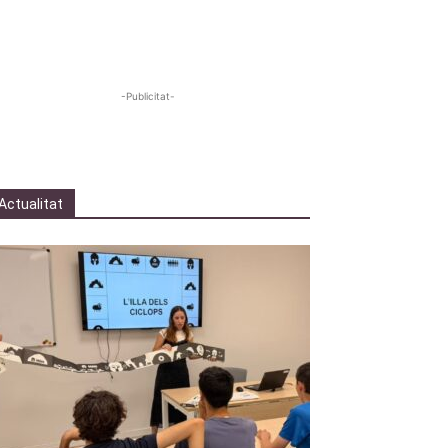
-Publicitat-
Actualitat