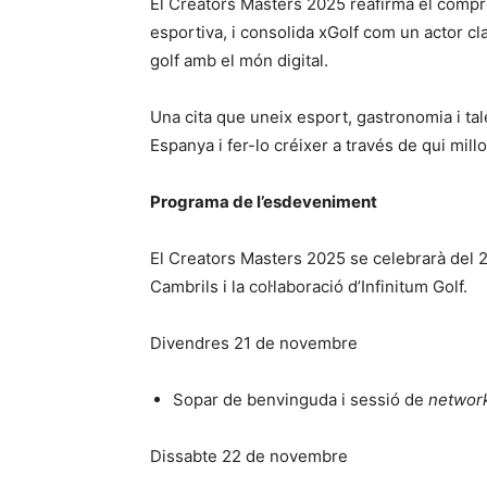
El Creators Masters 2025 reafirma el compro
esportiva, i consolida xGolf com un actor c
golf amb el món digital.
Una cita que uneix esport, gastronomia i tale
Espanya i fer-lo créixer a través de qui mill
Programa de l’esdeveniment
El Creators Masters 2025 se celebrarà del 
Cambrils i la col·laboració d’Infinitum Golf.
Divendres 21 de novembre
Sopar de benvinguda i sessió de
networ
Dissabte 22 de novembre