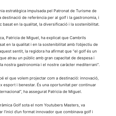
nia estratègica impulsada pel Patronat de Turisme de
destinació de referència per al golf i la gastronomia, i
asat en la qualitat, la diversificació i la sostenibilitat.
a, Patricia de Miguel, ha explicat que Cambrils
at en la qualitat i en la sostenibilitat amb l’objectiu de
aquest sentit, la regidora ha afirmat que “el golf és un
 que atrau un públic amb gran capacitat de despesa i
la nostra gastronomia i el nostre caràcter mediterrani”.
é el que volem projectar com a destinació: innovació,
neix esport i benestar. És una oportunitat per continuar
ternacional”, ha assegurat Patricia de Miguel.
oràmica Golf sota el nom Youtubers Masters, va
r l’inici d’un format innovador que combinava golf i