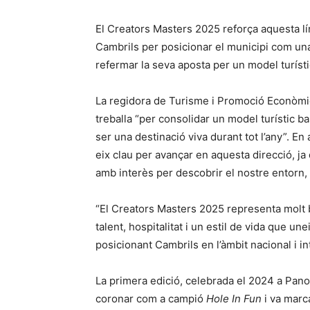
El Creators Masters 2025 reforça aquesta lí
Cambrils per posicionar el municipi com una 
refermar la seva aposta per un model turístic b
La regidora de Turisme i Promoció Econòmic
treballa “per consolidar un model turístic bas
ser una destinació viva durant tot l’any”. En 
eix clau per avançar en aquesta direcció, ja
amb interès per descobrir el nostre entorn, 
“El Creators Masters 2025 representa molt b
talent, hospitalitat i un estil de vida que u
posicionant Cambrils en l’àmbit nacional i in
La primera edició, celebrada el 2024 a Pan
coronar com a campió
Hole In Fun
i va marca