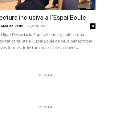
ectura inclusiva a l’Espai Boule
 Guia de Reus
-
3 agost, 2026
0
 Lliga i l’Associació Supera’t han organitzat una
tivitat conjunta a l’Espai Boule de Reus per apropar
ves formes de lectura accessibles a través...
-Publicitat-
-Publicitat-