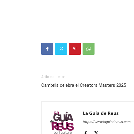
Article anterior
Cambrils celebra el Creators Masters 2025
La Guia de Reus
https://www.laguiadereus.com