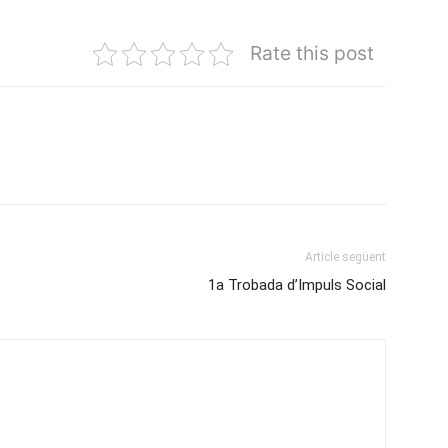
Rate this post
Article següent
1a Trobada d’Impuls Social