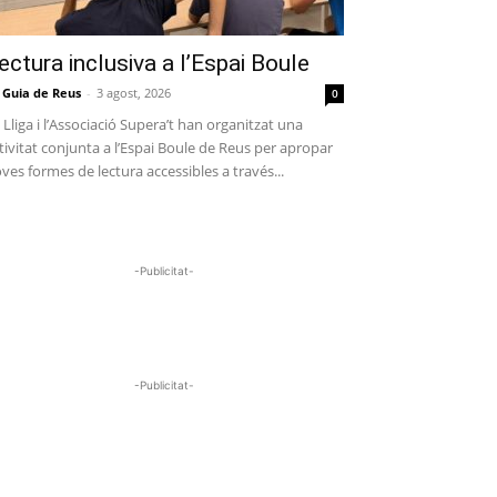
ectura inclusiva a l’Espai Boule
 Guia de Reus
-
3 agost, 2026
0
 Lliga i l’Associació Supera’t han organitzat una
tivitat conjunta a l’Espai Boule de Reus per apropar
ves formes de lectura accessibles a través...
-Publicitat-
-Publicitat-