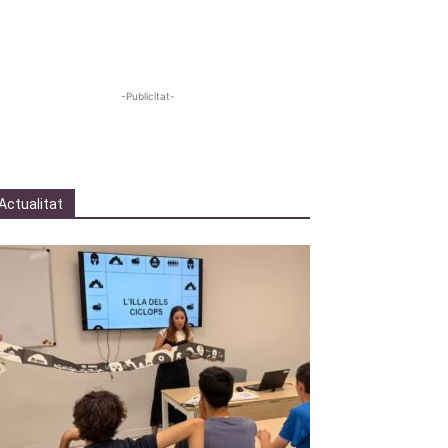
-Publicitat-
Actualitat