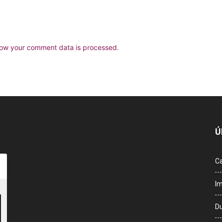
ow your comment data is processed.
Ú
Ca
Im
Du