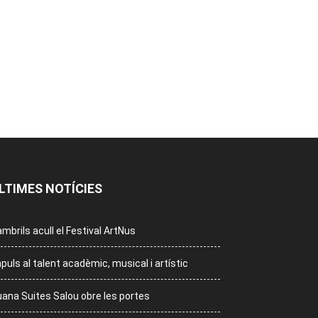
LTIMES NOTÍCIES
mbrils acull el Festival ArtNus
puls al talent acadèmic, musical i artístic
ana Suites Salou obre les portes