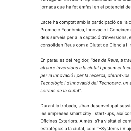
jornada que ha fet èmfasi en el potencial de 
L’acte ha comptat amb la participació de l’a
Promoció Econòmica, Innovació i Coneixement
dels serveis per a la captació d’inversions, e
consoliden Reus com a Ciutat de Ciència i 
En paraules del regidor,
“
des de Reus, a tr
atraure inversions a la ciutat i posem el f
per la innovació i per la recerca, oferint-l
Tecnològic i d’Innovació del Tecnoparc, un 
serveis de la ciutat”.
Durant la trobada, s’han desenvolupat sessi
les empreses smart citiy i start-ups, així c
Oficines Exteriors. A més, s’ha visitat el c
estratègics a la ciutat, com T-Systems i Viaj