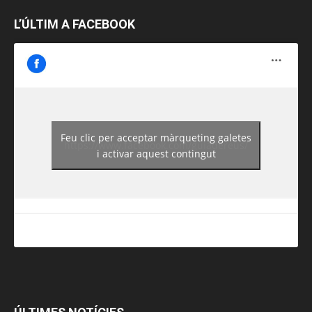
L’ÚLTIM A FACEBOOK
Feu clic per acceptar màrqueting galetes
https://www.facebook.com/guiadereus/
i activar aquest contingut