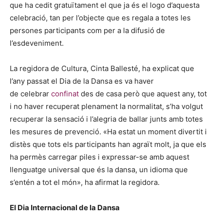
que ha cedit gratuïtament el que ja és el logo d’aquesta
celebració, tan per l’objecte que es regala a totes les
persones participants com per a la difusió de
l’esdeveniment.
La regidora de Cultura, Cinta Ballesté, ha explicat que
l’any passat el Dia de la Dansa es va haver
de celebrar
confinat
des de casa però que aquest any, tot
i no haver recuperat plenament la normalitat, s’ha volgut
recuperar la sensació i l’alegria de ballar junts amb totes
les mesures de prevenció. «Ha estat un moment divertit i
distès que tots els participants han agraït molt, ja que els
ha permès carregar piles i expressar-se amb aquest
llenguatge universal que és la dansa, un idioma que
s’entén a tot el món», ha afirmat la regidora.
El Dia Internacional de la Dansa