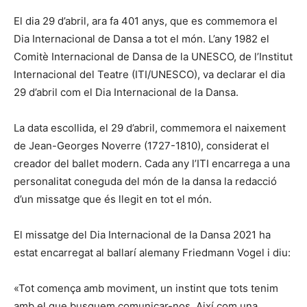
El dia 29 d’abril, ara fa 401 anys, que es commemora el
Dia Internacional de Dansa a tot el món. L’any 1982 el
Comitè Internacional de Dansa de la UNESCO, de l’Institut
Internacional del Teatre (ITI/UNESCO), va declarar el dia
29 d’abril com el Dia Internacional de la Dansa.
La data escollida, el 29 d’abril, commemora el naixement
de Jean-Georges Noverre (1727-1810), considerat el
creador del ballet modern. Cada any l’ITI encarrega a una
personalitat coneguda del món de la dansa la redacció
d’un missatge que és llegit en tot el món.
El missatge del Dia Internacional de la Dansa 2021 ha
estat encarregat al ballarí alemany Friedmann Vogel i diu:
«Tot comença amb moviment, un instint que tots tenim
amb el que busquem comunicar-nos. Així com una