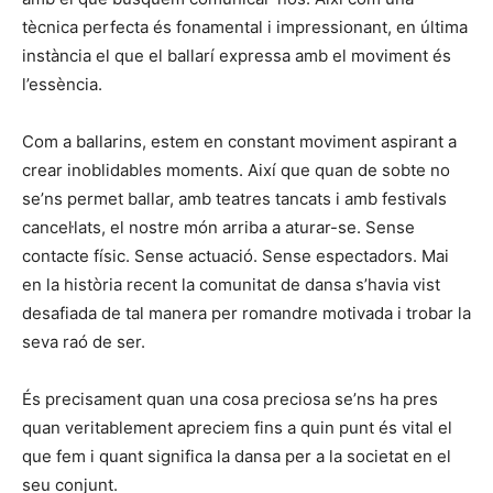
tècnica perfecta és fonamental i impressionant, en última
instància el que el ballarí expressa amb el moviment és
l’essència.
Com a ballarins, estem en constant moviment aspirant a
crear inoblidables moments. Així que quan de sobte no
se’ns permet ballar, amb teatres tancats i amb festivals
cancel·lats, el nostre món arriba a aturar-se. Sense
contacte físic. Sense actuació. Sense espectadors. Mai
en la història recent la comunitat de dansa s’havia vist
desafiada de tal manera per romandre motivada i trobar la
seva raó de ser.
És precisament quan una cosa preciosa se’ns ha pres
quan veritablement apreciem fins a quin punt és vital el
que fem i quant significa la dansa per a la societat en el
seu conjunt.