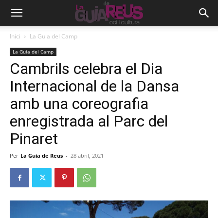
Inici
La Guia del Camp
La Guia del Camp
Cambrils celebra el Dia
Internacional de la Dansa
amb una coreografia
enregistrada al Parc del
Pinaret
Per
La Guia de Reus
-
28 abril, 2021