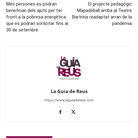
Més persones es podran
El projecte pedagògic
beneficiar dels ajuts per fer
Mapadeball arriba al Teatre
front a la pobresa energètica
Bartrina readaptat arran de la
que es podran sol·licitar fins al
pandèmia
30 de setembre
La Guia de Reus
https://www.laguiadereus.com