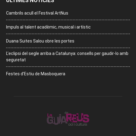
ÚLTIMES NOTÍCIES
Cambrils acull el Festival ArtNus
Impuls al talent acadèmic, musical i artístic
Duana Suites Salou obre les portes
L’eclipsi del segle arriba a Catalunya: consells per gaudir-lo amb
seguretat
Festes d’Estiu de Masboquera