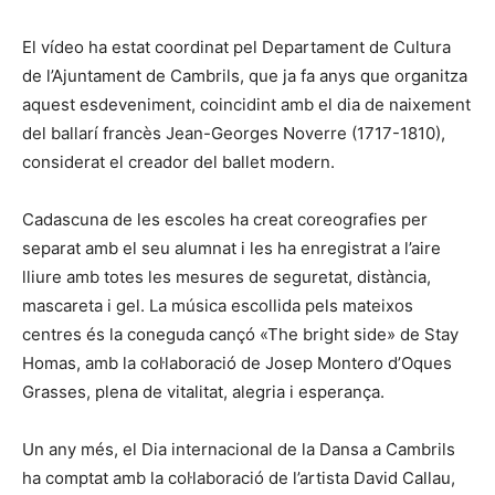
El vídeo ha estat coordinat pel Departament de Cultura
de l’Ajuntament de Cambrils, que ja fa anys que organitza
aquest esdeveniment, coincidint amb el dia de naixement
del ballarí francès Jean-Georges Noverre (1717-1810),
considerat el creador del ballet modern.
Cadascuna de les escoles ha creat coreografies per
separat amb el seu alumnat i les ha enregistrat a l’aire
lliure amb totes les mesures de seguretat, distància,
mascareta i gel. La música escollida pels mateixos
centres és la coneguda cançó «The bright side» de Stay
Homas, amb la col·laboració de Josep Montero d’Oques
Grasses, plena de vitalitat, alegria i esperança.
Un any més, el Dia internacional de la Dansa a Cambrils
ha comptat amb la col·laboració de l’artista David Callau,