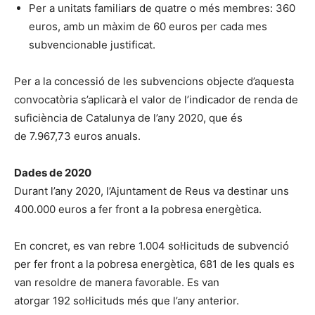
Per a unitats familiars de quatre o més membres: 360
euros, amb un màxim de 60 euros per cada mes
subvencionable justificat.
Per a la concessió de les subvencions objecte d’aquesta
convocatòria s’aplicarà el valor de l’indicador de renda de
suficiència de Catalunya de l’any 2020, que és
de 7.967,73 euros anuals.
Dades de 2020
Durant l’any 2020, l’Ajuntament de Reus va destinar uns
400.000 euros a fer front a la pobresa energètica.
En concret, es van rebre 1.004 sol·licituds de subvenció
per fer front a la pobresa energètica, 681 de les quals es
van resoldre de manera favorable. Es van
atorgar 192 sol·licituds més que l’any anterior.