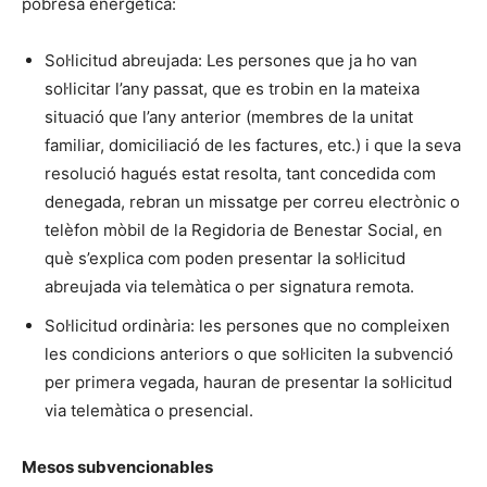
pobresa energètica:
Sol·licitud abreujada: Les persones que ja ho van
sol·licitar l’any passat, que es trobin en la mateixa
situació que l’any anterior (membres de la unitat
familiar, domiciliació de les factures, etc.) i que la seva
resolució hagués estat resolta, tant concedida com
denegada, rebran un missatge per correu electrònic o
telèfon mòbil de la Regidoria de Benestar Social, en
què s’explica com poden presentar la sol·licitud
abreujada via telemàtica o per signatura remota.
Sol·licitud ordinària: les persones que no compleixen
les condicions anteriors o que sol·liciten la subvenció
per primera vegada, hauran de presentar la sol·licitud
via telemàtica o presencial.
Mesos subvencionables