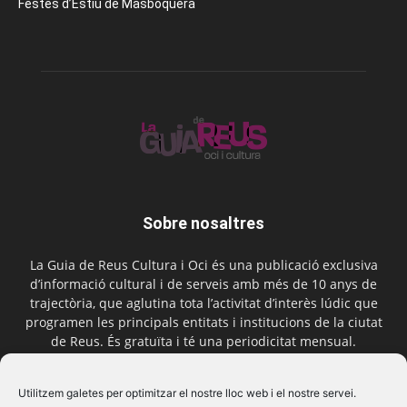
Festes d’Estiu de Masboquera
Sobre nosaltres
La Guia de Reus Cultura i Oci és una publicació exclusiva
d’informació cultural i de serveis amb més de 10 anys de
trajectòria, que aglutina tota l’activitat d’interès lúdic que
programen les principals entitats i institucions de la ciutat
de Reus. És gratuïta i té una periodicitat mensual.
Contactar-nos:
comercial@laguiadereus.com
Utilitzem galetes per optimitzar el nostre lloc web i el nostre servei.