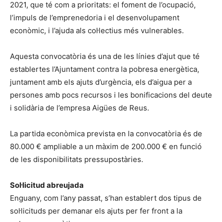
2021, que té com a prioritats: el foment de l’ocupació,
l’impuls de l’emprenedoria i el desenvolupament
econòmic, i l’ajuda als col·lectius més vulnerables.
Aquesta convocatòria és una de les línies d’ajut que té
establertes l’Ajuntament contra la pobresa energètica,
juntament amb els ajuts d’urgència, els d’aigua per a
persones amb pocs recursos i les bonificacions del deute
i solidària de l’empresa Aigües de Reus.
La partida econòmica prevista en la convocatòria és de
80.000 € ampliable a un màxim de 200.000 € en funció
de les disponibilitats pressupostàries.
Sol·licitud abreujada
Enguany, com l’any passat, s’han establert dos tipus de
sol·licituds per demanar els ajuts per fer front a la