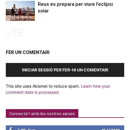
Reus es prepara per viure l’eclipsi
solar
FER UN COMENTARI
INICIAR SESSIÓ PER FER-HI UN COMENTARI
This site uses Akismet to reduce spam.
Learn how your
comment data is processed.
Connecta't amb les nostres xarxes
7,490
Fans
M' AGRADA