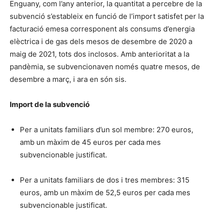
Enguany, com l’any anterior, la quantitat a percebre de la
subvenció s’estableix en funció de l’import satisfet per la
facturació emesa corresponent als consums d’energia
elèctrica i de gas dels mesos de desembre de 2020 a
maig de 2021, tots dos inclosos. Amb anterioritat a la
pandèmia, se subvencionaven només quatre mesos, de
desembre a març, i ara en són sis.
Import de la subvenció
Per a unitats familiars d’un sol membre: 270 euros,
amb un màxim de 45 euros per cada mes
subvencionable justificat.
Per a unitats familiars de dos i tres membres: 315
euros, amb un màxim de 52,5 euros per cada mes
subvencionable justificat.