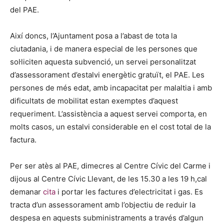
del PAE.
Així doncs, l’Ajuntament posa a l’abast de tota la
ciutadania, i de manera especial de les persones que
sol·liciten aquesta subvenció, un servei personalitzat
d’assessorament d’estalvi energètic gratuït, el PAE. Les
persones de més edat, amb incapacitat per malaltia i amb
dificultats de mobilitat estan exemptes d’aquest
requeriment. L’assistència a aquest servei comporta, en
molts casos, un estalvi considerable en el cost total de la
factura.
Per ser atès al PAE, dimecres al Centre Cívic del Carme i
dijous al Centre Cívic Llevant, de les 15.30 a les 19 h,cal
demanar
cita
i portar les factures d’electricitat i gas. Es
tracta d’un assessorament amb l’objectiu de reduir la
despesa en aquests subministraments a través d’algun