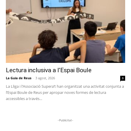
Lectura inclusiva a l’Espai Boule
La Guia de Reus
-
3 agost, 2026
0
La Lliga i l’Associació Supera’t han organitzat una activitat conjunta a
l’Espai Boule de Reus per apropar noves formes de lectura
accessibles a través...
-Publicitat-