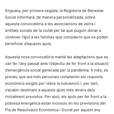
Enguany, per primera vegada, la Regidoria de Benestar
Social informarà, de manera personalitzada, sobre
aquesta convocatòria a les associacions de veïns i
entitats socials de la ciutat per tal que puguin donar a
conèixer l’ajut a les famílies que considerin que es poden
beneficiar d’aquests ajuts.
Aquesta nova convocatòria manté les adaptacions que es
van fer l’any passat amb l’objectiu de fer front a la situació
d’emergència social generada per la pandèmia. A més, es
preveu que ara més persones compleixin els requisits
econòmics exigits per rebre la subvenció i, per tant,
s’acabin destinant a aquests ajuts més diners dels
inicialment previstos. Per això, els ajuts per fer front a la
pobresa energètica estan inclosos en les previsions del
Pla de Reactivació Econòmica i Social per aquest any