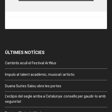
ÚLTIMES NOTÍCIES
Cambrils acull el Festival ArtNus
Impuls al talent acadèmic, musical i artístic
Duana Suites Salou obre les portes
L’eclipsi del segle arriba a Catalunya: consells per gaudir-lo amb
seguretat