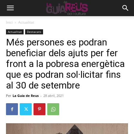
Inici
Actualitat
Actualitat
Destacats
Més persones es podran
beneficiar dels ajuts per fer
front a la pobresa energètica
que es podran sol·licitar fins
al 30 de setembre
Per
La Guia de Reus
-
28 abril, 2021