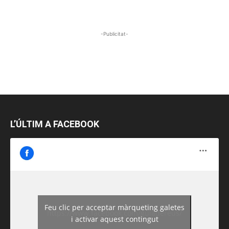
-Publicitat-
L’ÚLTIM A FACEBOOK
Feu clic per acceptar màrqueting galetes
https://www.facebook.com/guiadereus/
i activar aquest contingut