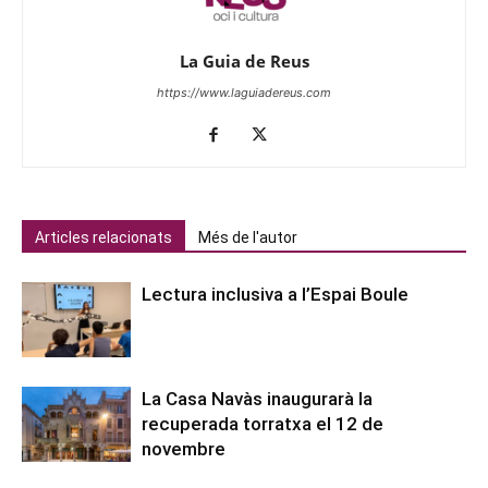
La Guia de Reus
https://www.laguiadereus.com
Articles relacionats
Més de l'autor
Lectura inclusiva a l’Espai Boule
La Casa Navàs inaugurarà la
recuperada torratxa el 12 de
novembre