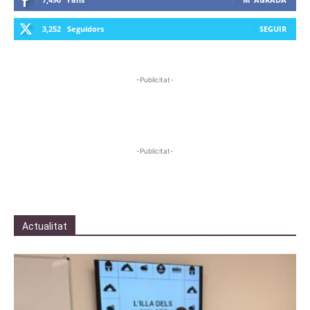
3,252
Seguidors
SEGUIR
-Publicitat-
-Publicitat-
Actualitat