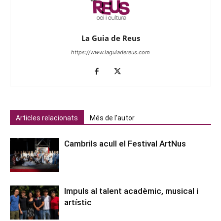
La Guia de Reus
https://www.laguiadereus.com
Articles relacionats
Més de l'autor
Cambrils acull el Festival ArtNus
Impuls al talent acadèmic, musical i
artístic