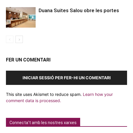
Duana Suites Salou obre les portes
FER UN COMENTARI
INICIAR SESSIÓ PER FER-HI UN COMENTARI
This site uses Akismet to reduce spam.
Learn how your
comment data is processed.
Connecta't amb les nostres xarxes