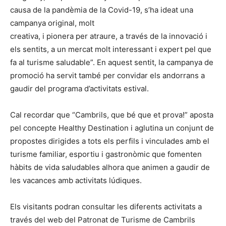
causa de la pandèmia de la Covid-19, s’ha ideat una
campanya original, molt
creativa, i pionera per atraure, a través de la innovació i
els sentits, a un mercat molt interessant i expert pel que
fa al turisme saludable”. En aquest sentit, la campanya de
promoció ha servit també per convidar els andorrans a
gaudir del programa d’activitats estival.
Cal recordar que “Cambrils, que bé que et prova!” aposta
pel concepte Healthy Destination i aglutina un conjunt de
propostes dirigides a tots els perfils i vinculades amb el
turisme familiar, esportiu i gastronòmic que fomenten
hàbits de vida saludables alhora que animen a gaudir de
les vacances amb activitats lúdiques.
Els visitants podran consultar les diferents activitats a
través del web del Patronat de Turisme de Cambrils