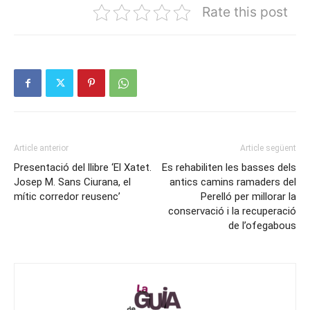
Rate this post
Article anterior
Article següent
Presentació del llibre ‘El Xatet.
Es rehabiliten les basses dels
Josep M. Sans Ciurana, el
antics camins ramaders del
mític corredor reusenc’
Perelló per millorar la
conservació i la recuperació
de l’ofegabous