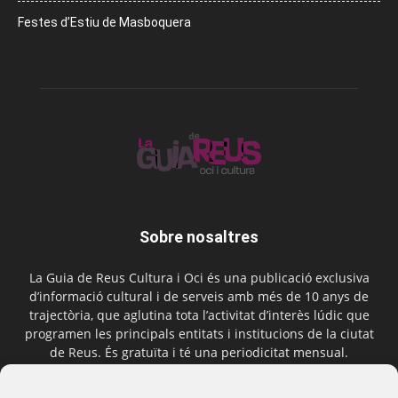
Festes d’Estiu de Masboquera
Sobre nosaltres
La Guia de Reus Cultura i Oci és una publicació exclusiva
d’informació cultural i de serveis amb més de 10 anys de
trajectòria, que aglutina tota l’activitat d’interès lúdic que
programen les principals entitats i institucions de la ciutat
de Reus. És gratuïta i té una periodicitat mensual.
Contactar-nos:
comercial@laguiadereus.com