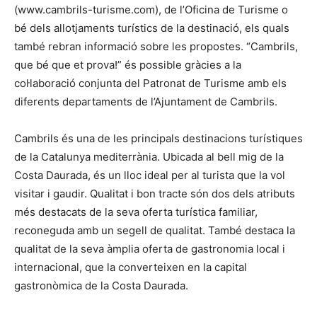
(www.cambrils-turisme.com), de l’Oficina de Turisme o
bé dels allotjaments turístics de la destinació, els quals
també rebran informació sobre les propostes. “Cambrils,
que bé que et prova!” és possible gràcies a la
col·laboració conjunta del Patronat de Turisme amb els
diferents departaments de l’Ajuntament de Cambrils.
Cambrils és una de les principals destinacions turístiques
de la Catalunya mediterrània. Ubicada al bell mig de la
Costa Daurada, és un lloc ideal per al turista que la vol
visitar i gaudir. Qualitat i bon tracte són dos dels atributs
més destacats de la seva oferta turística familiar,
reconeguda amb un segell de qualitat. També destaca la
qualitat de la seva àmplia oferta de gastronomia local i
internacional, que la converteixen en la capital
gastronòmica de la Costa Daurada.