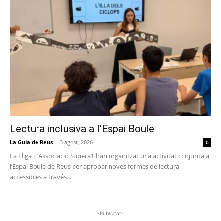
Lectura inclusiva a l’Espai Boule
La Guia de Reus
-
3 agost, 2026
0
La Lliga i l’Associació Supera’t han organitzat una activitat conjunta a
l’Espai Boule de Reus per apropar noves formes de lectura
accessibles a través...
-Publicitat-