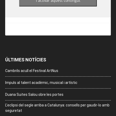
i activar aquest contingut
ÚLTIMES NOTÍCIES
Cambrils acull el Festival ArtNus
Impuls al talent acadèmic, musical i artístic
Duana Suites Salou obre les portes
L’eclipsi del segle arriba a Catalunya: consells per gaudir-lo amb
seguretat