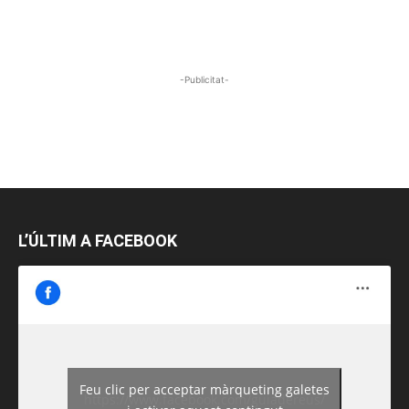
-Publicitat-
L’ÚLTIM A FACEBOOK
Feu clic per acceptar màrqueting galetes
https://www.facebook.com/guiadereus/