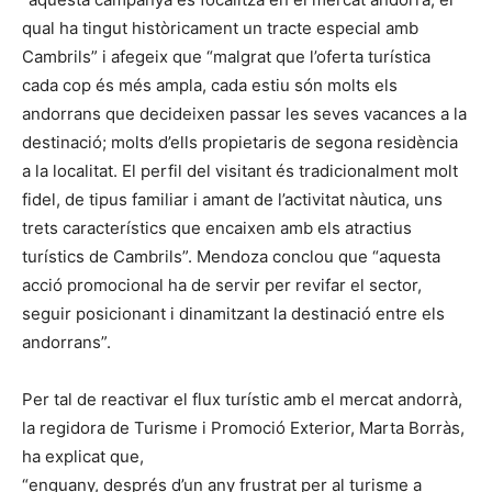
qual ha tingut històricament un tracte especial amb
Cambrils” i afegeix que “malgrat que l’oferta turística
cada cop és més ampla, cada estiu són molts els
andorrans que decideixen passar les seves vacances a la
destinació; molts d’ells propietaris de segona residència
a la localitat. El perfil del visitant és tradicionalment molt
fidel, de tipus familiar i amant de l’activitat nàutica, uns
trets característics que encaixen amb els atractius
turístics de Cambrils”. Mendoza conclou que “aquesta
acció promocional ha de servir per revifar el sector,
seguir posicionant i dinamitzant la destinació entre els
andorrans”.
Per tal de reactivar el flux turístic amb el mercat andorrà,
la regidora de Turisme i Promoció Exterior, Marta Borràs,
ha explicat que,
“enguany, després d’un any frustrat per al turisme a