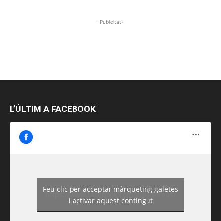
-Publicitat-
L’ÚLTIM A FACEBOOK
Feu clic per acceptar màrqueting galetes
https://www.facebook.com/guiadereus/
i activar aquest contingut