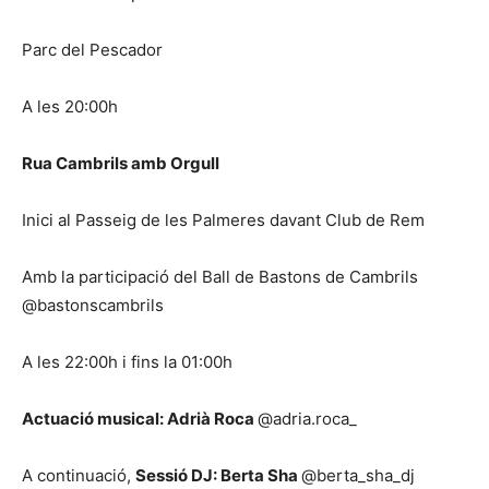
Parc del Pescador
A les 20:00h
Rua Cambrils amb Orgull
Inici al Passeig de les Palmeres davant Club de Rem
Amb la participació del Ball de Bastons de Cambrils
@bastonscambrils
A les 22:00h i fins la 01:00h
Actuació musical: Adrià Roca
@adria.roca_
A continuació,
Sessió DJ: Berta Sha
@berta_sha_dj