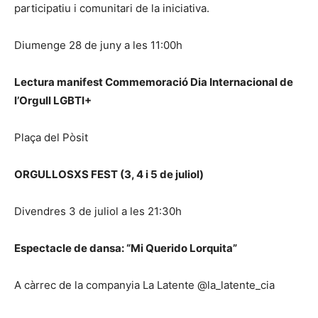
participatiu i comunitari de la iniciativa.
Diumenge 28 de juny a les 11:00h
Lectura manifest Commemoració Dia Internacional de
l’Orgull LGBTI+
Plaça del Pòsit
ORGULLOSXS FEST (3, 4 i 5 de juliol)
Divendres 3 de juliol a les 21:30h
Espectacle de dansa: “Mi Querido Lorquita”
A càrrec de la companyia La Latente @la_latente_cia