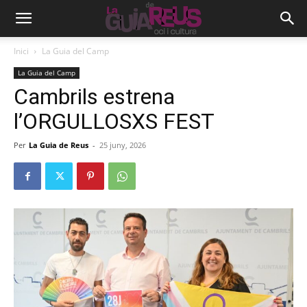
Inici
La Guia del Camp
La Guia del Camp
Cambrils estrena
l’ORGULLOSXS FEST
Per
La Guia de Reus
-
25 juny, 2026