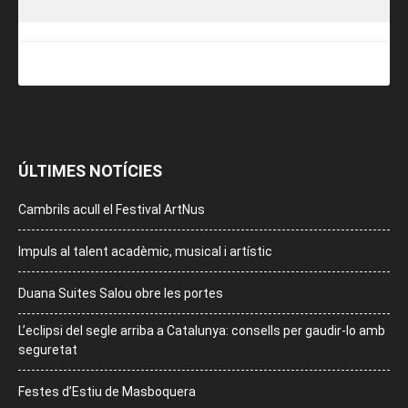
ÚLTIMES NOTÍCIES
Cambrils acull el Festival ArtNus
Impuls al talent acadèmic, musical i artístic
Duana Suites Salou obre les portes
L’eclipsi del segle arriba a Catalunya: consells per gaudir-lo amb
seguretat
Festes d’Estiu de Masboquera