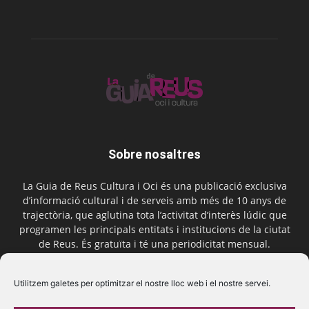
Sobre nosaltres
La Guia de Reus Cultura i Oci és una publicació exclusiva
d’informació cultural i de serveis amb més de 10 anys de
trajectòria, que aglutina tota l’activitat d’interès lúdic que
programen les principals entitats i institucions de la ciutat
de Reus. És gratuïta i té una periodicitat mensual.
Contactar-nos:
comercial@laguiadereus.com
Utilitzem galetes per optimitzar el nostre lloc web i el nostre servei.