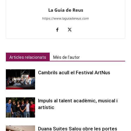
La Guia de Reus
https://www.laguiadereus.com
Articles relacionats
Més de l'autor
Cambrils acull el Festival ArtNus
Impuls al talent acadèmic, musical i
artístic
Duana Suites Salou obre les portes