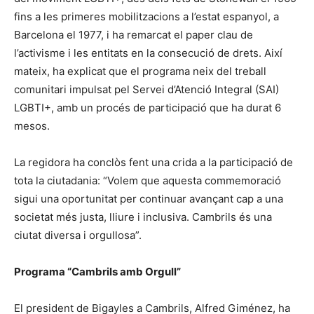
fins a les primeres mobilitzacions a l’estat espanyol, a
Barcelona el 1977, i ha remarcat el paper clau de
l’activisme i les entitats en la consecució de drets. Així
mateix, ha explicat que el programa neix del treball
comunitari impulsat pel Servei d’Atenció Integral (SAI)
LGBTI+, amb un procés de participació que ha durat 6
mesos.
La regidora ha conclòs fent una crida a la participació de
tota la ciutadania: “Volem que aquesta commemoració
sigui una oportunitat per continuar avançant cap a una
societat més justa, lliure i inclusiva. Cambrils és una
ciutat diversa i orgullosa”.
Programa “Cambrils amb Orgull”
El president de Bigayles a Cambrils, Alfred Giménez, ha