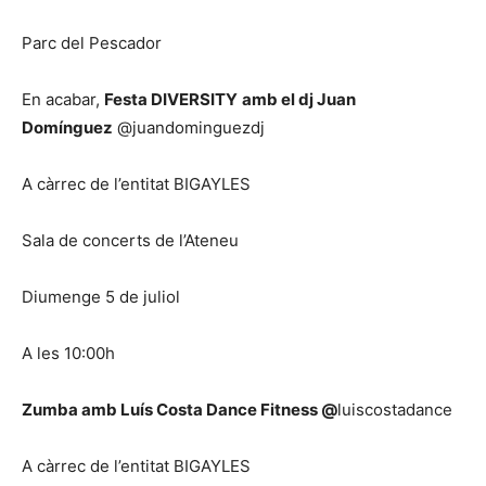
Parc del Pescador
En acabar,
Festa DIVERSITY
amb el dj Juan
Domínguez
@juandominguezdj
A càrrec de l’entitat BIGAYLES
Sala de concerts de l’Ateneu
Diumenge 5 de juliol
A les 10:00h
Zumba amb Luís Costa Dance Fitness @
luiscostadance
A càrrec de l’entitat BIGAYLES