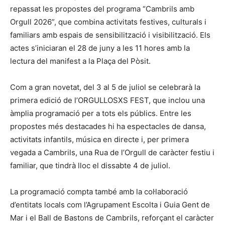
repassat les propostes del programa “Cambrils amb
Orgull 2026”, que combina activitats festives, culturals i
familiars amb espais de sensibilització i visibilització. Els
actes s’iniciaran el 28 de juny a les 11 hores amb la
lectura del manifest a la Plaça del Pòsit.
Com a gran novetat, del 3 al 5 de juliol se celebrarà la
primera edició de l’ORGULLOSXS FEST, que inclou una
àmplia programació per a tots els públics. Entre les
propostes més destacades hi ha espectacles de dansa,
activitats infantils, música en directe i, per primera
vegada a Cambrils, una Rua de l’Orgull de caràcter festiu i
familiar, que tindrà lloc el dissabte 4 de juliol.
La programació compta també amb la col·laboració
d’entitats locals com l’Agrupament Escolta i Guia Gent de
Mar i el Ball de Bastons de Cambrils, reforçant el caràcter