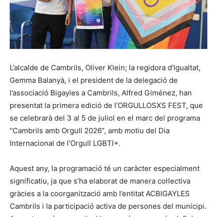
L’alcalde de Cambrils, Oliver Klein; la regidora d’Igualtat,
Gemma Balanyà, i el president de la delegació de
l’associació Bigayles a Cambrils, Alfred Giménez, han
presentat la primera edició de l’ORGULLOSXS FEST, que
se celebrarà del 3 al 5 de juliol en el marc del programa
“Cambrils amb Orgull 2026”, amb motiu del Dia
Internacional de l’Orgull LGBTI+.
Aquest any, la programació té un caràcter especialment
significatiu, ja que s’ha elaborat de manera col·lectiva
gràcies a la coorganització amb l’entitat ACBIGAYLES
Cambrils i la participació activa de persones del municipi.