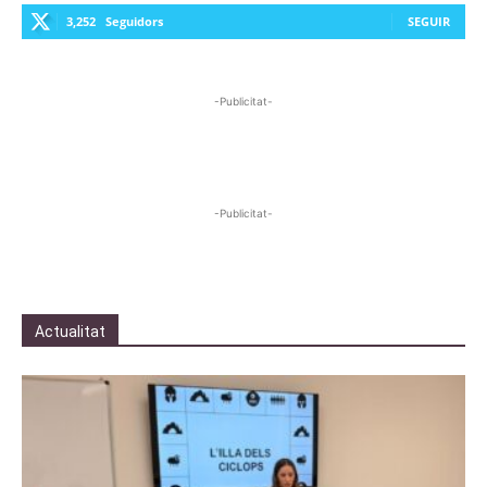
3,252
Seguidors
SEGUIR
-Publicitat-
-Publicitat-
Actualitat