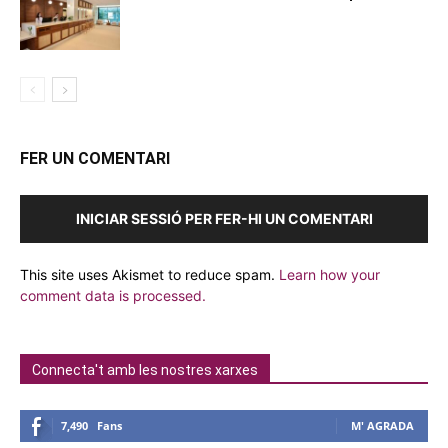
FER UN COMENTARI
INICIAR SESSIÓ PER FER-HI UN COMENTARI
This site uses Akismet to reduce spam.
Learn how your
comment data is processed.
Connecta't amb les nostres xarxes
7,490
Fans
M' AGRADA