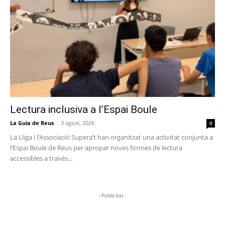
Lectura inclusiva a l’Espai Boule
La Guia de Reus
-
3 agost, 2026
0
La Lliga i l’Associació Supera’t han organitzat una activitat conjunta a
l’Espai Boule de Reus per apropar noves formes de lectura
accessibles a través...
-Publicitat-