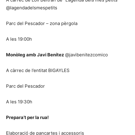
@lagendadelsmespetits
Parc del Pescador – zona pèrgola
A les 19:00h
Monòleg amb Javi Benítez
@javibenitezcomico
A càrrec de l’entitat BIGAYLES
Parc del Pescador
A les 19:30h
Prepara’t per la rua!
Elaboració de pancartes i accessoris