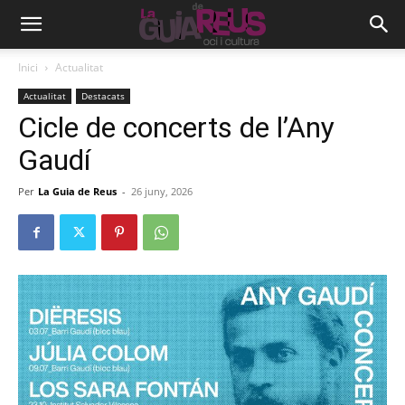
Inici
Actualitat
Actualitat
Destacats
Cicle de concerts de l’Any
Gaudí
Per
La Guia de Reus
-
26 juny, 2026