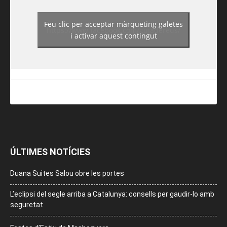
Feu clic per acceptar màrqueting galetes
https://www.facebook.com/guiadereus/
i activar aquest contingut
ÚLTIMES NOTÍCIES
Duana Suites Salou obre les portes
L’eclipsi del segle arriba a Catalunya: consells per gaudir-lo amb
seguretat