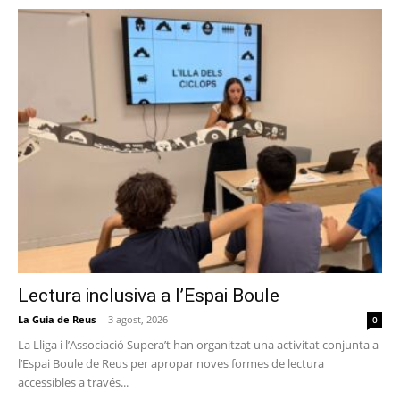
Lectura inclusiva a l’Espai Boule
La Guia de Reus
-
3 agost, 2026
0
La Lliga i l’Associació Supera’t han organitzat una activitat conjunta a
l’Espai Boule de Reus per apropar noves formes de lectura
accessibles a través...