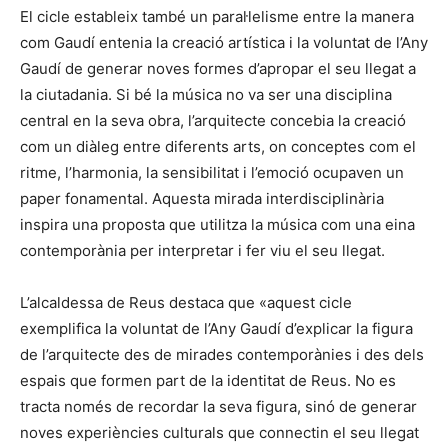
El cicle estableix també un paral·lelisme entre la manera
com Gaudí entenia la creació artística i la voluntat de l’Any
Gaudí de generar noves formes d’apropar el seu llegat a
la ciutadania. Si bé la música no va ser una disciplina
central en la seva obra, l’arquitecte concebia la creació
com un diàleg entre diferents arts, on conceptes com el
ritme, l’harmonia, la sensibilitat i l’emoció ocupaven un
paper fonamental. Aquesta mirada interdisciplinària
inspira una proposta que utilitza la música com una eina
contemporània per interpretar i fer viu el seu llegat.
L’alcaldessa de Reus destaca que «aquest cicle
exemplifica la voluntat de l’Any Gaudí d’explicar la figura
de l’arquitecte des de mirades contemporànies i des dels
espais que formen part de la identitat de Reus. No es
tracta només de recordar la seva figura, sinó de generar
noves experiències culturals que connectin el seu llegat