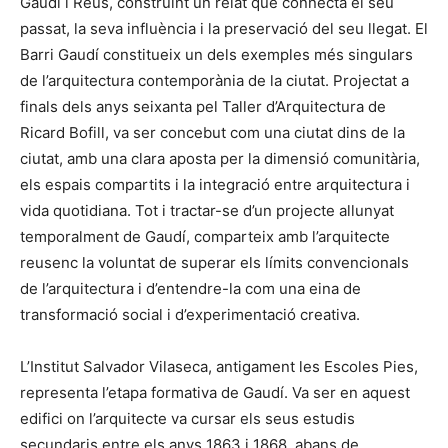
Gaudí i Reus, construint un relat que connecta el seu
passat, la seva influència i la preservació del seu llegat. El
Barri Gaudí constitueix un dels exemples més singulars
de l’arquitectura contemporània de la ciutat. Projectat a
finals dels anys seixanta pel Taller d’Arquitectura de
Ricard Bofill, va ser concebut com una ciutat dins de la
ciutat, amb una clara aposta per la dimensió comunitària,
els espais compartits i la integració entre arquitectura i
vida quotidiana. Tot i tractar-se d’un projecte allunyat
temporalment de Gaudí, comparteix amb l’arquitecte
reusenc la voluntat de superar els límits convencionals
de l’arquitectura i d’entendre-la com una eina de
transformació social i d’experimentació creativa.
L’Institut Salvador Vilaseca, antigament les Escoles Pies,
representa l’etapa formativa de Gaudí. Va ser en aquest
edifici on l’arquitecte va cursar els seus estudis
secundaris entre els anys 1863 i 1868, abans de