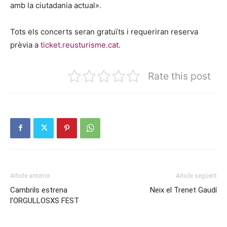
amb la ciutadania actual».
Tots els concerts seran gratuïts i requeriran reserva
prèvia a
ticket.reusturisme.cat
.
Rate this post
Article anterior
Article següent
Cambrils estrena
Neix el Trenet Gaudí
l’ORGULLOSXS FEST