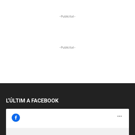
-Publicitat-
-Publicitat-
L’ÚLTIM A FACEBOOK