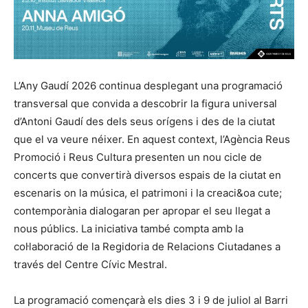
L’Any Gaudí 2026 continua desplegant una programació
transversal que convida a descobrir la figura universal
d’Antoni Gaudí des dels seus orígens i des de la ciutat
que el va veure néixer. En aquest context, l’Agència Reus
Promoció i Reus Cultura presenten un nou cicle de
concerts que convertirà diversos espais de la ciutat en
escenaris on la música, el patrimoni i la creaci&oa cute;
contemporània dialogaran per apropar el seu llegat a
nous públics. La iniciativa també compta amb la
col·laboració de la Regidoria de Relacions Ciutadanes a
través del Centre Cívic Mestral.
La programació començarà els dies 3 i 9 de juliol al Barri