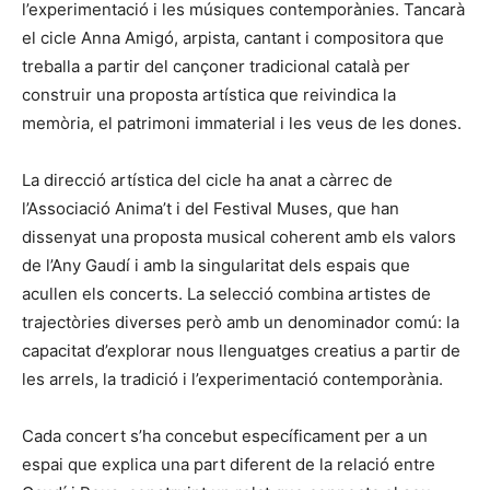
l’experimentació i les músiques contemporànies. Tancarà
el cicle Anna Amigó, arpista, cantant i compositora que
treballa a partir del cançoner tradicional català per
construir una proposta artística que reivindica la
memòria, el patrimoni immaterial i les veus de les dones.
La direcció artística del cicle ha anat a càrrec de
l’Associació Anima’t i del Festival Muses, que han
dissenyat una proposta musical coherent amb els valors
de l’Any Gaudí i amb la singularitat dels espais que
acullen els concerts. La selecció combina artistes de
trajectòries diverses però amb un denominador comú: la
capacitat d’explorar nous llenguatges creatius a partir de
les arrels, la tradició i l’experimentació contemporània.
Cada concert s’ha concebut específicament per a un
espai que explica una part diferent de la relació entre