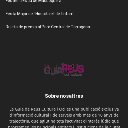
Festes d’Estiu de Masboquera
Festa Major de l’Hospitalet de l’Infant
Ruleta de premis al Parc Central de Tarragona
Sobre nosaltres
La Guia de Reus Cultura i Oci és una publicació exclusiva
d’informació cultural i de serveis amb més de 10 anys de
trajectòria, que aglutina tota l’activitat d’interès lúdic que
programen les principals entitats i institucions de la ciutat