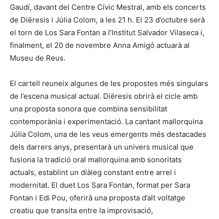
Gaudí, davant del Centre Cívic Mestral, amb els concerts
de Diëresis i Júlia Colom, a les 21 h. El 23 d’octubre serà
el torn de Los Sara Fontan a l’Institut Salvador Vilaseca i,
finalment, el 20 de novembre Anna Amigó actuarà al
Museu de Reus.
El cartell reuneix algunes de les propostes més singulars
de l’escena musical actual. Diëresis obrirà el cicle amb
una proposta sonora que combina sensibilitat
contemporània i experimentació. La cantant mallorquina
Júlia Colom, una de les veus emergents més destacades
dels darrers anys, presentarà un univers musical que
fusiona la tradició oral mallorquina amb sonoritats
actuals, establint un diàleg constant entre arrel i
modernitat. El duet Los Sara Fontan, format per Sara
Fontan i Edi Pou, oferirà una proposta d’alt voltatge
creatiu que transita entre la improvisació,