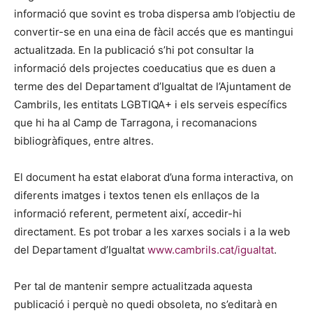
informació que sovint es troba dispersa amb l’objectiu de
convertir-se en una eina de fàcil accés que es mantingui
actualitzada. En la publicació s’hi pot consultar la
informació dels projectes coeducatius que es duen a
terme des del Departament d’Igualtat de l’Ajuntament de
Cambrils, les entitats LGBTIQA+ i els serveis específics
que hi ha al Camp de Tarragona, i recomanacions
bibliogràfiques, entre altres.
El document ha estat elaborat d’una forma interactiva, on
diferents imatges i textos tenen els enllaços de la
informació referent, permetent així, accedir-hi
directament. Es pot trobar a les xarxes socials i a la web
del Departament d’Igualtat
www.cambrils.cat/igualtat
.
Per tal de mantenir sempre actualitzada aquesta
publicació i perquè no quedi obsoleta, no s’editarà en