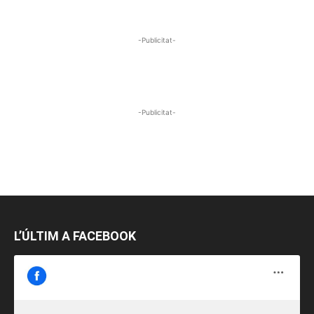
-Publicitat-
-Publicitat-
L’ÚLTIM A FACEBOOK