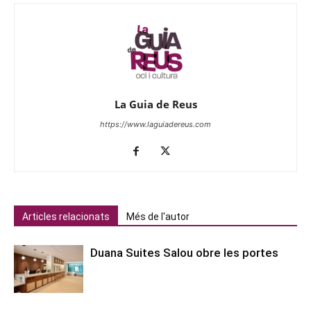
La Guia de Reus
https://www.laguiadereus.com
Articles relacionats
Més de l'autor
Duana Suites Salou obre les portes