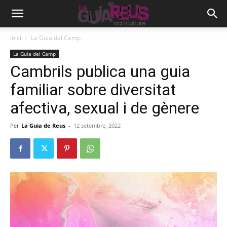
Inici
La Guia del Camp
La Guia del Camp
Cambrils publica una guia
familiar sobre diversitat
afectiva, sexual i de gènere
Per
La Guia de Reus
-
12 setembre, 2022