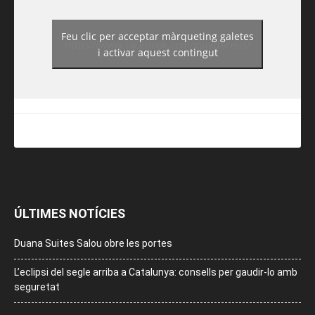
Feu clic per acceptar màrqueting galetes
https://www.facebook.com/guiadereus/
i activar aquest contingut
ÚLTIMES NOTÍCIES
Duana Suites Salou obre les portes
L’eclipsi del segle arriba a Catalunya: consells per gaudir-lo amb
seguretat