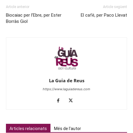
Article anterior
Article següent
Biocaiac per l’Ebre, per Ester
El cafè, per Paco Llevat
Borràs Giol
La Guia de Reus
https://www.laguiadereus.com
Articles relacionats
Més de l'autor