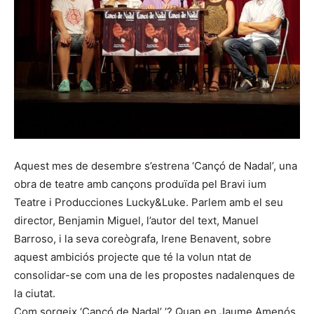
Aquest mes de desembre s’estrena ‘Cançó de Nadal’, una
obra de teatre amb cançons produïda pel Bravi ium
Teatre i Producciones Lucky&Luke. Parlem amb el seu
director, Benjamin Miguel, l’autor del text, Manuel
Barroso, i la seva coreògrafa, Irene Benavent, sobre
aquest ambiciós projecte que té la volun ntat de
consolidar-se com una de les propostes nadalenques de
la ciutat.
Com sorgeix ‘Cançó de Nadal’ ’? Quan en Jaume Amenós