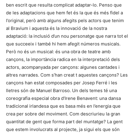
ben escrit que resulta complicat adaptar-lo. Penso que
de les adaptacions que hem fet és la que és més fidel a
l’original, però amb alguns afegits pels actors que tenim
al Bravium i aquesta és la innovació de la nostra
adaptació: la inclusió d’un nou personatge que narra tot el
que succeeix i també hi hem afegit números musicals.
Però no és un musical: és una obra de teatre amb
cançons, la importància radica en la interpretació dels
actors, acompanyada per cançons: algunes cantades i
altres narrades. Com s’han creat t aquestes cançons? Les
cançons han estat composades per Josep Ferré i les
lletres són de Manuel Barroso. Un dels temes té una
coreografia especial obra d’Irene Benavent: una dansa
tradicional irlandesa que es basa més en l’energia que
crea per sobre del moviment. Com descriurieu la gran
quantitat de gent que forma part del muntatge? La gent
que estem involucrats al projecte, ja sigui els que són