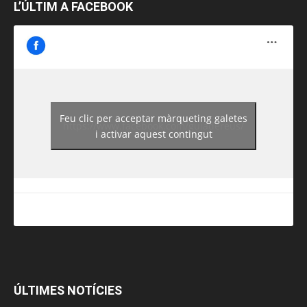
L’ÚLTIM A FACEBOOK
Feu clic per acceptar màrqueting galetes
https://www.facebook.com/guiadereus/
i activar aquest contingut
ÚLTIMES NOTÍCIES