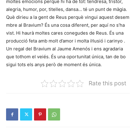
moltes emocions perquè hi ha de tot: tendresa, tristor,
alegria, humor, por, titelles, dansa… té un punt de màgia.
Què dirieu a la gent de Reus perquè vingui aquest desem
mbre al Bravium? És una cosa diferent, per aquí no s’ha
vist. Hi haurà moltes cares conegudes de Reus. És una
producció feta amb molt d’amor i molta il·lusió i carinyo .
Un regal del Bravium al Jaume Amenós i ens agradaria
que tothom el veiés. És una oportunitat única, tan de bo
sigui tots els anys però de moment és única.
Rate this post