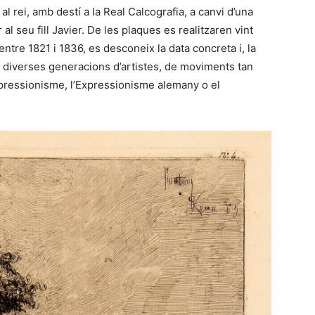
l rei, amb destí a la Real Calcografia, a canvi d’una
 al seu fill Javier. De les plaques es realitzaren vint
ntre 1821 i 1836, es desconeix la data concreta i, la
 a diverses generacions d’artistes, de moviments tan
pressionisme, l’Expressionisme alemany o el