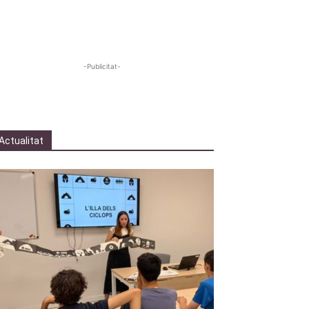
-Publicitat-
Actualitat