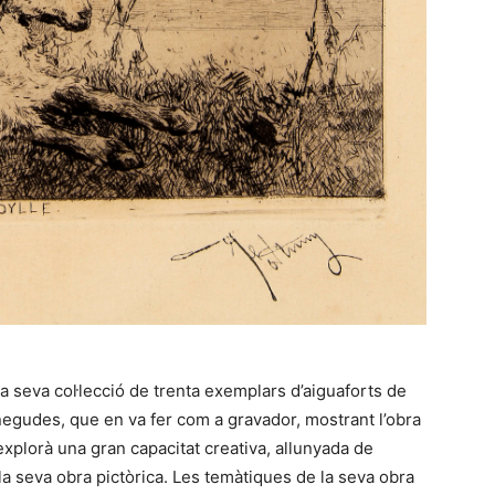
a seva col·lecció de trenta exemplars d’aiguaforts de
egudes, que en va fer com a gravador, mostrant l’obra
 explorà una gran capacitat creativa, allunyada de
la seva obra pictòrica. Les temàtiques de la seva obra