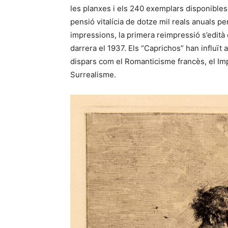
les planxes i els 240 exemplars disponibles a
pensió vitalícia de dotze mil reals anuals per
impressions, la primera reimpressió s’edità e
darrera el 1937. Els “Caprichos” han influït
dispars com el Romanticisme francès, el Im
Surrealisme.