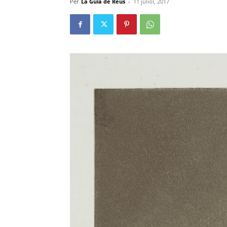
Per
La Guia de Reus
-
11 juliol, 2017