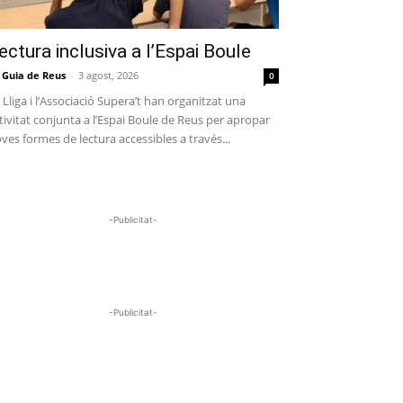
ectura inclusiva a l’Espai Boule
 Guia de Reus
-
3 agost, 2026
0
 Lliga i l’Associació Supera’t han organitzat una
tivitat conjunta a l’Espai Boule de Reus per apropar
ves formes de lectura accessibles a través...
-Publicitat-
-Publicitat-