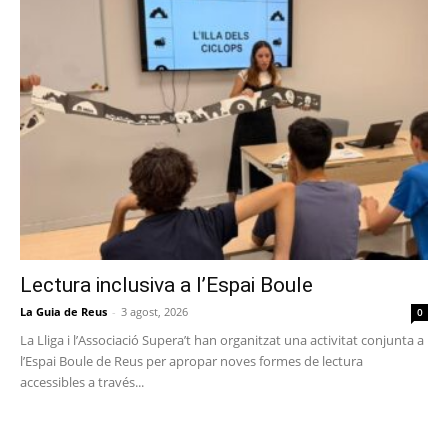
Lectura inclusiva a l’Espai Boule
La Guia de Reus
-
3 agost, 2026
0
La Lliga i l’Associació Supera’t han organitzat una activitat conjunta a
l’Espai Boule de Reus per apropar noves formes de lectura
accessibles a través...