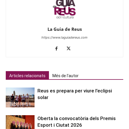
La Guia de Reus
https://www.laguiadereus.com
Articles relacionats
Més de l'autor
Reus es prepara per viure l’eclipsi
solar
Oberta la convocatòria dels Premis
Esport i Ciutat 2026