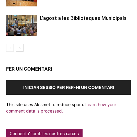
L’agost a les Biblioteques Municipals
FER UN COMENTARI
INICIAR SESSIÓ PER FER-HI UN COMENTARI
This site uses Akismet to reduce spam.
Learn how your
comment data is processed.
Connecta't amb les nostres xarxes