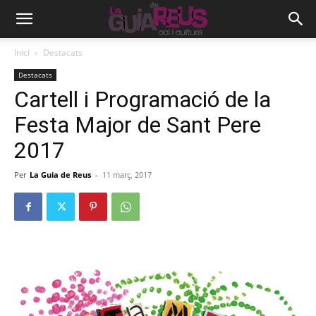
Inici
Destacats
Destacats
Cartell i Programació de la
Festa Major de Sant Pere
2017
Per
La Guia de Reus
-
11 març, 2017