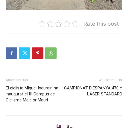
Rate this post
Article anterior
Article següent
El ciclista Miguel Indurain ha
CAMPIONAT D’ESPANYA 470 Y
inaugurat el III Campus de
LÁSER STANDARD
Ciclisme Melcior Mauri