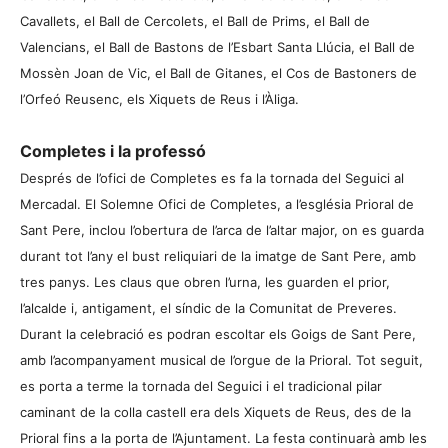
Cavallets, el Ball de Cercolets, el Ball de Prims, el Ball de
Valencians, el Ball de Bastons de l’Esbart Santa Llúcia, el Ball de
Mossèn Joan de Vic, el Ball de Gitanes, el Cos de Bastoners de
l’Orfeó Reusenc, els Xiquets de Reus i l’Àliga.
Completes i la professó
Després de l’ofici de Completes es fa la tornada del Seguici al
Mercadal. El Solemne Ofici de Completes, a l’església Prioral de
Sant Pere, inclou l’obertura de l’arca de l’altar major, on es guarda
durant tot l’any el bust reliquiari de la imatge de Sant Pere, amb
tres panys. Les claus que obren l’urna, les guarden el prior,
l’alcalde i, antigament, el síndic de la Comunitat de Preveres.
Durant la celebració es podran escoltar els Goigs de Sant Pere,
amb l’acompanyament musical de l’orgue de la Prioral. Tot seguit,
es porta a terme la tornada del Seguici i el tradicional pilar
caminant de la colla castell era dels Xiquets de Reus, des de la
Prioral fins a la porta de l’Ajuntament. La festa continuarà amb les