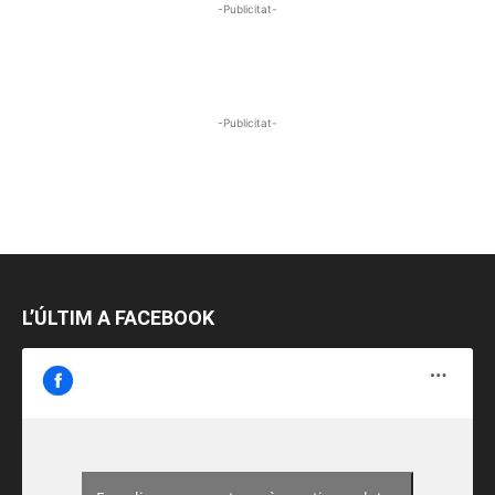
-Publicitat-
-Publicitat-
L’ÚLTIM A FACEBOOK