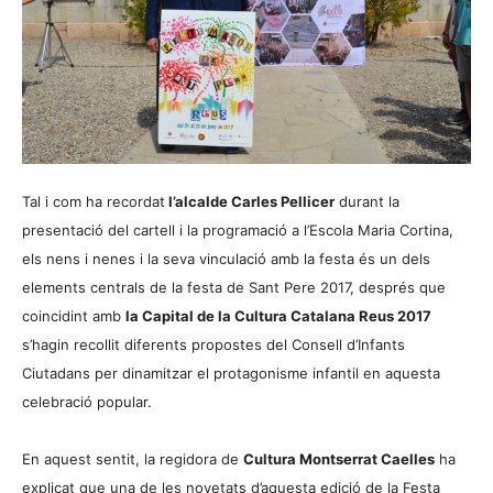
Tal i com ha recordat
l’alcalde Carles Pellicer
durant la
presentació del cartell i la programació a l’Escola Maria Cortina,
els nens i nenes i la seva vinculació amb la festa és un dels
elements centrals de la festa de Sant Pere 2017, després que
coincidint amb
la Capital de la Cultura Catalana Reus 2017
s’hagin recollit diferents propostes del Consell d’Infants
Ciutadans per dinamitzar el protagonisme infantil en aquesta
celebració popular.
En aquest sentit, la regidora de
Cultura Montserrat Caelles
ha
explicat que una de les novetats d’aquesta edició de la Festa