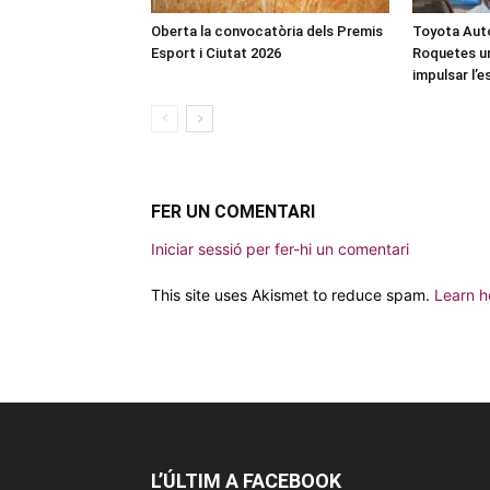
Oberta la convocatòria dels Premis
Toyota Auto
Esport i Ciutat 2026
Roquetes u
impulsar l’
FER UN COMENTARI
Iniciar sessió per fer-hi un comentari
This site uses Akismet to reduce spam.
Learn h
L’ÚLTIM A FACEBOOK