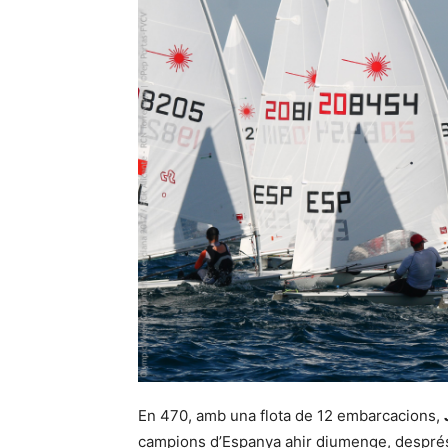
En 470, amb una flota de 12 embarcacions,
campions d’Espanya ahir diumenge, després d