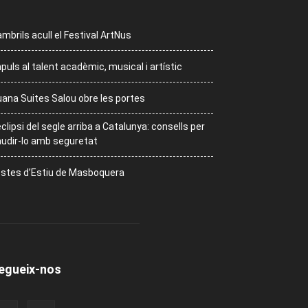
mbrils acull el Festival ArtNus
puls al talent acadèmic, musical i artístic
ana Suites Salou obre les portes
eclipsi del segle arriba a Catalunya: consells per
udir-lo amb seguretat
stes d’Estiu de Masboquera
egueix-nos