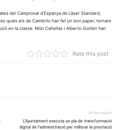
egates del Campionat d’Espanya de Làser Standard,
 les quals els de Cambrils han fet un bon paper, tornant
sió en la classe. Món Cañellas i Alberto Guillén han
Rate this post
Article següent
t
L’Ajuntament executa un pla de transformació
digital de l’administració per millorar la prestació