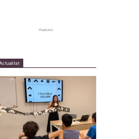
-Publicitat-
Actualitat