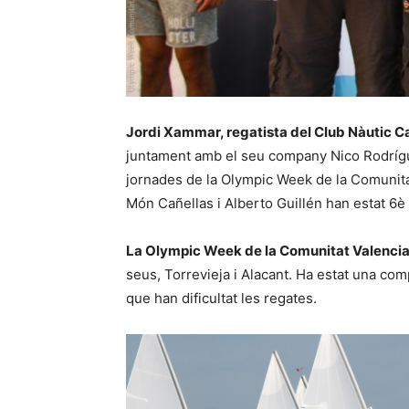
Jordi Xammar, regatista del Club Nàutic C
juntament amb el seu company Nico Rodrígu
jornades de la Olympic Week de la Comunita
Món Cañellas i Alberto Guillén han estat 6è
La Olympic Week de la Comunitat Valenci
seus, Torrevieja i Alacant. Ha estat una c
que han dificultat les regates.