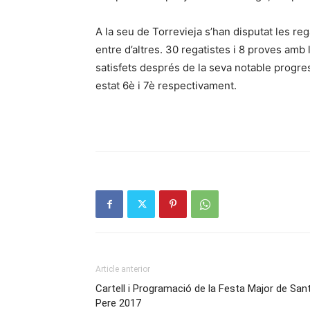
A la seu de Torrevieja s’han disputat les r
entre d’altres. 30 regatistes i 8 proves amb
satisfets després de la seva notable progres
estat 6è i 7è respectivament.
Article anterior
Cartell i Programació de la Festa Major de San
Pere 2017