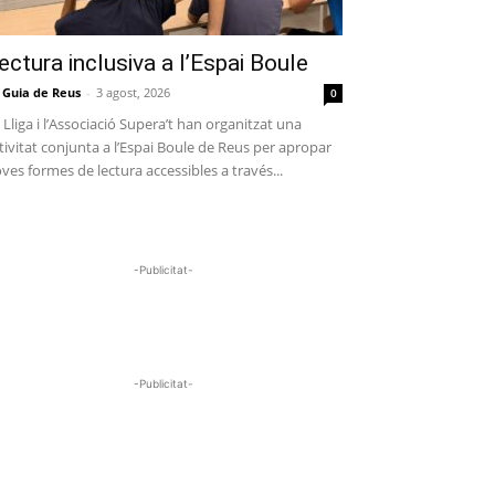
ectura inclusiva a l’Espai Boule
 Guia de Reus
-
3 agost, 2026
0
 Lliga i l’Associació Supera’t han organitzat una
tivitat conjunta a l’Espai Boule de Reus per apropar
ves formes de lectura accessibles a través...
-Publicitat-
-Publicitat-