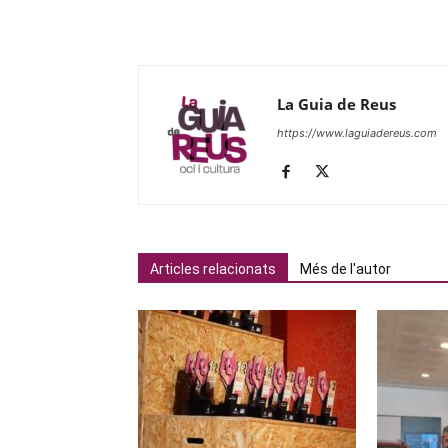
La Guia de Reus
https://www.laguiadereus.com
Articles relacionats
Més de l'autor