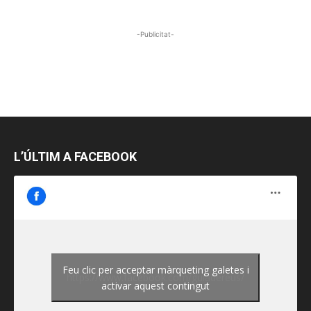
-Publicitat-
L’ÚLTIM A FACEBOOK
Feu clic per acceptar màrqueting galetes i
https://www.facebook.com/guiadereus/
activar aquest contingut