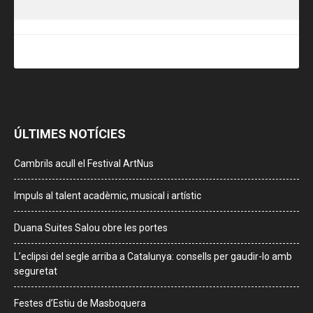
ÚLTIMES NOTÍCIES
Cambrils acull el Festival ArtNus
Impuls al talent acadèmic, musical i artístic
Duana Suites Salou obre les portes
L’eclipsi del segle arriba a Catalunya: consells per gaudir-lo amb
seguretat
Festes d’Estiu de Masboquera