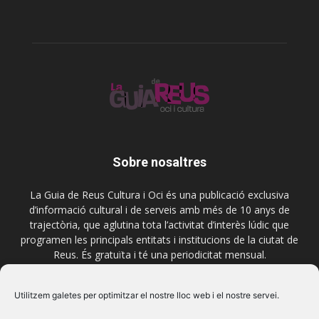
Sobre nosaltres
La Guia de Reus Cultura i Oci és una publicació exclusiva
d’informació cultural i de serveis amb més de 10 anys de
trajectòria, que aglutina tota l’activitat d’interès lúdic que
programen les principals entitats i institucions de la ciutat de
Reus. És gratuïta i té una periodicitat mensual.
Contactar-nos:
comercial@laguiadereus.com
Utilitzem galetes per optimitzar el nostre lloc web i el nostre servei.