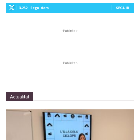
3,252
Seguidors
SEGUIR
-Publicitat-
-Publicitat-
Actualitat