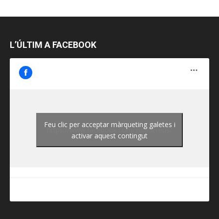
L’ÚLTIM A FACEBOOK
Feu clic per acceptar màrqueting galetes i
https://www.facebook.com/guiadereus/
activar aquest contingut