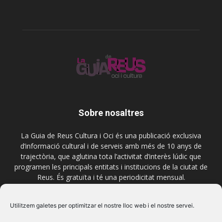
Sobre nosaltres
La Guia de Reus Cultura i Oci és una publicació exclusiva
d’informació cultural i de serveis amb més de 10 anys de
trajectòria, que aglutina tota l’activitat d’interès lúdic que
programen les principals entitats i institucions de la ciutat de
Reus. És gratuïta i té una periodicitat mensual.
Contactar-nos:
comercial@laguiadereus.com
Utilitzem galetes per optimitzar el nostre lloc web i el nostre servei.