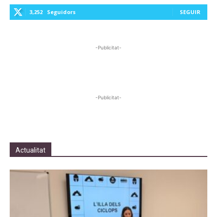
3,252
Seguidors
SEGUIR
-Publicitat-
-Publicitat-
Actualitat