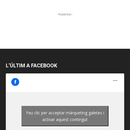
-Publicitat-
L’ÚLTIM A FACEBOOK
Feu clic per acceptar màrqueting galetes i
https://www.facebook.com/guiadereus/
activar aquest contingut