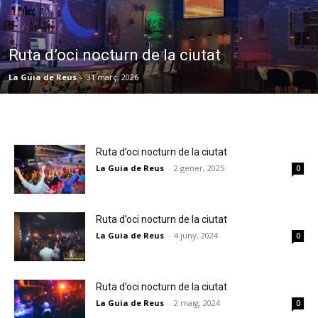
Ruta d’oci nocturn de la ciutat
La Guia de Reus
-
31 març, 2026
Ruta d’oci nocturn de la ciutat
La Guia de Reus
-
2 gener, 2025
0
Ruta d’oci nocturn de la ciutat
La Guia de Reus
-
4 juny, 2024
0
Ruta d’oci nocturn de la ciutat
La Guia de Reus
-
2 maig, 2024
0