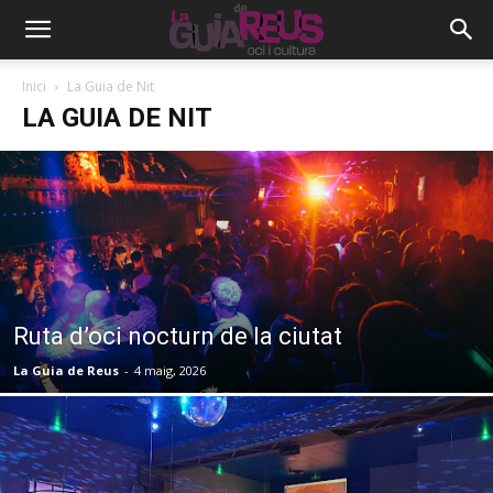
Inici
La Guia de Nit
LA GUIA DE NIT
Ruta d’oci nocturn de la ciutat
La Guia de Reus
-
4 maig, 2026