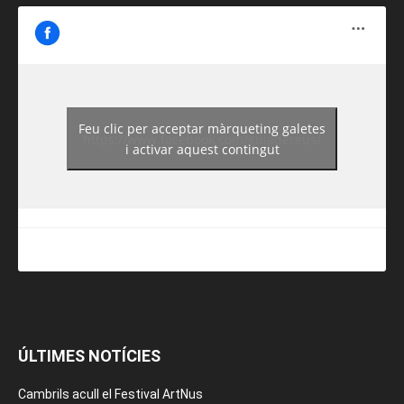
Feu clic per acceptar màrqueting galetes
https://www.facebook.com/guiadereus/
i activar aquest contingut
ÚLTIMES NOTÍCIES
Cambrils acull el Festival ArtNus