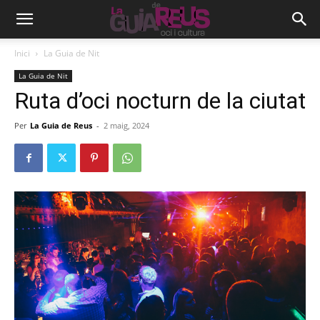
Inici
La Guia de Nit
La Guia de Nit
Ruta d’oci nocturn de la ciutat
Per
La Guia de Reus
-
2 maig, 2024