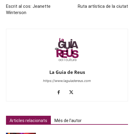
Escrit al cos: Jeanette
Ruta artística de la ciutat
Winterson
La Guia de Reus
https://www.laguiadereus.com
Articles relacionats
Més de l'autor