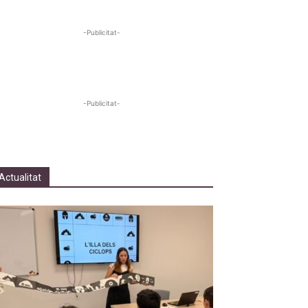
-Publicitat-
-Publicitat-
Actualitat