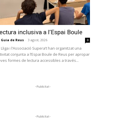
ectura inclusiva a l’Espai Boule
 Guia de Reus
-
3 agost, 2026
0
 Lliga i l’Associació Supera’t han organitzat una
tivitat conjunta a l’Espai Boule de Reus per apropar
ves formes de lectura accessibles a través...
-Publicitat-
-Publicitat-