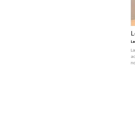
L
La
La
ac
no